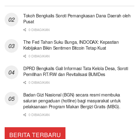
Tokoh Bengkalis Soroti Pemangkasan Dana Daerah oleh
Pusat
0 DIBAGIKAN
The Fed Tahan Suku Bunga, INDODAX: Kepastian
Kebijakan Bikin Sentimen Bitcoin Tetap Kuat
0 DIBAGIKAN
DPRD Bengkalis Gali Informasi Tata Kelola Desa, Soroti
Pemilihan RT/RW dan Revitalisasi BUMDes
0 DIBAGIKAN
Badan Gizi Nasional (BGN) secara resmi membuka
saluran pengaduan (hotline) bagi masyarakat untuk
pelaksanaan Program Makan Bergizi Gratis (MBG).
0 DIBAGIKAN
BERITA TERBARU