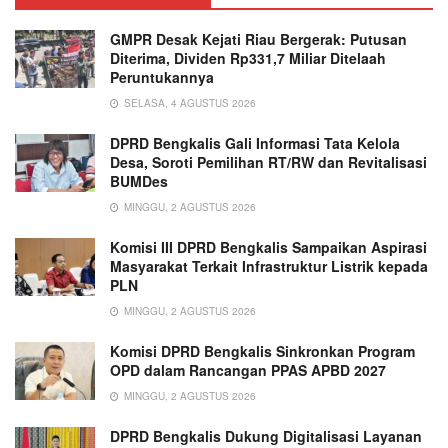
GMPR Desak Kejati Riau Bergerak: Putusan
Diterima, Dividen Rp331,7 Miliar Ditelaah
Peruntukannya
SELASA, 4 AGUSTUS 2026
DPRD Bengkalis Gali Informasi Tata Kelola
Desa, Soroti Pemilihan RT/RW dan Revitalisasi
BUMDes
MINGGU, 2 AGUSTUS 2026
Komisi III DPRD Bengkalis Sampaikan Aspirasi
Masyarakat Terkait Infrastruktur Listrik kepada
PLN
MINGGU, 2 AGUSTUS 2026
Komisi DPRD Bengkalis Sinkronkan Program
OPD dalam Rancangan PPAS APBD 2027
MINGGU, 2 AGUSTUS 2026
DPRD Bengkalis Dukung Digitalisasi Layanan