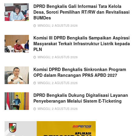
DPRD Bengkalis Gali Informasi Tata Kelola
Desa, Soroti Pemilihan RT/RW dan Revitalisasi
BUMDes
MINGGU, 2 AGUSTUS 2026
Komisi III DPRD Bengkalis Sampaikan Aspirasi
Masyarakat Terkait Infrastruktur Listrik kepada
PLN
MINGGU, 2 AGUSTUS 2026
Komisi DPRD Bengkalis Sinkronkan Program
OPD dalam Rancangan PPAS APBD 2027
MINGGU, 2 AGUSTUS 2026
DPRD Bengkalis Dukung Digitalisasi Layanan
Penyeberangan Melalui Sistem E-Ticketing
MINGGU, 2 AGUSTUS 2026