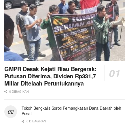
GMPR Desak Kejati Riau Bergerak:
Putusan Diterima, Dividen Rp331,7
Miliar Ditelaah Peruntukannya
0 DIBAGIKAN
Tokoh Bengkalis Soroti Pemangkasan Dana Daerah oleh
Pusat
0 DIBAGIKAN