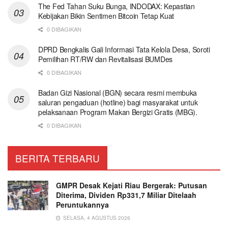
The Fed Tahan Suku Bunga, INDODAX: Kepastian
Kebijakan Bikin Sentimen Bitcoin Tetap Kuat
0 DIBAGIKAN
DPRD Bengkalis Gali Informasi Tata Kelola Desa, Soroti
Pemilihan RT/RW dan Revitalisasi BUMDes
0 DIBAGIKAN
Badan Gizi Nasional (BGN) secara resmi membuka
saluran pengaduan (hotline) bagi masyarakat untuk
pelaksanaan Program Makan Bergizi Gratis (MBG).
0 DIBAGIKAN
BERITA TERBARU
GMPR Desak Kejati Riau Bergerak: Putusan
Diterima, Dividen Rp331,7 Miliar Ditelaah
Peruntukannya
SELASA, 4 AGUSTUS 2026