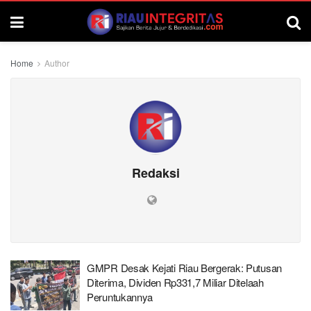
Home
Author
Redaksi
GMPR Desak Kejati Riau Bergerak: Putusan
Diterima, Dividen Rp331,7 Miliar Ditelaah
Peruntukannya