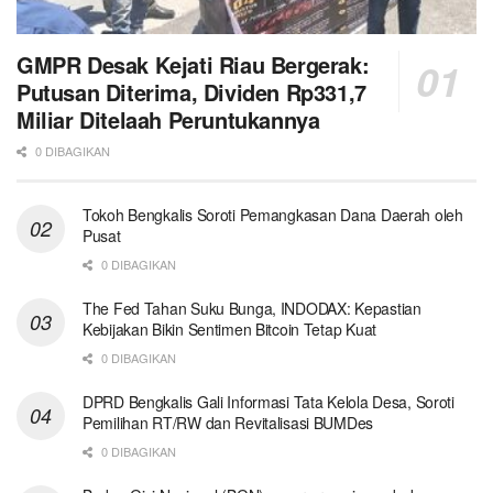
GMPR Desak Kejati Riau Bergerak:
Putusan Diterima, Dividen Rp331,7
Miliar Ditelaah Peruntukannya
0 DIBAGIKAN
Tokoh Bengkalis Soroti Pemangkasan Dana Daerah oleh
Pusat
0 DIBAGIKAN
The Fed Tahan Suku Bunga, INDODAX: Kepastian
Kebijakan Bikin Sentimen Bitcoin Tetap Kuat
0 DIBAGIKAN
DPRD Bengkalis Gali Informasi Tata Kelola Desa, Soroti
Pemilihan RT/RW dan Revitalisasi BUMDes
0 DIBAGIKAN