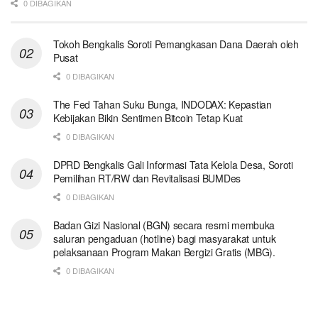
0 DIBAGIKAN
Tokoh Bengkalis Soroti Pemangkasan Dana Daerah oleh
Pusat
0 DIBAGIKAN
The Fed Tahan Suku Bunga, INDODAX: Kepastian
Kebijakan Bikin Sentimen Bitcoin Tetap Kuat
0 DIBAGIKAN
DPRD Bengkalis Gali Informasi Tata Kelola Desa, Soroti
Pemilihan RT/RW dan Revitalisasi BUMDes
0 DIBAGIKAN
Badan Gizi Nasional (BGN) secara resmi membuka
saluran pengaduan (hotline) bagi masyarakat untuk
pelaksanaan Program Makan Bergizi Gratis (MBG).
0 DIBAGIKAN