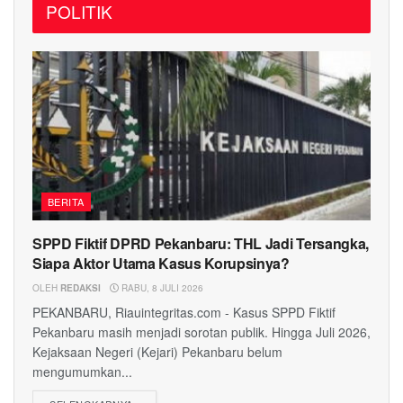
POLITIK
BERITA
SPPD Fiktif DPRD Pekanbaru: THL Jadi Tersangka,
Siapa Aktor Utama Kasus Korupsinya?
OLEH
REDAKSI
RABU, 8 JULI 2026
PEKANBARU, Riauintegritas.com - Kasus SPPD Fiktif
Pekanbaru masih menjadi sorotan publik. Hingga Juli 2026,
Kejaksaan Negeri (Kejari) Pekanbaru belum
mengumumkan...
DETAILS