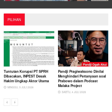
PILIHAN
Tuntutan Korupsi PT SPRH
Pandji Pragiwaksono Dinilai
Dibacakan, INPEST Desak
Menghindari Pertanyaan soal
Hakim Ungkap Aktor Utama
Prabowo dalam Podcast
Malaka Project
MINGGU, 5 JULI 2026
SABTU, 4 JULI 2026