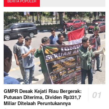
BERITA POPULER
GMPR Desak Kejati Riau Bergerak:
Putusan Diterima, Dividen Rp331,7
Miliar Ditelaah Peruntukannya