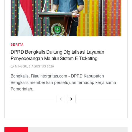
BERITA
DPRD Bengkalis Dukung Digitalisasi Layanan
Penyeberangan Melalui Sistem E-Ticketing
MINGGU, 2 AGUSTUS 2026
Bengkalis, Riauintergritas.com - DPRD Kabupaten
Bengkalis memberikan persetujuan terhadap kerja sama
Pemerintah...