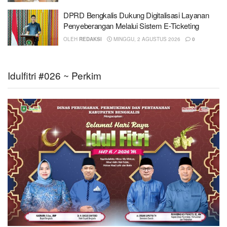
DPRD Bengkalis Dukung Digitalisasi Layanan
Penyeberangan Melalui Sistem E-Ticketing
OLEH
REDAKSI
MINGGU, 2 AGUSTUS 2026
0
Idulfitri #026 ~ Perkim