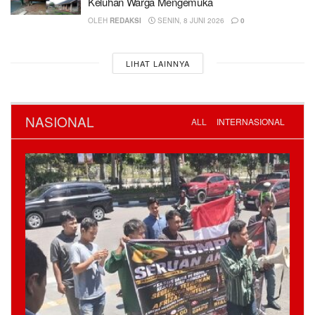
Keluhan Warga Mengemuka
OLEH
REDAKSI
SENIN, 8 JUNI 2026
0
LIHAT LAINNYA
NASIONAL
ALL
INTERNASIONAL