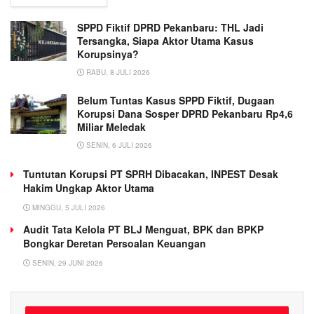
SPPD Fiktif DPRD Pekanbaru: THL Jadi
Tersangka, Siapa Aktor Utama Kasus
Korupsinya?
RABU, 8 JULI 2026
Belum Tuntas Kasus SPPD Fiktif, Dugaan
Korupsi Dana Sosper DPRD Pekanbaru Rp4,6
Miliar Meledak
SENIN, 6 JULI 2026
Tuntutan Korupsi PT SPRH Dibacakan, INPEST Desak
Hakim Ungkap Aktor Utama
MINGGU, 5 JULI 2026
Audit Tata Kelola PT BLJ Menguat, BPK dan BPKP
Bongkar Deretan Persoalan Keuangan
SENIN, 29 JUNI 2026