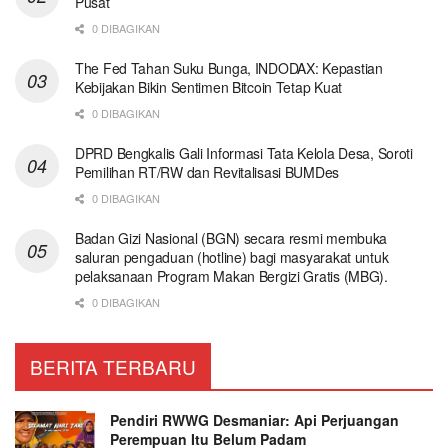
Pusat
0 DIBAGIKAN
The Fed Tahan Suku Bunga, INDODAX: Kepastian
Kebijakan Bikin Sentimen Bitcoin Tetap Kuat
0 DIBAGIKAN
DPRD Bengkalis Gali Informasi Tata Kelola Desa, Soroti
Pemilihan RT/RW dan Revitalisasi BUMDes
0 DIBAGIKAN
Badan Gizi Nasional (BGN) secara resmi membuka
saluran pengaduan (hotline) bagi masyarakat untuk
pelaksanaan Program Makan Bergizi Gratis (MBG).
0 DIBAGIKAN
BERITA TERBARU
Pendiri RWWG Desmaniar: Api Perjuangan
Perempuan Itu Belum Padam