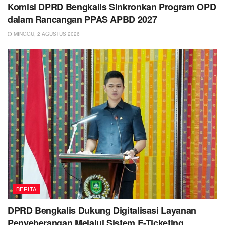
Komisi DPRD Bengkalis Sinkronkan Program OPD
dalam Rancangan PPAS APBD 2027
MINGGU, 2 AGUSTUS 2026
BERITA
DPRD Bengkalis Dukung Digitalisasi Layanan
Penyeberangan Melalui Sistem E-Ticketing