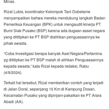
Minas.
Rizal Lubis, koordinator Kelompok Tani Dobetame
menyampaikan bahwa mereka mendukung langkah Badan
Pemeriksa Keuangan (BPK) untuk mengaudit kinerja PT
Bumi Siak Pusako (BSP) karena ada dugaan asset negara
yang dititipkan ke PT BSP dialihkan penguasaannya ke
pihak swasta.
“Coba Investigasi berapa banyak Aset Negara/Pertamina
yg dititipkan ke PT BSP malah di alihkan Penguasaannya
kepada swasta,” kata Rizal kepada redaksi, Rabu
(4/9/2024).
Terkait hal tersebut, Rizal memberikan contoh yang terjadi
di Jalan Doral, sepanjang 15 Km di Kampung Dosan,
Kecamatan Pusako yang dipinjam-pakaikan ke PT Arara
Abadi (AA).