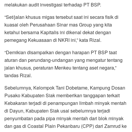
melakukan audit investigasi terhadap PT BSP.
“Set/jalan khusus migas tersebut saat ini secara fisik di
kuasai oleh Perusahaan Sinar mas Group yang kita
ketahui bersama Kapitalis ini dikenal dekat dengan
pemegang Kekuasaan di NKRI ini,” kata Rizal.
“Demikian disampaikan dengan harapan PT BSP taat
aturan dan perundang-undangan yang mengatur tentang
jalan khusus, peraturan Menkeu tentang aset negara,”
tandas Rizal.
Sebelumnya, Kelompok Tani Dobetame, Kampung Dosan
Pusako Kabupaten Siak memberikan tanggapan terkait
Kebakaran terjadi di penampungan limbah minyak mentah
di Dayun, Kabupaten Siak usai sebelumnya terjadi
penyumbatan pada pipa minyak mentah dari blok minyak
dan gas di Coastal Plain Pekanbaru (CPP) dari Zamrud ke