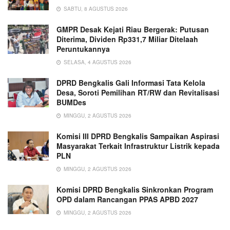
SABTU, 8 AGUSTUS 2026
GMPR Desak Kejati Riau Bergerak: Putusan
Diterima, Dividen Rp331,7 Miliar Ditelaah
Peruntukannya
SELASA, 4 AGUSTUS 2026
DPRD Bengkalis Gali Informasi Tata Kelola
Desa, Soroti Pemilihan RT/RW dan Revitalisasi
BUMDes
MINGGU, 2 AGUSTUS 2026
Komisi III DPRD Bengkalis Sampaikan Aspirasi
Masyarakat Terkait Infrastruktur Listrik kepada
PLN
MINGGU, 2 AGUSTUS 2026
Komisi DPRD Bengkalis Sinkronkan Program
OPD dalam Rancangan PPAS APBD 2027
MINGGU, 2 AGUSTUS 2026