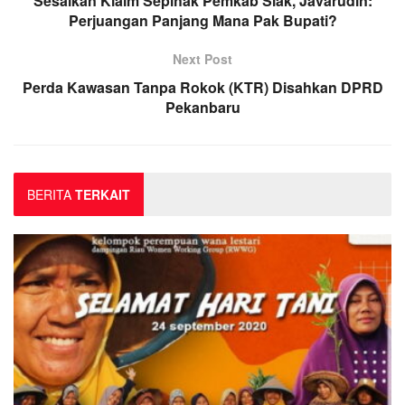
Sesalkan Klaim Sepihak Pemkab Siak, Javarudin:
Perjuangan Panjang Mana Pak Bupati?
Next Post
Perda Kawasan Tanpa Rokok (KTR) Disahkan DPRD
Pekanbaru
BERITA
TERKAIT