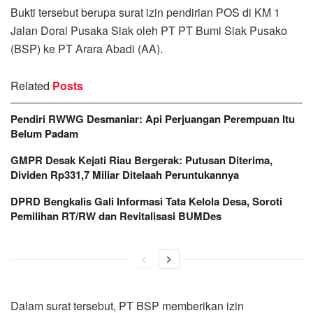
Bukti tersebut berupa surat izin pendirian POS di KM 1
Jalan Doral Pusaka Siak oleh PT PT Bumi Siak Pusako
(BSP) ke PT Arara Abadi (AA).
Related
Posts
Pendiri RWWG Desmaniar: Api Perjuangan Perempuan Itu
Belum Padam
GMPR Desak Kejati Riau Bergerak: Putusan Diterima,
Dividen Rp331,7 Miliar Ditelaah Peruntukannya
DPRD Bengkalis Gali Informasi Tata Kelola Desa, Soroti
Pemilihan RT/RW dan Revitalisasi BUMDes
Dalam surat tersebut, PT BSP memberikan izin