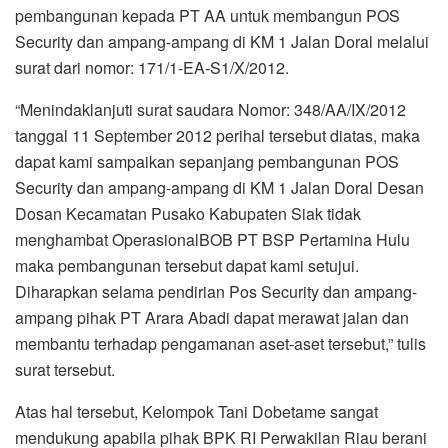
pembangunan kepada PT AA untuk membangun POS
Security dan ampang-ampang di KM 1 Jalan Doral melalui
surat dari nomor: 171/1-EA-S1/X/2012.
“Menindaklanjuti surat saudara Nomor: 348/AA/IX/2012
tanggal 11 September 2012 perihal tersebut diatas, maka
dapat kami sampaikan sepanjang pembangunan POS
Security dan ampang-ampang di KM 1 Jalan Doral Desan
Dosan Kecamatan Pusako Kabupaten Siak tidak
menghambat OperasionalBOB PT BSP Pertamina Hulu
maka pembangunan tersebut dapat kami setujui.
Diharapkan selama pendirian Pos Security dan ampang-
ampang pihak PT Arara Abadi dapat merawat jalan dan
membantu terhadap pengamanan aset-aset tersebut,” tulis
surat tersebut.
Atas hal tersebut, Kelompok Tani Dobetame sangat
mendukung apabila pihak BPK RI Perwakilan Riau berani