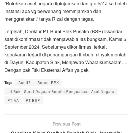
“Bolehkan aset negara dipinjamkan dan gratis? Jika boleh
instansi apa yg berwenang meminjamkan dan
menggratiskan,” tanya Rizal dengan tegas.
Terpisah, Direktur PT Bumi Siak Pusako (BSP) Iskandar
saat dikonfirmasi tidak menjawab alias bungkam. Kamis 5
September 2024. Sebelumya dikonfirmasi terkait
kebakaran terjadi di penampungan limbah minyak mentah
di Dayun, Kabupaten Siak, Menjawab Waalaikumsalam….
Dengan pak Riki Eksternal Affair ya pak.
Tags:
Audit?
Berani BPK
Ini Bukti Surat Dugaan Beralih Penguasaan Aset Negara
PT AA
PT BSP
Previous Post