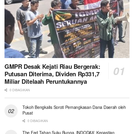
GMPR Desak Kejati Riau Bergerak:
Putusan Diterima, Dividen Rp331,7
Miliar Ditelaah Peruntukannya
0 DIBAGIKAN
Tokoh Bengkalis Soroti Pemangkasan Dana Daerah oleh
Pusat
0 DIBAGIKAN
The Fed Tahan Suku Bunga, INDODAX: Kepastian