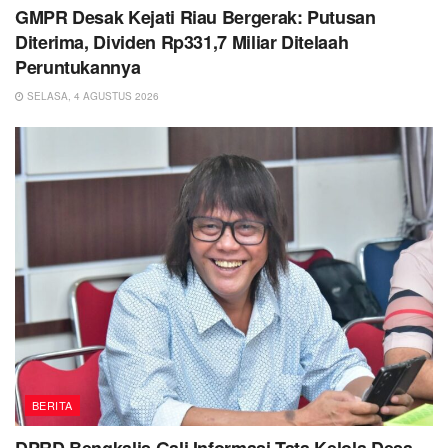
GMPR Desak Kejati Riau Bergerak: Putusan
Diterima, Dividen Rp331,7 Miliar Ditelaah
Peruntukannya
SELASA, 4 AGUSTUS 2026
BERITA
DPRD Bengkalis Gali Informasi Tata Kelola Desa,