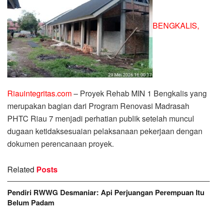
BENGKALIS,
Riauintegritas.com
– Proyek Rehab MIN 1 Bengkalis yang
merupakan bagian dari Program Renovasi Madrasah
PHTC Riau 7 menjadi perhatian publik setelah muncul
dugaan ketidaksesuaian pelaksanaan pekerjaan dengan
dokumen perencanaan proyek.
Related
Posts
Pendiri RWWG Desmaniar: Api Perjuangan Perempuan Itu
Belum Padam