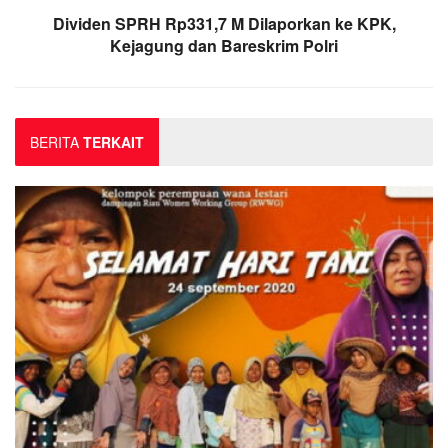
Dividen SPRH Rp331,7 M Dilaporkan ke KPK,
Kejagung dan Bareskrim Polri
BERITA
TERKAIT