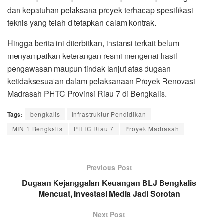
dan kepatuhan pelaksana proyek terhadap spesifikasi
teknis yang telah ditetapkan dalam kontrak.
Hingga berita ini diterbitkan, instansi terkait belum
menyampaikan keterangan resmi mengenai hasil
pengawasan maupun tindak lanjut atas dugaan
ketidaksesuaian dalam pelaksanaan Proyek Renovasi
Madrasah PHTC Provinsi Riau 7 di Bengkalis.
Tags:
bengkalis
Infrastruktur Pendidikan
MIN 1 Bengkalis
PHTC Riau 7
Proyek Madrasah
Previous Post
Dugaan Kejanggalan Keuangan BLJ Bengkalis
Mencuat, Investasi Media Jadi Sorotan
Next Post