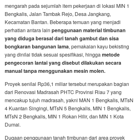
mengarah pada sejumlah item pekerjaan di lokasi MIN 1
Bengkalis, Jalan Tambak Rejo, Desa Jangkang,
Kecamatan Bantan. Beberapa temuan yang menjadi
perhatian antara lain
penggunaan material timbunan
yang diduga berasal dari tanah gambut dan sisa
bongkaran bangunan lama
, pemakaian kayu bekisting
yang dinilai tidak sesuai spesifikasi, hingga
metode
pengecoran lantai yang disebut dilakukan secara
manual tanpa menggunakan mesin molen.
Proyek senilai Rp36,1 miliar tersebut merupakan bagian
dari Renovasi Madrasah PHTC Provinsi Riau 7 yang
mencakup tujuh madrasah, yakni MAN 1 Bengkalis, MTsN
4 Kuantan Singingi, MTsN 5 Bengkalis, MIN 1 Bengkalis,
MTsN 2 Bengkalis, MIN 1 Rokan Hilir, dan MIN 1 Kota
Dumai.
Dugaan penggunaan tanah timbunan dari area proyek