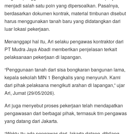
menjadi salah satu poin yang dipersoalkan. Pasalnya,
berdasarkan dokumen kontrak, material timbunan disebut
harus menggunakan tanah baru yang didatangkan dari
luar lokasi pekerjaan.
Menanggapi hal itu, Ari selaku pengawas kontraktor dari
PT Mudra Jaya Abadi memberikan penjelasan terkait
pelaksanaan pekerjaan di lapangan.
“Penggunaan tanah dari sisa bongkaran bangunan lama,
kepala sekolah MIN 1 Bengkalis yang menyuruh. Kami
dari pihak pelaksana mengikuti arahan di lapangan,” ujar
Ari, Jumat (29/05/2026).
Ari juga menyebut proses pekerjaan telah mendapatkan
pengawasan dari berbagai pihak, termasuk tim pengawas
yang datang dari Jakarta.
“Waktu itu ada pengawas dari Jakarta datang, dibilang