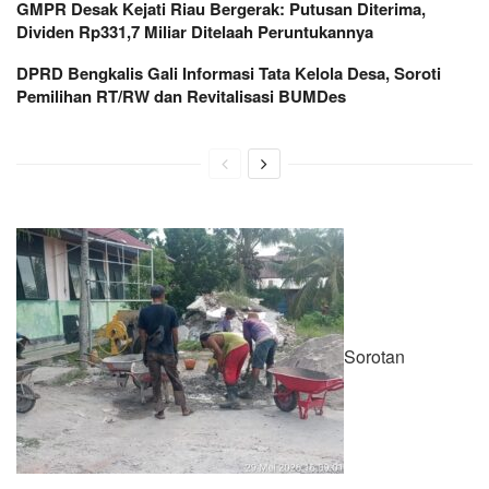
GMPR Desak Kejati Riau Bergerak: Putusan Diterima,
Dividen Rp331,7 Miliar Ditelaah Peruntukannya
DPRD Bengkalis Gali Informasi Tata Kelola Desa, Soroti
Pemilihan RT/RW dan Revitalisasi BUMDes
Sorotan