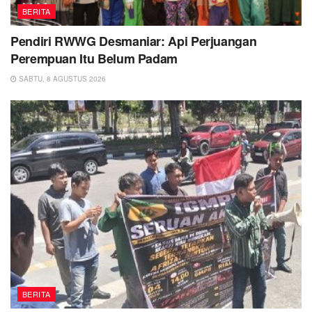
BERITA
Pendiri RWWG Desmaniar: Api Perjuangan
Perempuan Itu Belum Padam
SABTU, 8 AGUSTUS 2026
BERITA