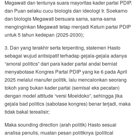
Megawati dan tentunya suara mayoritas kader partai PDIP.
dan Puan selaku cucu biologis dan ideologi Ir. Soekarno
dan biologis Megawati bersuara sama, sama-sama
menginginkan Megawati tetap menjadi Ketum partai PDIP
untuk 5 tahun kedepan (2025-2030);
3. Dan yang terakhir serta terpenting, statemen Hasto
sebagai wujud antisipatif terhadap gejala-gejala adanya
“amoral politics” dari para kader partai andai berniat
menyabotase Kongres Partai PDIP yang ke 6 pada April
2025 melalui manufer politik, lalu mencalonkan seorang
tokoh yang bukan kader partai (semisal eks pecatan)
dengan model attitude “versi Moeldoko”, sehingga jika
gejala bad politics (sabotase kongres) benar terjadi, maka
tidak bakal terealisir;
Maka sounding direction (arah politik) Hasto sesuai
analisa penulis, muatan pesan politiknya (political