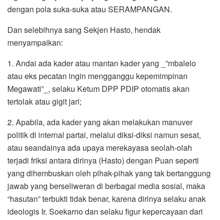
dengan pola suka-suka atau SERAMPANGAN.
Dan selebihnya sang Sekjen Hasto, hendak
menyampaikan:
1. Andai ada kader atau mantan kader yang _”mbalelo
atau eks pecatan ingin mengganggu kepemimpinan
Megawati”_, selaku Ketum DPP PDIP otomatis akan
tertolak atau gigit jari;
2. Apabila, ada kader yang akan melakukan manuver
politik di internal partai, melalui diksi-diksi namun sesat,
atau seandainya ada upaya merekayasa seolah-olah
terjadi friksi antara dirinya (Hasto) dengan Puan seperti
yang dihembuskan oleh pihak-pihak yang tak bertanggung
jawab yang berseliweran di berbagai media sosial, maka
“hasutan” terbukti tidak benar, karena dirinya selaku anak
ideologis Ir. Soekarno dan selaku figur kepercayaan dari