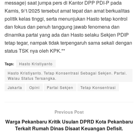
message) saat jumpa pers di Kantor DPP PDI-P pada
Kamis, 9/1/2025 tersebut amat tepat dan amat berkualitas
politik kelas tinggi, serta menunjukan Hasto tetap kontrol
dan fokus dan penuh tanggung jawab fenomena dan
dinamika partai yang ada dan Hasto selaku Sekjen PDIP
tetap tegar, nampak tidak terpengaruh sama sekali dengan
status TSK nya oleh KPK.**
Tags:
Hasto Kristiyanto
Hasto Kristiyanto. Tetap Konsentrasi Sebagai Sekjen. Partai.
Walau Status Tersangka.
Jakarta
Opini
Partai Sekjen
Tetap Konsentrasi
Previous Post
Warga Pekanbaru Kritik Usulan DPRD Kota Pekanbaru
Terkait Rumah Dinas Disaat Keuangan Defisit.