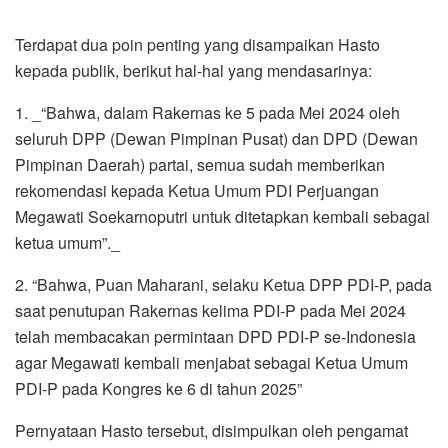
Terdapat dua poin penting yang disampaikan Hasto
kepada publik, berikut hal-hal yang mendasarinya:
1. _“Bahwa, dalam Rakernas ke 5 pada Mei 2024 oleh
seluruh DPP (Dewan Pimpinan Pusat) dan DPD (Dewan
Pimpinan Daerah) partai, semua sudah memberikan
rekomendasi kepada Ketua Umum PDI Perjuangan
Megawati Soekarnoputri untuk ditetapkan kembali sebagai
ketua umum”._
2. “Bahwa, Puan Maharani, selaku Ketua DPP PDI-P, pada
saat penutupan Rakernas kelima PDI-P pada Mei 2024
telah membacakan permintaan DPD PDI-P se-Indonesia
agar Megawati kembali menjabat sebagai Ketua Umum
PDI-P pada Kongres ke 6 di tahun 2025”
Pernyataan Hasto tersebut, disimpulkan oleh pengamat