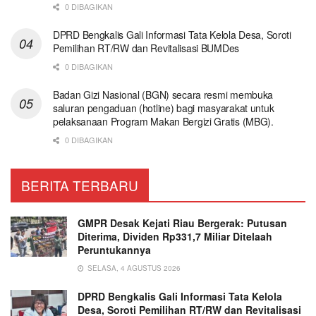
0 DIBAGIKAN
DPRD Bengkalis Gali Informasi Tata Kelola Desa, Soroti
Pemilihan RT/RW dan Revitalisasi BUMDes
0 DIBAGIKAN
Badan Gizi Nasional (BGN) secara resmi membuka
saluran pengaduan (hotline) bagi masyarakat untuk
pelaksanaan Program Makan Bergizi Gratis (MBG).
0 DIBAGIKAN
BERITA TERBARU
GMPR Desak Kejati Riau Bergerak: Putusan
Diterima, Dividen Rp331,7 Miliar Ditelaah
Peruntukannya
SELASA, 4 AGUSTUS 2026
DPRD Bengkalis Gali Informasi Tata Kelola
Desa, Soroti Pemilihan RT/RW dan Revitalisasi