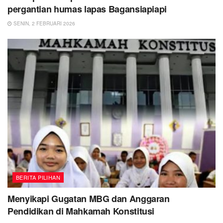
pergantian humas lapas Bagansiapiapi
SENIN, 2 FEBRUARI 2026
BERITA PILIHAN
Menyikapi Gugatan MBG dan Anggaran
Pendidikan di Mahkamah Konstitusi