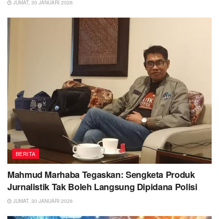
JUMAT, 30 JANUARI 2026
BERITA
Mahmud Marhaba Tegaskan: Sengketa Produk
Jurnalistik Tak Boleh Langsung Dipidana Polisi
JUMAT, 30 JANUARI 2026