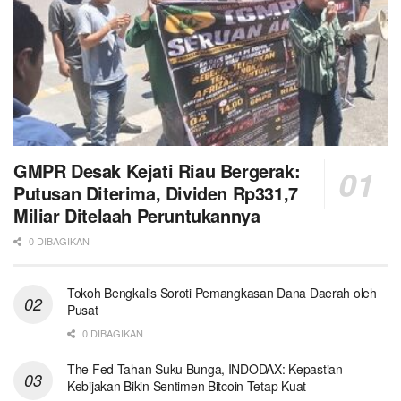
GMPR Desak Kejati Riau Bergerak:
Putusan Diterima, Dividen Rp331,7
Miliar Ditelaah Peruntukannya
0 DIBAGIKAN
Tokoh Bengkalis Soroti Pemangkasan Dana Daerah oleh
Pusat
0 DIBAGIKAN
The Fed Tahan Suku Bunga, INDODAX: Kepastian
Kebijakan Bikin Sentimen Bitcoin Tetap Kuat