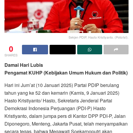
Sekjen PDIP, Hasto Kristiyanto. (Poto/ist).
0
SHARES
Damai Hari Lubis
Pengamat KUHP (Kebijakan Umum Hukum dan Politik)
Hari ini Jum’at (10 Januari 2025) Partai PDIP berulang
tahun yang ke 52 dan kemarin (Kamis, 9 Januari 2025)
Hasto Kristiyanto/ Hasto, Sekretaris Jenderal Partai
Demokrasi Indonesia Perjuangan (PDI-P) Hasto
Kristiyanto, dalam jumpa pers di Kantor DPP PDI-P, Jalan
Diponegoro, Menteng, Jakarta Pusat, telah menyampaikan
secara tegas, bahwa Megawati Soekarnoputri akan