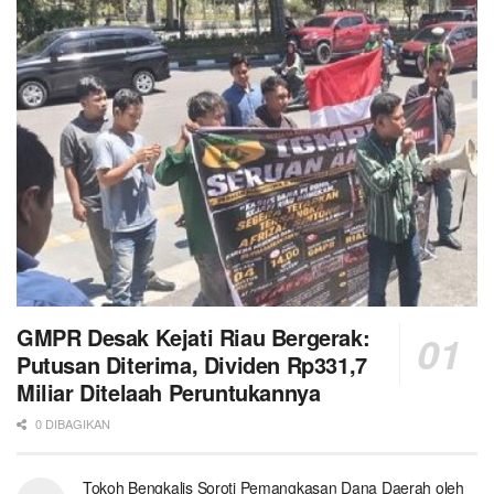
GMPR Desak Kejati Riau Bergerak:
Putusan Diterima, Dividen Rp331,7
Miliar Ditelaah Peruntukannya
0 DIBAGIKAN
Tokoh Bengkalis Soroti Pemangkasan Dana Daerah oleh