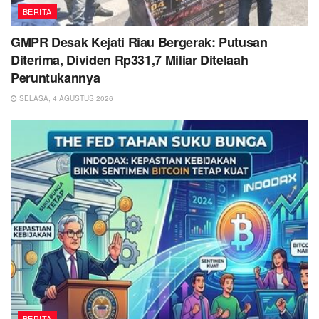
BERITA
GMPR Desak Kejati Riau Bergerak: Putusan
Diterima, Dividen Rp331,7 Miliar Ditelaah
Peruntukannya
SELASA, 4 AGUSTUS 2026
BERITA