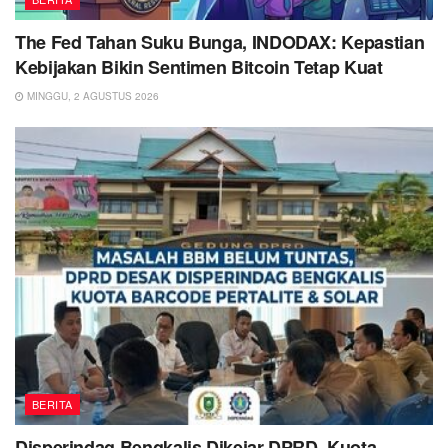
The Fed Tahan Suku Bunga, INDODAX: Kepastian
Kebijakan Bikin Sentimen Bitcoin Tetap Kuat
MINGGU, 2 AGUSTUS 2026
BERITA
Disperindag Bengkalis Dikejar DPRD, Kuota