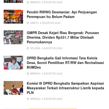
MINGGU, 9 AGUSTUS 2026
Pendiri RWWG Desmaniar: Api Perjuangan
Perempuan Itu Belum Padam
SABTU, 8 AGUSTUS 2026
GMPR Desak Kejati Riau Bergerak: Putusan
Diterima, Dividen Rp331,7 Miliar Ditelaah
Peruntukannya
SELASA, 4 AGUSTUS 2026
DPRD Bengkalis Gali Informasi Tata Kelola
Desa, Soroti Pemilihan RT/RW dan Revitalisasi
BUMDes
MINGGU, 2 AGUSTUS 2026
Komisi III DPRD Bengkalis Sampaikan Aspirasi
Masyarakat Terkait Infrastruktur Listrik kepada
PLN
MINGGU, 2 AGUSTUS 2026