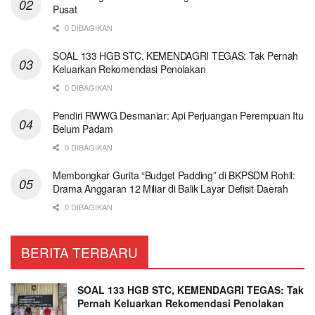
Pusat
0 DIBAGIKAN
SOAL 133 HGB STC, KEMENDAGRI TEGAS: Tak Pernah
Keluarkan Rekomendasi Penolakan
0 DIBAGIKAN
Pendiri RWWG Desmaniar: Api Perjuangan Perempuan Itu
Belum Padam
0 DIBAGIKAN
Membongkar Gurita “Budget Padding” di BKPSDM Rohil:
Drama Anggaran 12 Miliar di Balik Layar Defisit Daerah
0 DIBAGIKAN
BERITA TERBARU
SOAL 133 HGB STC, KEMENDAGRI TEGAS: Tak
Pernah Keluarkan Rekomendasi Penolakan