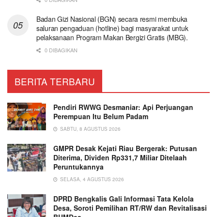
Badan Gizi Nasional (BGN) secara resmi membuka
saluran pengaduan (hotline) bagi masyarakat untuk
pelaksanaan Program Makan Bergizi Gratis (MBG).
0 DIBAGIKAN
BERITA TERBARU
Pendiri RWWG Desmaniar: Api Perjuangan
Perempuan Itu Belum Padam
SABTU, 8 AGUSTUS 2026
GMPR Desak Kejati Riau Bergerak: Putusan
Diterima, Dividen Rp331,7 Miliar Ditelaah
Peruntukannya
SELASA, 4 AGUSTUS 2026
DPRD Bengkalis Gali Informasi Tata Kelola
Desa, Soroti Pemilihan RT/RW dan Revitalisasi