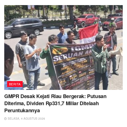
BERITA
GMPR Desak Kejati Riau Bergerak: Putusan
Diterima, Dividen Rp331,7 Miliar Ditelaah
Peruntukannya
SELASA, 4 AGUSTUS 2026