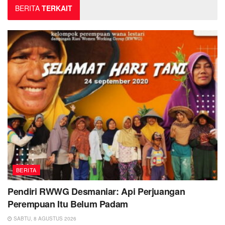
BERITA
TERKAIT
BERITA
Pendiri RWWG Desmaniar: Api Perjuangan
Perempuan Itu Belum Padam
SABTU, 8 AGUSTUS 2026