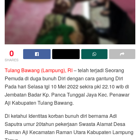
0
SHARES
Tulang Bawang (Lampung), RI
– telah terjadi Seorang
Pemuda di duga bunuh Diri dengan cara gantung Diri
Pada hari Selasa tgl 10 Mei 2022 sekira pkl 22.10 wib di
Jembatan Badar Kp. Panca Tunggal Jaya Kec. Penawar
Aji Kabupaten Tulang Bawang.
Di ketahui Identitas korban bunuh diri bernama Adi
Saputra umur 20tahun pekerjaan Swasta Alamat Desa
Raman Aji Kecamatan Raman Utara Kabupaten Lampung