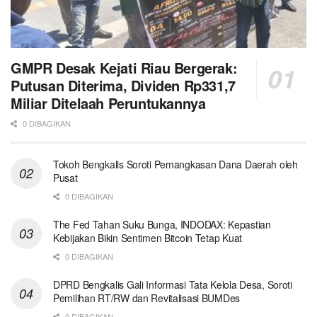
GMPR Desak Kejati Riau Bergerak:
Putusan Diterima, Dividen Rp331,7
Miliar Ditelaah Peruntukannya
0 DIBAGIKAN
Tokoh Bengkalis Soroti Pemangkasan Dana Daerah oleh
Pusat
0 DIBAGIKAN
The Fed Tahan Suku Bunga, INDODAX: Kepastian
Kebijakan Bikin Sentimen Bitcoin Tetap Kuat
0 DIBAGIKAN
DPRD Bengkalis Gali Informasi Tata Kelola Desa, Soroti
Pemilihan RT/RW dan Revitalisasi BUMDes
0 DIBAGIKAN