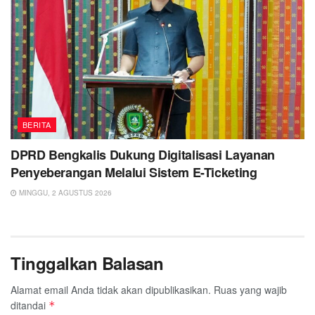
BERITA
DPRD Bengkalis Dukung Digitalisasi Layanan
Penyeberangan Melalui Sistem E-Ticketing
MINGGU, 2 AGUSTUS 2026
Tinggalkan Balasan
Alamat email Anda tidak akan dipublikasikan.
Ruas yang wajib
ditandai
*