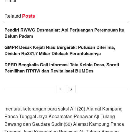
Timur
Related
Posts
Pendiri RWWG Desmaniar: Api Perjuangan Perempuan Itu
Belum Padam
GMPR Desak Kejati Riau Bergerak: Putusan Diterima,
Dividen Rp331,7 Miliar Ditelaah Peruntukannya
DPRD Bengkalis Gali Informasi Tata Kelola Desa, Soroti
Pemilihan RT/RW dan Revitalisasi BUMDes
menurut keterangan para saksi Ali (20) Alamat Kampung
Panca Tunggal Jaya Kecamatan Penawar Aji Tulang
Bawang dan Saudara Sudir (50) Alamat Kampung Panca
Tunggal Jaya Kecamatan Penawar Aji Tulang Bawang.