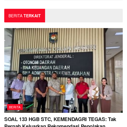
BERITA
TERKAIT
BERITA
SOAL 133 HGB STC, KEMENDAGRI TEGAS: Tak
Pernah Keluarkan Rekomendasi Penolakan