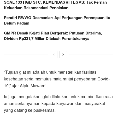
SOAL 133 HGB STC, KEMENDAGRI TEGAS: Tak Pernah
Keluarkan Rekomendasi Penolakan
Pendiri RWWG Desmaniar: Api Perjuangan Perempuan Itu
Belum Padam
GMPR Desak Kejati Riau Bergerak: Putusan Diterima,
Dividen Rp331,7 Miliar Ditelaah Peruntukannya
“Tujuan giat ini adalah untuk mensterilkan fasilitas
kesehatan serta memutus mata rantai penyebaran Covid-
19,” ujar Aiptu Mawardi.
Ia juga mengatakan, giat dilakukan untuk memberikan rasa
aman serta nyaman kepada karyawan dan masyarakat
yang datang ke puskesmas.