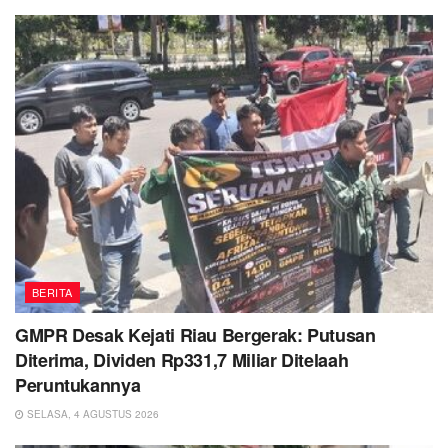
BERITA
GMPR Desak Kejati Riau Bergerak: Putusan
Diterima, Dividen Rp331,7 Miliar Ditelaah
Peruntukannya
SELASA, 4 AGUSTUS 2026