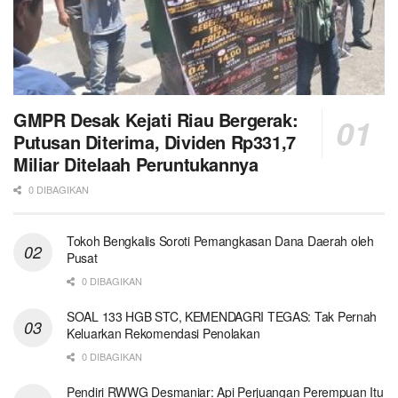
GMPR Desak Kejati Riau Bergerak:
Putusan Diterima, Dividen Rp331,7
Miliar Ditelaah Peruntukannya
0 DIBAGIKAN
Tokoh Bengkalis Soroti Pemangkasan Dana Daerah oleh
Pusat
0 DIBAGIKAN
SOAL 133 HGB STC, KEMENDAGRI TEGAS: Tak Pernah
Keluarkan Rekomendasi Penolakan
0 DIBAGIKAN
Pendiri RWWG Desmaniar: Api Perjuangan Perempuan Itu