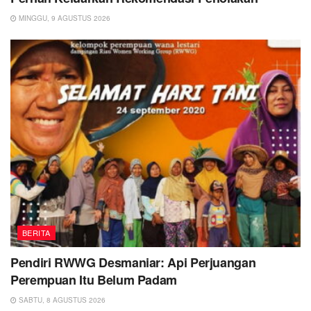
MINGGU, 9 AGUSTUS 2026
BERITA
Pendiri RWWG Desmaniar: Api Perjuangan
Perempuan Itu Belum Padam
SABTU, 8 AGUSTUS 2026