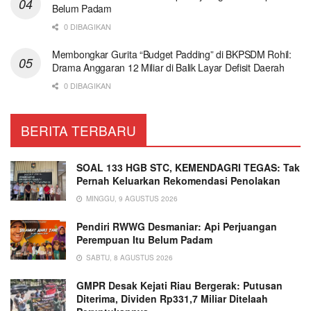
Belum Padam
0 DIBAGIKAN
Membongkar Gurita “Budget Padding” di BKPSDM Rohil:
Drama Anggaran 12 Miliar di Balik Layar Defisit Daerah
0 DIBAGIKAN
BERITA TERBARU
SOAL 133 HGB STC, KEMENDAGRI TEGAS: Tak
Pernah Keluarkan Rekomendasi Penolakan
MINGGU, 9 AGUSTUS 2026
Pendiri RWWG Desmaniar: Api Perjuangan
Perempuan Itu Belum Padam
SABTU, 8 AGUSTUS 2026
GMPR Desak Kejati Riau Bergerak: Putusan
Diterima, Dividen Rp331,7 Miliar Ditelaah