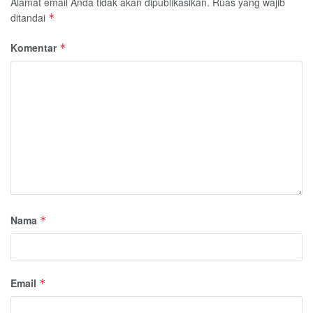
Alamat email Anda tidak akan dipublikasikan.
Ruas yang wajib
ditandai
*
Komentar
*
Nama
*
Email
*