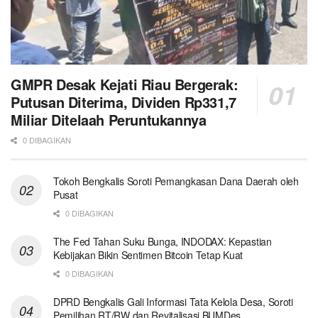
GMPR Desak Kejati Riau Bergerak:
Putusan Diterima, Dividen Rp331,7
Miliar Ditelaah Peruntukannya
0 DIBAGIKAN
Tokoh Bengkalis Soroti Pemangkasan Dana Daerah oleh
Pusat
0 DIBAGIKAN
The Fed Tahan Suku Bunga, INDODAX: Kepastian
Kebijakan Bikin Sentimen Bitcoin Tetap Kuat
0 DIBAGIKAN
DPRD Bengkalis Gali Informasi Tata Kelola Desa, Soroti
Pemilihan RT/RW dan Revitalisasi BUMDes