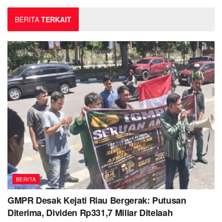
BERITA
TERKAIT
BERITA
GMPR Desak Kejati Riau Bergerak: Putusan
Diterima, Dividen Rp331,7 Miliar Ditelaah