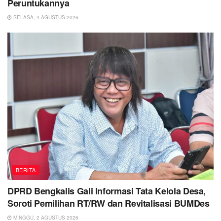
Peruntukannya
SELASA, 4 AGUSTUS 2026
BERITA
DPRD Bengkalis Gali Informasi Tata Kelola Desa,
Soroti Pemilihan RT/RW dan Revitalisasi BUMDes
MINGGU, 2 AGUSTUS 2026