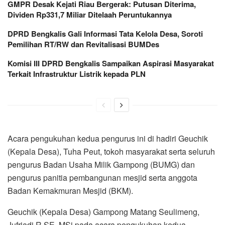
GMPR Desak Kejati Riau Bergerak: Putusan Diterima,
Dividen Rp331,7 Miliar Ditelaah Peruntukannya
DPRD Bengkalis Gali Informasi Tata Kelola Desa, Soroti
Pemilihan RT/RW dan Revitalisasi BUMDes
Komisi III DPRD Bengkalis Sampaikan Aspirasi Masyarakat
Terkait Infrastruktur Listrik kepada PLN
Acara pengukuhan kedua pengurus ini di hadiri Geuchik
(Kepala Desa), Tuha Peut, tokoh masyarakat serta seluruh
pengurus Badan Usaha Milik Gampong (BUMG) dan
pengurus panitia pembangunan mesjid serta anggota
Badan Kemakmuran Mesjid (BKM).
Geuchik (Kepala Desa) Gampong Matang Seulimeng,
Jufriadi.R.SE,.MSi pada acara pengukuhan kedua