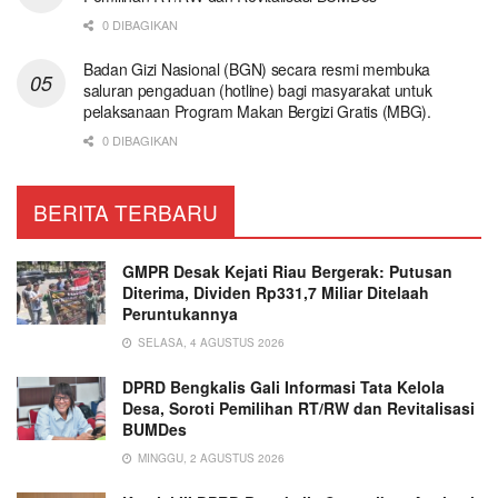
0 DIBAGIKAN
Badan Gizi Nasional (BGN) secara resmi membuka
saluran pengaduan (hotline) bagi masyarakat untuk
pelaksanaan Program Makan Bergizi Gratis (MBG).
0 DIBAGIKAN
BERITA TERBARU
GMPR Desak Kejati Riau Bergerak: Putusan
Diterima, Dividen Rp331,7 Miliar Ditelaah
Peruntukannya
SELASA, 4 AGUSTUS 2026
DPRD Bengkalis Gali Informasi Tata Kelola
Desa, Soroti Pemilihan RT/RW dan Revitalisasi
BUMDes
MINGGU, 2 AGUSTUS 2026