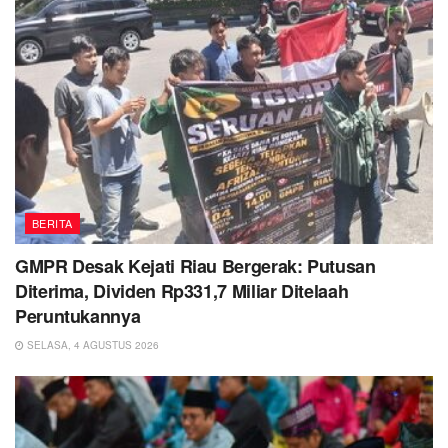
BERITA
GMPR Desak Kejati Riau Bergerak: Putusan
Diterima, Dividen Rp331,7 Miliar Ditelaah
Peruntukannya
SELASA, 4 AGUSTUS 2026