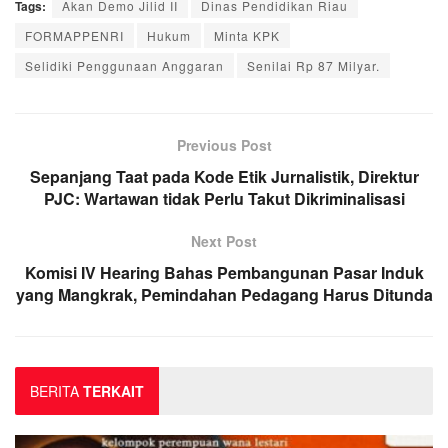
Tags:
Akan Demo Jilid II
Dinas Pendidikan Riau
FORMAPPENRI
Hukum
Minta KPK
Selidiki Penggunaan Anggaran
Senilai Rp 87 Milyar.
Previous Post
Sepanjang Taat pada Kode Etik Jurnalistik, Direktur
PJC: Wartawan tidak Perlu Takut Dikriminalisasi
Next Post
Komisi IV Hearing Bahas Pembangunan Pasar Induk
yang Mangkrak, Pemindahan Pedagang Harus Ditunda
BERITA
TERKAIT