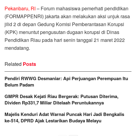
Pekanbaru, RI
– Forum mahasiswa pemerhati pendidikan
(FORMAPPENRI) jakarta akan melakukan aksi unjuk rasa
jilid 2 di depan Gedung Komisi Pemberantasan Korupsi
(KPK) menuntut pengusutan dugaan korupsi di Dinas
Pendidikan Riau pada hari senin tanggal 21 maret 2022
mendatang.
Related
Posts
Pendiri RWWG Desmaniar: Api Perjuangan Perempuan Itu
Belum Padam
GMPR Desak Kejati Riau Bergerak: Putusan Diterima,
Dividen Rp331,7 Miliar Ditelaah Peruntukannya
Majelis Kenduri Adat Warnai Puncak Hari Jadi Bengkalis
ke-514, DPRD Ajak Lestarikan Budaya Melayu