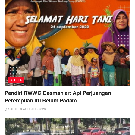
BERITA
Pendiri RWWG Desmaniar: Api Perjuangan
Perempuan Itu Belum Padam
SABTU, 8 AGUSTUS 2026