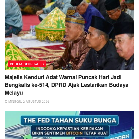
BERITA BENGKALIS
Majelis Kenduri Adat Warnai Puncak Hari Jadi
Bengkalis ke-514, DPRD Ajak Lestarikan Budaya
Melayu
MINGGU, 2 AGUSTUS 2026