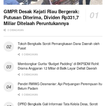
GMPR Desak Kejati Riau Bergerak:
Putusan Diterima, Dividen Rp331,7
Miliar Ditelaah Peruntukannya
0 DIBAGIKAN
Tokoh Bengkalis Soroti Pemangkasan Dana Daerah oleh
Pusat
0 DIBAGIKAN
Membongkar Gurita “Budget Padding” di BKPSDM Rohil:
Drama Anggaran 12 Miliar di Balik Layar Defisit Daerah
0 DIBAGIKAN
Pendiri RWWG Desmaniar: Api Perjuangan Perempuan Itu
Belum Padam
0 DIBAGIKAN
DPRD Bengkalis Gali Informasi Tata Kelola Desa, Soroti