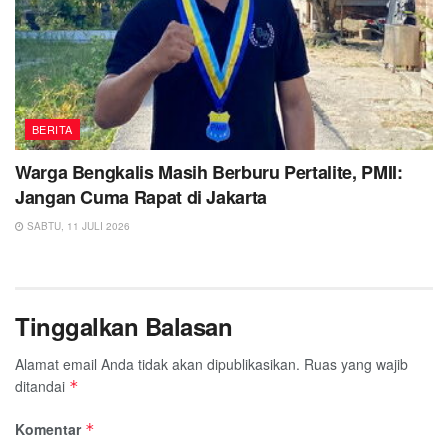
BERITA
Warga Bengkalis Masih Berburu Pertalite, PMII:
Jangan Cuma Rapat di Jakarta
SABTU, 11 JULI 2026
Tinggalkan Balasan
Alamat email Anda tidak akan dipublikasikan.
Ruas yang wajib
ditandai
*
Komentar
*