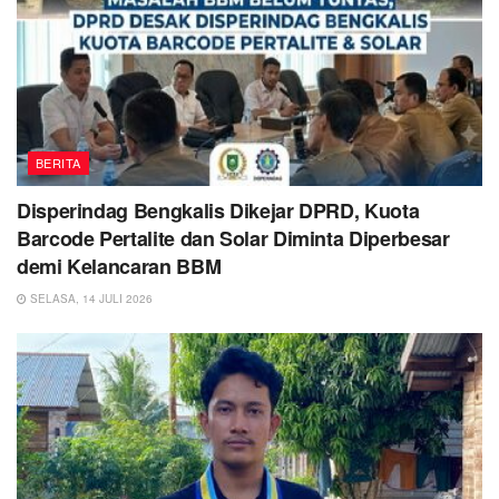
BERITA
Disperindag Bengkalis Dikejar DPRD, Kuota
Barcode Pertalite dan Solar Diminta Diperbesar
demi Kelancaran BBM
SELASA, 14 JULI 2026