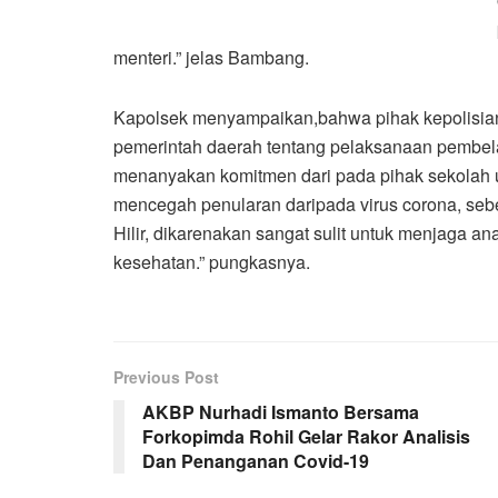
menteri.” jelas Bambang.
Kapolsek menyampaikan,bahwa pihak kepolisian
pemerintah daerah tentang pelaksanaan pembelaj
menanyakan komitmen dari pada pihak sekolah u
mencegah penularan daripada virus corona, sebe
Hilir, dikarenakan sangat sulit untuk menjaga an
kesehatan.” pungkasnya.
Previous Post
AKBP Nurhadi Ismanto Bersama
Forkopimda Rohil Gelar Rakor Analisis
Dan Penanganan Covid-19