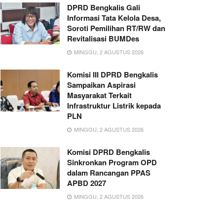
DPRD Bengkalis Gali
Informasi Tata Kelola Desa,
Soroti Pemilihan RT/RW dan
Revitalisasi BUMDes
MINGGU, 2 AGUSTUS 2026
Komisi III DPRD Bengkalis
Sampaikan Aspirasi
Masyarakat Terkait
Infrastruktur Listrik kepada
PLN
MINGGU, 2 AGUSTUS 2026
Komisi DPRD Bengkalis
Sinkronkan Program OPD
dalam Rancangan PPAS
APBD 2027
MINGGU, 2 AGUSTUS 2026