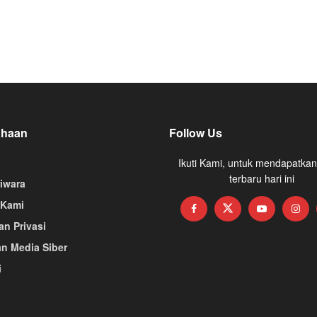
ahaan
Follow Us
Ikuti Kami, untuk mendapatkan
terbaru hari ini
riwara
 Kami
an Privasi
n Media Siber
i