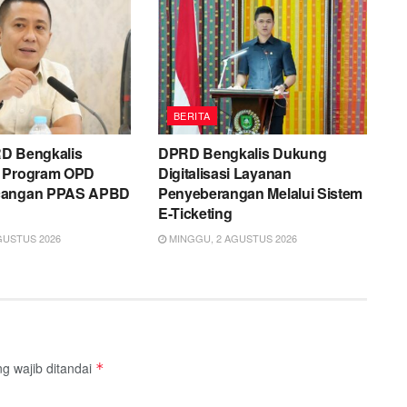
BERITA
D Bengkalis
DPRD Bengkalis Dukung
n Program OPD
Digitalisasi Layanan
cangan PPAS APBD
Penyeberangan Melalui Sistem
E-Ticketing
GUSTUS 2026
MINGGU, 2 AGUSTUS 2026
g wajib ditandai
*