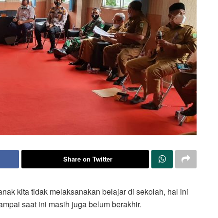
Share on Twitter
ak kita tidak melaksanakan belajar di sekolah, hal ini
mpai saat ini masih juga belum berakhir.