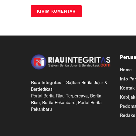
Perus
Home
Info Pa
Riau Integritas
– Sajikan Berita Jujur &
Kontak
Berdedikasi.
Portal Berita Riau
Terpercaya, Berita
Kebijak
Riau, Berita Pekanbaru, Portal Berita
Pedoma
Pekanbaru
Redaks