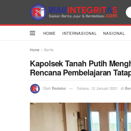
HOME
INTERNASIONAL
NASIONAL
Home
Berita
Kapolsek Tanah Putih Meng
Rencana Pembelajaran Tata
Oleh
Redaksi
Selasa, 12 Januari 2021
di
Ber