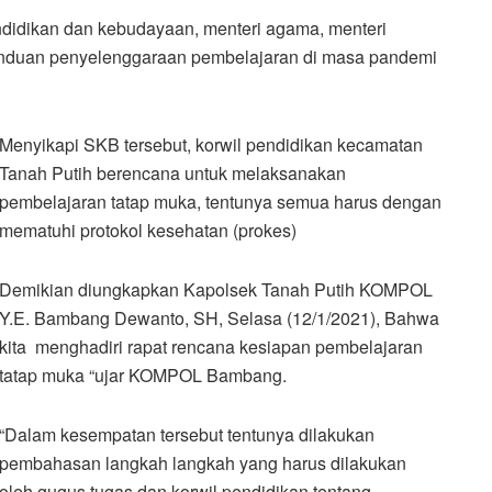
didikan dan kebudayaan, menteri agama, menteri
panduan penyelenggaraan pembelajaran di masa pandemi
Menyikapi SKB tersebut, korwil pendidikan kecamatan
Tanah Putih berencana untuk melaksanakan
pembelajaran tatap muka, tentunya semua harus dengan
mematuhi protokol kesehatan (prokes)
Demikian diungkapkan Kapolsek Tanah Putih KOMPOL
Y.E. Bambang Dewanto, SH, Selasa (12/1/2021), Bahwa
kita menghadiri rapat rencana kesiapan pembelajaran
tatap muka “ujar KOMPOL Bambang.
“Dalam kesempatan tersebut tentunya dilakukan
pembahasan langkah langkah yang harus dilakukan
oleh gugus tugas dan korwil pendidikan tentang