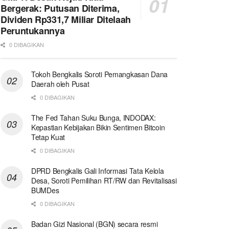
Bergerak: Putusan Diterima,
Dividen Rp331,7 Miliar Ditelaah
Peruntukannya
0 DIBAGIKAN
Tokoh Bengkalis Soroti Pemangkasan Dana
Daerah oleh Pusat
0 DIBAGIKAN
The Fed Tahan Suku Bunga, INDODAX:
Kepastian Kebijakan Bikin Sentimen Bitcoin
Tetap Kuat
0 DIBAGIKAN
DPRD Bengkalis Gali Informasi Tata Kelola
Desa, Soroti Pemilihan RT/RW dan Revitalisasi
BUMDes
0 DIBAGIKAN
Badan Gizi Nasional (BGN) secara resmi