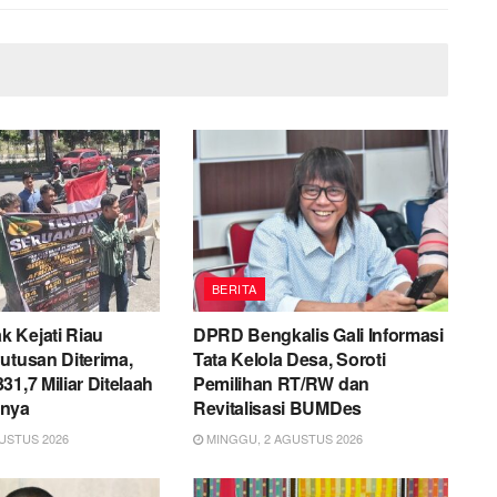
BERITA
 Kejati Riau
DPRD Bengkalis Gali Informasi
utusan Diterima,
Tata Kelola Desa, Soroti
31,7 Miliar Ditelaah
Pemilihan RT/RW dan
nnya
Revitalisasi BUMDes
USTUS 2026
MINGGU, 2 AGUSTUS 2026