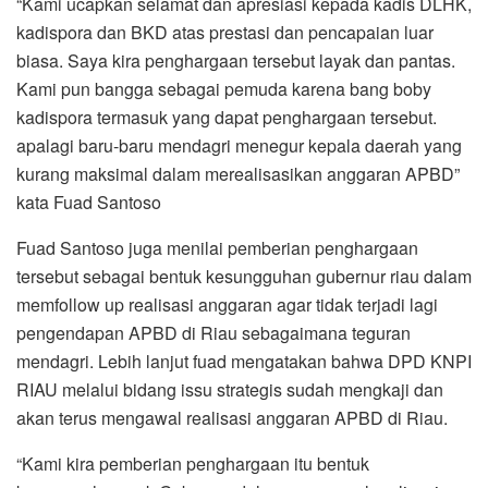
“Kami ucapkan selamat dan apresiasi kepada kadis DLHK,
kadispora dan BKD atas prestasi dan pencapaian luar
biasa. Saya kira penghargaan tersebut layak dan pantas.
Kami pun bangga sebagai pemuda karena bang boby
kadispora termasuk yang dapat penghargaan tersebut.
apalagi baru-baru mendagri menegur kepala daerah yang
kurang maksimal dalam merealisasikan anggaran APBD”
kata Fuad Santoso
Fuad Santoso juga menilai pemberian penghargaan
tersebut sebagai bentuk kesungguhan gubernur riau dalam
memfollow up realisasi anggaran agar tidak terjadi lagi
pengendapan APBD di Riau sebagaimana teguran
mendagri. Lebih lanjut fuad mengatakan bahwa DPD KNPI
RIAU melalui bidang issu strategis sudah mengkaji dan
akan terus mengawal realisasi anggaran APBD di Riau.
“Kami kira pemberian penghargaan itu bentuk