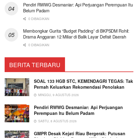
Pendiri RWWG Desmaniar: Api Perjuangan Perempuan Itu
Belum Padam
0 DIBAGIKAN
Membongkar Gurita “Budget Padding” di BKPSDM Rohil:
Drama Anggaran 12 Miliar di Balik Layar Defisit Daerah
0 DIBAGIKAN
BERITA TERBARU
SOAL 133 HGB STC, KEMENDAGRI TEGAS: Tak
Pernah Keluarkan Rekomendasi Penolakan
MINGGU, 9 AGUSTUS 2026
Pendiri RWWG Desmaniar: Api Perjuangan
Perempuan Itu Belum Padam
SABTU, 8 AGUSTUS 2026
GMPR Desak Kejati Riau Bergerak: Putusan