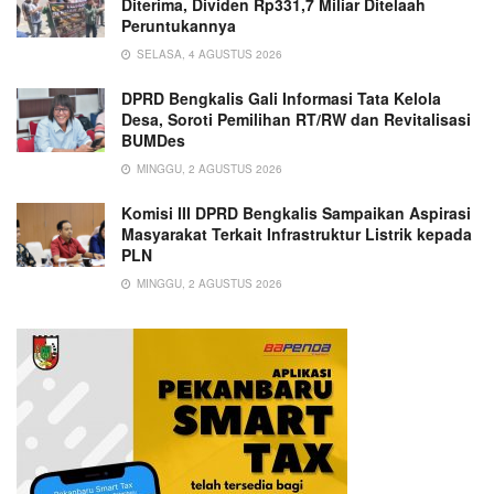
Diterima, Dividen Rp331,7 Miliar Ditelaah
Peruntukannya
SELASA, 4 AGUSTUS 2026
DPRD Bengkalis Gali Informasi Tata Kelola
Desa, Soroti Pemilihan RT/RW dan Revitalisasi
BUMDes
MINGGU, 2 AGUSTUS 2026
Komisi III DPRD Bengkalis Sampaikan Aspirasi
Masyarakat Terkait Infrastruktur Listrik kepada
PLN
MINGGU, 2 AGUSTUS 2026