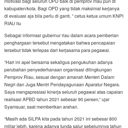
motivasi bagi seluruh OPD baik di pemprov mau pun di
kabupaten/kota. Bagi OPD yang tidak maksimal kerjanya
di evaluasi aja bila perlu di ganti, ” cetus ketua umum KNPI
RIAU itu
Sebagai informasi gubernur riau dalam acara pemberian
penghargaan tersebut mengatakan bahwa pencapaian
tersebut tidak terlepas dari kerjasama para pegawai.
“Hari ini apel bersama sekaligus pengukuhan adanya
perubahan penyederhanaan organisasi dilingkungan
Pemprov Riau, sesuai dengan amanah Menteri Dalam
Negri dan Juga Mentri Pendayagunaan Aparatur Negara.
Saya mengapresiasi kinerja seluruh pegawai atas capaian
realisasi APBD tahun 2021 sebesar 90 persen,” ujar
Syamsuar, saat memberikan arahan.
“Masih ada SiLPA kita pada tahun 2021 ini sebesar 800
miliar lebih, karena adanya tunda salur sebelumnya tahun