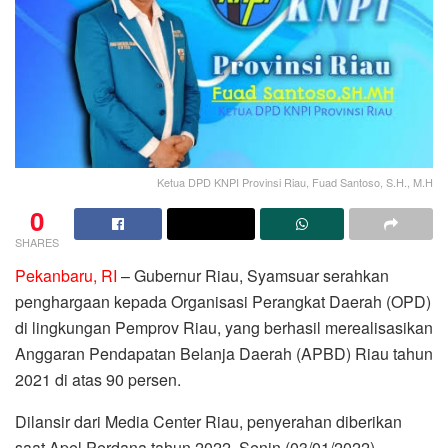
Ketua DPD KNPI Provinsi Riau, Fuad Santoso, S.H., M.H
0
SHARES
Pekanbaru, RI
– Gubernur Riau, Syamsuar serahkan
penghargaan kepada Organisasi Perangkat Daerah (OPD)
di lingkungan Pemprov Riau, yang berhasil merealisasikan
Anggaran Pendapatan Belanja Daerah (APBD) Riau tahun
2021 di atas 90 persen.
Dilansir dari Media Center Riau, penyerahan diberikan
saat Apel Perdana tahun 2022, Senin (03/01/2022)