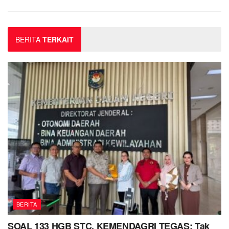
BERITA
TERKAIT
BERITA
SOAL 133 HGB STC, KEMENDAGRI TEGAS: Tak