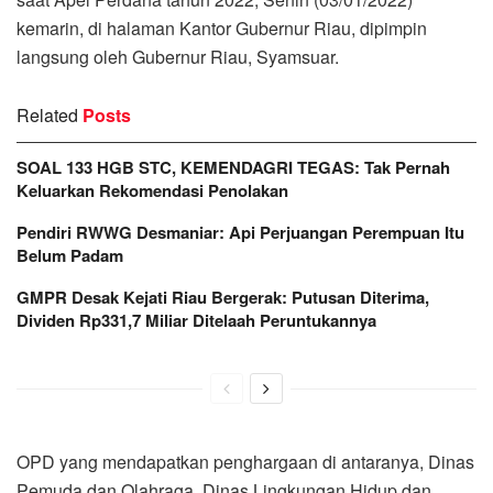
kemarin, di halaman Kantor Gubernur Riau, dipimpin
langsung oleh Gubernur Riau, Syamsuar.
Related
Posts
SOAL 133 HGB STC, KEMENDAGRI TEGAS: Tak Pernah
Keluarkan Rekomendasi Penolakan
Pendiri RWWG Desmaniar: Api Perjuangan Perempuan Itu
Belum Padam
GMPR Desak Kejati Riau Bergerak: Putusan Diterima,
Dividen Rp331,7 Miliar Ditelaah Peruntukannya
OPD yang mendapatkan penghargaan di antaranya, Dinas
Pemuda dan Olahraga, Dinas Lingkungan Hidup dan