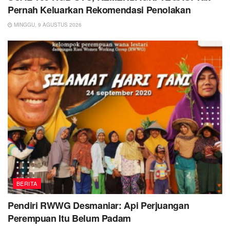
Pernah Keluarkan Rekomendasi Penolakan
MINGGU, 9 AGUSTUS 2026
BERITA
Pendiri RWWG Desmaniar: Api Perjuangan
Perempuan Itu Belum Padam