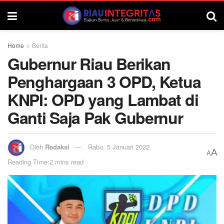
Home
Berita
Gubernur Riau Berikan
Penghargaan 3 OPD, Ketua
KNPI: OPD yang Lambat di
Ganti Saja Pak Gubernur
Oleh
Redaksi
Rabu, 5 Januari 2022
A
A
Reading Time:2 mins read