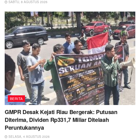
SABTU, 8 AGUSTUS 2026
BERITA
GMPR Desak Kejati Riau Bergerak: Putusan
Diterima, Dividen Rp331,7 Miliar Ditelaah
Peruntukannya
SELASA, 4 AGUSTUS 2026