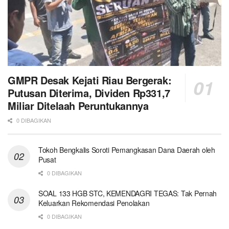
GMPR Desak Kejati Riau Bergerak:
Putusan Diterima, Dividen Rp331,7
Miliar Ditelaah Peruntukannya
0 DIBAGIKAN
Tokoh Bengkalis Soroti Pemangkasan Dana Daerah oleh
Pusat
0 DIBAGIKAN
SOAL 133 HGB STC, KEMENDAGRI TEGAS: Tak Pernah
Keluarkan Rekomendasi Penolakan
0 DIBAGIKAN