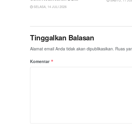
SELASA, 14 JULI 2026
Tinggalkan Balasan
Alamat email Anda tidak akan dipublikasikan.
Ruas yan
Komentar
*