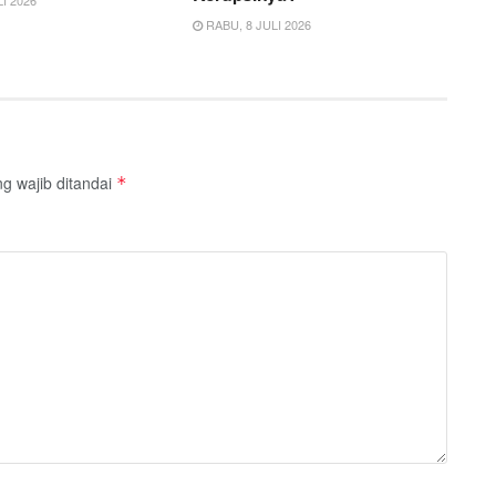
RABU, 8 JULI 2026
g wajib ditandai
*