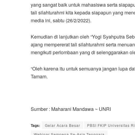
yang sangat baik untuk mahasiswa serta siapap
tali silahturahmi kita kepada siapapun yang men
media ini, sabtu (26/2/2022).
Kemudian di lanjutkan oleh “Yogi Syahputra Seba
ajang mempererat tali silahturahmi serta menuan
mengikuti perlombaan yang di selenggarakan oleh
“Oleh karena itu untuk semuanya jangan lupa daf
Tamam.
Sumber : Maharani Mandawa ~ UNRI
Tags:
Gelar Acara Besar
PBSI FKIP Universitas R
Webinar Sempena Se-Asia Tenggara