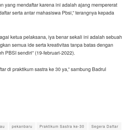
un yang mendaftar karena ini adalah ajang mempererat
daftar serta antar mahasiswa Pbsi,” terangnya kepada
gai ketua pelaksana, iya benar sekali ini adalah sebuah
gkan semua ide serta kreativitas tanpa batas dengan
 PBSI sendiri” (19-februari-2022).
tar di praktikum sastra ke 30 ya,” sambung Badrul
iau
pekanbaru
Praktikum Sastra ke-30
Segera Daftar