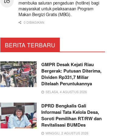
membuka saluran pengaduan (hotline) bagi
masyarakat untuk pelaksanaan Program
Makan Bergizi Gratis (MBG).
0 DIBAGIKAN
BERITA TERBARU
GMPR Desak Kejati Riau
Bergerak: Putusan Diterima,
Dividen Rp331,7 Miliar
Ditelaah Peruntukannya
SELASA, 4 AGUSTUS 2026
DPRD Bengkalis Gali
Informasi Tata Kelola Desa,
Soroti Pemilihan RT/RW dan
Revitalisasi BUMDes
MINGGU, 2 AGUSTUS 2026