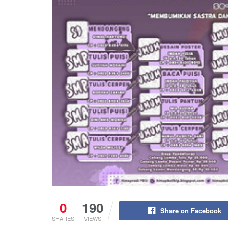
0
190
Share on Facebook
SHARES
VIEWS