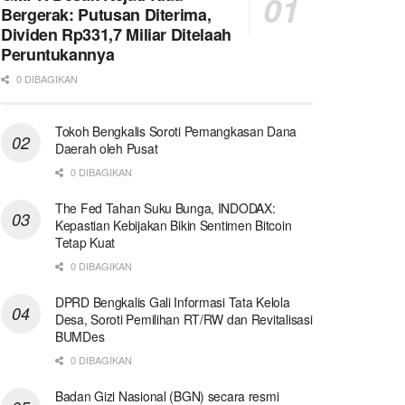
Bergerak: Putusan Diterima,
Dividen Rp331,7 Miliar Ditelaah
Peruntukannya
0 DIBAGIKAN
Tokoh Bengkalis Soroti Pemangkasan Dana
Daerah oleh Pusat
0 DIBAGIKAN
The Fed Tahan Suku Bunga, INDODAX:
Kepastian Kebijakan Bikin Sentimen Bitcoin
Tetap Kuat
0 DIBAGIKAN
DPRD Bengkalis Gali Informasi Tata Kelola
Desa, Soroti Pemilihan RT/RW dan Revitalisasi
BUMDes
0 DIBAGIKAN
Badan Gizi Nasional (BGN) secara resmi