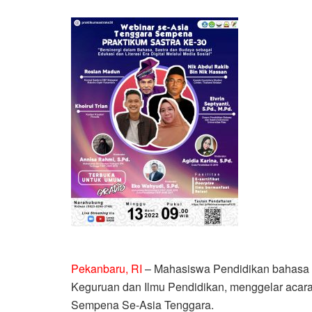
Pekanbaru, RI
– Mahasiswa Pendidikan bahasa da
Keguruan dan Ilmu Pendidikan, menggelar acara
Sempena Se-Asia Tenggara.