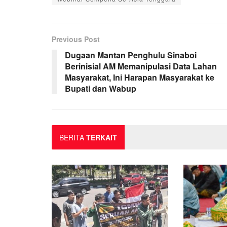
Previous Post
Dugaan Mantan Penghulu Sinaboi
Berinisial AM Memanipulasi Data Lahan
Masyarakat, Ini Harapan Masyarakat ke
Bupati dan Wabup
BERITA
TERKAIT