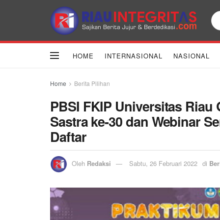
HOME
INTERNASIONAL
NASIONAL
Home
Berita Pilihan
PBSI FKIP Universitas Riau 
Sastra ke-30 dan Webinar S
Daftar
Oleh
Redaksi
Sabtu, 26 Februari 2022
di
Ber