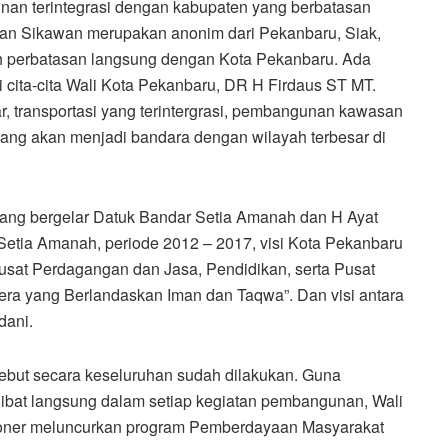
an terintegrasi dengan kabupaten yang berbatasan
an Sikawan merupakan anonim dari Pekanbaru, Siak,
 perbatasan langsung dengan Kota Pekanbaru. Ada
 cita-cita Wali Kota Pekanbaru, DR H Firdaus ST MT.
gkar, transportasi yang terintergrasi, pembangunan kawasan
yang akan menjadi bandara dengan wilayah terbesar di
ang bergelar Datuk Bandar Setia Amanah dan H Ayat
etia Amanah, periode 2012 – 2017, visi Kota Pekanbaru
sat Perdagangan dan Jasa, Pendidikan, serta Pusat
ra yang Berlandaskan Iman dan Taqwa”. Dan visi antara
dani.
sebut secara keseluruhan sudah dilakukan. Guna
ibat langsung dalam setiap kegiatan pembangunan, Wali
ioner meluncurkan program Pemberdayaan Masyarakat