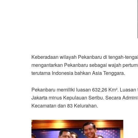
Keberadaan wilayah Pekanbaru di tengah-tengah
mengantarkan Pekanbaru sebagai wajah pertum
terutama Indonesia bahkan Asia Tenggara.
Pekanbaru memiliki luasan 632,26 Km². Luasan 
Jakarta minus Kepulauan Seribu. Secara Administ
Kecamatan dan 83 Kelurahan.