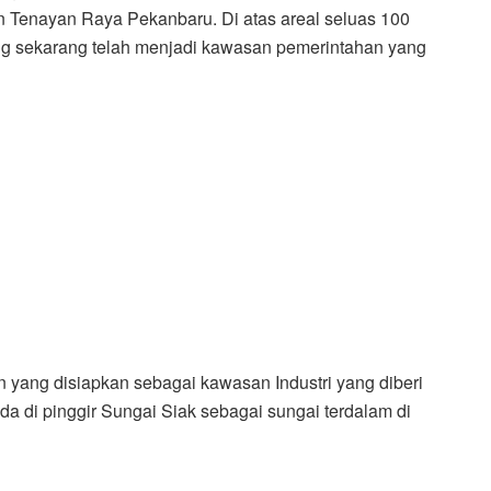
 Tenayan Raya Pekanbaru. Di atas areal seluas 100
ng sekarang telah menjadi kawasan pemerintahan yang
n yang disiapkan sebagai kawasan Industri yang diberi
a di pinggir Sungai Siak sebagai sungai terdalam di