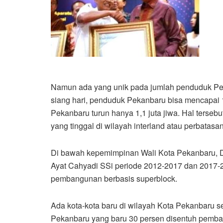
Namun ada yang unik pada jumlah penduduk Pek
siang hari, penduduk Pekanbaru bisa mencapai 1
Pekanbaru turun hanya 1,1 juta jiwa. Hal tersebu
yang tinggal di wilayah interland atau perbatas
Di bawah kepemimpinan Wali Kota Pekanbaru, D
Ayat Cahyadi SSi periode 2012-2017 dan 2017-
pembangunan berbasis superblock.
Ada kota-kota baru di wilayah Kota Pekanbaru 
Pekanbaru yang baru 30 persen disentuh pemba