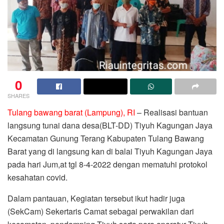
0
SHARES
Tulang bawang barat (Lampung), RI
– Realisasi bantuan
langsung tunai dana desa(BLT-DD) Tiyuh Kagungan Jaya
Kecamatan Gunung Terang Kabupaten Tulang Bawang
Barat yang di langsung kan di balai Tiyuh Kagungan Jaya
pada hari Jum,at tgl 8-4-2022 dengan mematuhi protokol
kesahatan covid.
Dalam pantauan, Kegiatan tersebut ikut hadir juga
(SekCam) Sekertaris Camat sebagai perwakilan dari