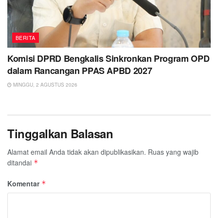
BERITA
Komisi DPRD Bengkalis Sinkronkan Program OPD
dalam Rancangan PPAS APBD 2027
MINGGU, 2 AGUSTUS 2026
Tinggalkan Balasan
Alamat email Anda tidak akan dipublikasikan.
Ruas yang wajib
ditandai
*
Komentar
*