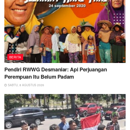
BERITA
Pendiri RWWG Desmaniar: Api Perjuangan
Perempuan Itu Belum Padam
SABTU, 8 AGUSTUS 2026