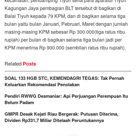
kecamatan, pendamping Tiyuh serta para aparatur Tiyuh
Kagungan Jaya pembagian BLT tersebut di bagikan di
Balai Tiyuh kepada 79 KPM, dan di bagikan selama tiga
bulan yaitu bulan Januari, Pebruari, Maret dengan jumlah
masing-masing KPM sebesar Rp 300.000(tiga ratus ribu
rupiah) per bulan di bagikan selama tiga bulan jadi per
KPM menerima Rp 900.000 (sembilan ratus ribu rupiah).
Related
Posts
SOAL 133 HGB STC, KEMENDAGRI TEGAS: Tak Pernah
Keluarkan Rekomendasi Penolakan
Pendiri RWWG Desmaniar: Api Perjuangan Perempuan Itu
Belum Padam
GMPR Desak Kejati Riau Bergerak: Putusan Diterima,
Dividen Rp331,7 Miliar Ditelaah Peruntukannya