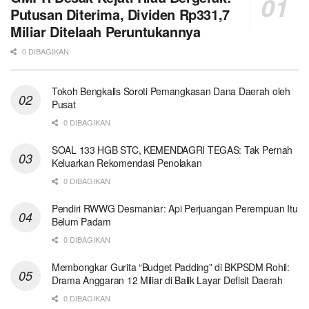
Putusan Diterima, Dividen Rp331,7
Miliar Ditelaah Peruntukannya
0 DIBAGIKAN
Tokoh Bengkalis Soroti Pemangkasan Dana Daerah oleh
Pusat
0 DIBAGIKAN
SOAL 133 HGB STC, KEMENDAGRI TEGAS: Tak Pernah
Keluarkan Rekomendasi Penolakan
0 DIBAGIKAN
Pendiri RWWG Desmaniar: Api Perjuangan Perempuan Itu
Belum Padam
0 DIBAGIKAN
Membongkar Gurita “Budget Padding” di BKPSDM Rohil:
Drama Anggaran 12 Miliar di Balik Layar Defisit Daerah
0 DIBAGIKAN