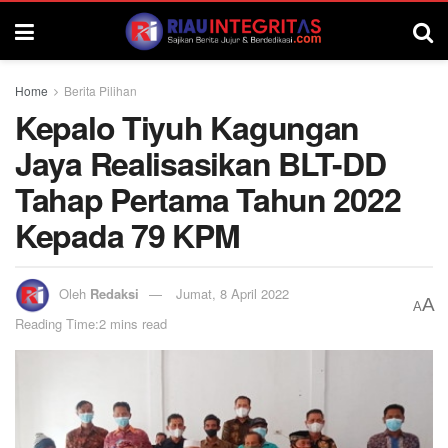
Home
Berita Pilihan
Kepalo Tiyuh Kagungan
Jaya Realisasikan BLT-DD
Tahap Pertama Tahun 2022
Kepada 79 KPM
Oleh
Redaksi
Jumat, 8 April 2022
A
A
Reading Time:2 mins read