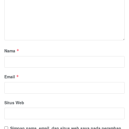
Nama
*
Email
*
Situs Web
Simpan nama, email, dan situs web saya pada peramban