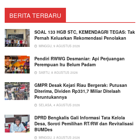
BERITA TERBARU
SOAL 133 HGB STC, KEMENDAGRI TEGAS: Tak
Pernah Keluarkan Rekomendasi Penolakan
MINGGU, 9 AGUSTUS 2026
Pendiri RWWG Desmaniar: Api Perjuangan
Perempuan Itu Belum Padam
SABTU, 8 AGUSTUS 2026
GMPR Desak Kejati Riau Bergerak: Putusan
Diterima, Dividen Rp331,7 Miliar Ditelaah
Peruntukannya
SELASA, 4 AGUSTUS 2026
DPRD Bengkalis Gali Informasi Tata Kelola
Desa, Soroti Pemilihan RT/RW dan Revitalisasi
BUMDes
MINGGU, 2 AGUSTUS 2026