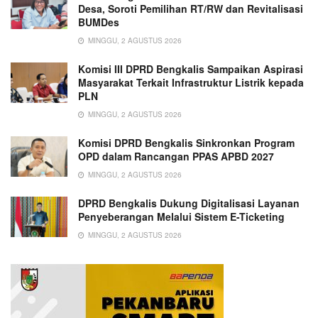
Desa, Soroti Pemilihan RT/RW dan Revitalisasi
BUMDes
MINGGU, 2 AGUSTUS 2026
Komisi III DPRD Bengkalis Sampaikan Aspirasi
Masyarakat Terkait Infrastruktur Listrik kepada
PLN
MINGGU, 2 AGUSTUS 2026
Komisi DPRD Bengkalis Sinkronkan Program
OPD dalam Rancangan PPAS APBD 2027
MINGGU, 2 AGUSTUS 2026
DPRD Bengkalis Dukung Digitalisasi Layanan
Penyeberangan Melalui Sistem E-Ticketing
MINGGU, 2 AGUSTUS 2026