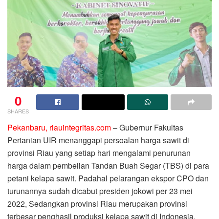
0
SHARES
Pekanbaru, riauintegritas.com
– Gubernur Fakultas
Pertanian UIR menanggapi persoalan harga sawit di
provinsi Riau yang setiap hari mengalami penurunan
harga dalam pembelian Tandan Buah Segar (TBS) di para
petani kelapa sawit. Padahal pelarangan ekspor CPO dan
turunannya sudah dicabut presiden jokowi per 23 mei
2022, Sedangkan provinsi Riau merupakan provinsi
terbesar penghasil produksi kelapa sawit di Indonesia,