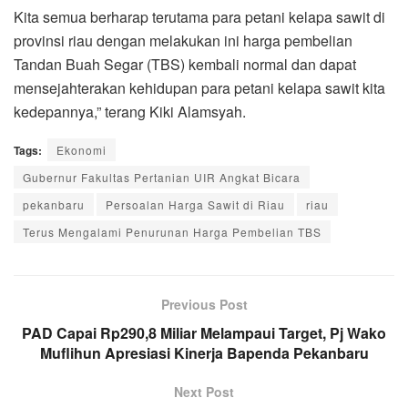
Kita semua berharap terutama para petani kelapa sawit di
provinsi riau dengan melakukan ini harga pembelian
Tandan Buah Segar (TBS) kembali normal dan dapat
mensejahterakan kehidupan para petani kelapa sawit kita
kedepannya,” terang Kiki Alamsyah.
Tags:
Ekonomi
Gubernur Fakultas Pertanian UIR Angkat Bicara
pekanbaru
Persoalan Harga Sawit di Riau
riau
Terus Mengalami Penurunan Harga Pembelian TBS
Previous Post
PAD Capai Rp290,8 Miliar Melampaui Target, Pj Wako
Muflihun Apresiasi Kinerja Bapenda Pekanbaru
Next Post