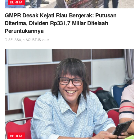
BERITA
GMPR Desak Kejati Riau Bergerak: Putusan
Diterima, Dividen Rp331,7 Miliar Ditelaah
Peruntukannya
SELASA, 4 AGUSTUS 2026
BERITA