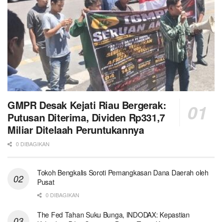
GMPR Desak Kejati Riau Bergerak:
Putusan Diterima, Dividen Rp331,7
Miliar Ditelaah Peruntukannya
0 DIBAGIKAN
Tokoh Bengkalis Soroti Pemangkasan Dana Daerah oleh
Pusat
0 DIBAGIKAN
The Fed Tahan Suku Bunga, INDODAX: Kepastian