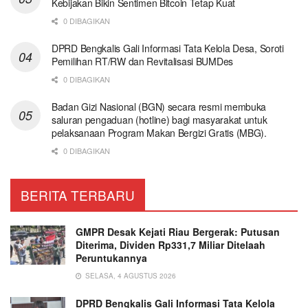
Kebijakan Bikin Sentimen Bitcoin Tetap Kuat
0 DIBAGIKAN
DPRD Bengkalis Gali Informasi Tata Kelola Desa, Soroti
Pemilihan RT/RW dan Revitalisasi BUMDes
0 DIBAGIKAN
Badan Gizi Nasional (BGN) secara resmi membuka
saluran pengaduan (hotline) bagi masyarakat untuk
pelaksanaan Program Makan Bergizi Gratis (MBG).
0 DIBAGIKAN
BERITA TERBARU
GMPR Desak Kejati Riau Bergerak: Putusan
Diterima, Dividen Rp331,7 Miliar Ditelaah
Peruntukannya
SELASA, 4 AGUSTUS 2026
DPRD Bengkalis Gali Informasi Tata Kelola