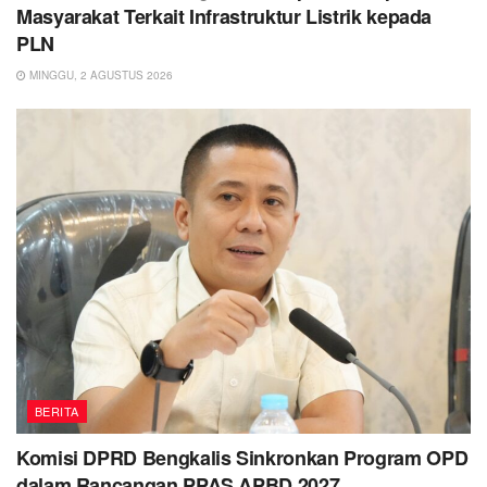
Masyarakat Terkait Infrastruktur Listrik kepada
PLN
MINGGU, 2 AGUSTUS 2026
BERITA
Komisi DPRD Bengkalis Sinkronkan Program OPD
dalam Rancangan PPAS APBD 2027