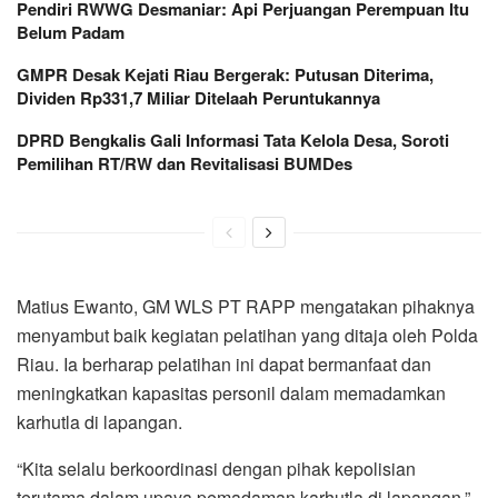
Pendiri RWWG Desmaniar: Api Perjuangan Perempuan Itu
Belum Padam
GMPR Desak Kejati Riau Bergerak: Putusan Diterima,
Dividen Rp331,7 Miliar Ditelaah Peruntukannya
DPRD Bengkalis Gali Informasi Tata Kelola Desa, Soroti
Pemilihan RT/RW dan Revitalisasi BUMDes
Matius Ewanto, GM WLS PT RAPP mengatakan pihaknya
menyambut baik kegiatan pelatihan yang ditaja oleh Polda
Riau. Ia berharap pelatihan ini dapat bermanfaat dan
meningkatkan kapasitas personil dalam memadamkan
karhutla di lapangan.
“Kita selalu berkoordinasi dengan pihak kepolisian
terutama dalam upaya pemadaman karhutla di lapangan,”