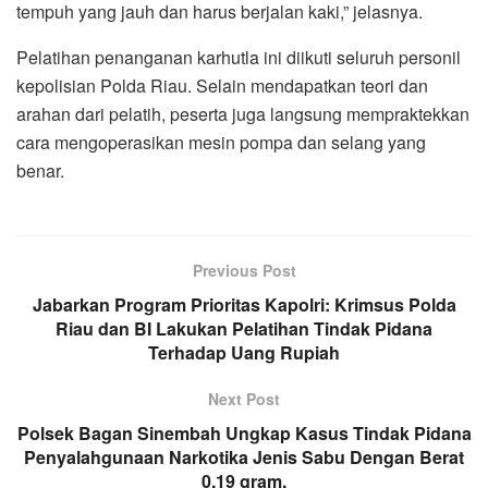
tempuh yang jauh dan harus berjalan kaki,” jelasnya.
Pelatihan penanganan karhutla ini diikuti seluruh personil
kepolisian Polda Riau. Selain mendapatkan teori dan
arahan dari pelatih, peserta juga langsung mempraktekkan
cara mengoperasikan mesin pompa dan selang yang
benar.
Previous Post
Jabarkan Program Prioritas Kapolri: Krimsus Polda
Riau dan BI Lakukan Pelatihan Tindak Pidana
Terhadap Uang Rupiah
Next Post
Polsek Bagan Sinembah Ungkap Kasus Tindak Pidana
Penyalahgunaan Narkotika Jenis Sabu Dengan Berat
0,19 gram.