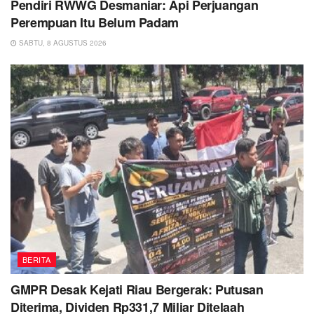
Pendiri RWWG Desmaniar: Api Perjuangan
Perempuan Itu Belum Padam
SABTU, 8 AGUSTUS 2026
BERITA
GMPR Desak Kejati Riau Bergerak: Putusan
Diterima, Dividen Rp331,7 Miliar Ditelaah