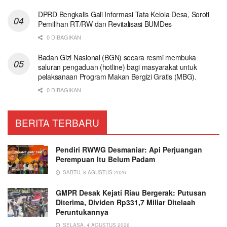
DPRD Bengkalis Gali Informasi Tata Kelola Desa, Soroti
Pemilihan RT/RW dan Revitalisasi BUMDes
0 DIBAGIKAN
Badan Gizi Nasional (BGN) secara resmi membuka
saluran pengaduan (hotline) bagi masyarakat untuk
pelaksanaan Program Makan Bergizi Gratis (MBG).
0 DIBAGIKAN
BERITA TERBARU
Pendiri RWWG Desmaniar: Api Perjuangan
Perempuan Itu Belum Padam
SABTU, 8 AGUSTUS 2026
GMPR Desak Kejati Riau Bergerak: Putusan
Diterima, Dividen Rp331,7 Miliar Ditelaah
Peruntukannya
SELASA, 4 AGUSTUS 2026