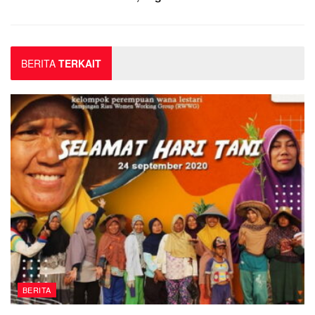
BERITA
TERKAIT
BERITA