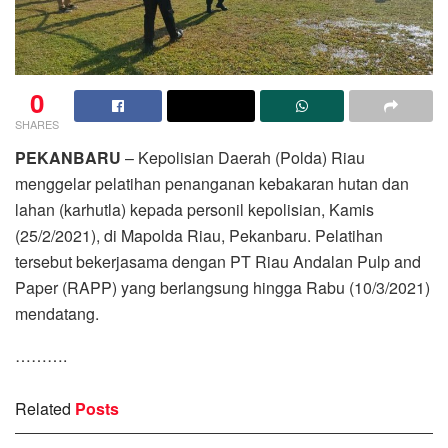
0
SHARES
PEKANBARU
– Kepolisian Daerah (Polda) Riau
menggelar pelatihan penanganan kebakaran hutan dan
lahan (karhutla) kepada personil kepolisian, Kamis
(25/2/2021), di Mapolda Riau, Pekanbaru. Pelatihan
tersebut bekerjasama dengan PT Riau Andalan Pulp and
Paper (RAPP) yang berlangsung hingga Rabu (10/3/2021)
mendatang.
……….
Related
Posts