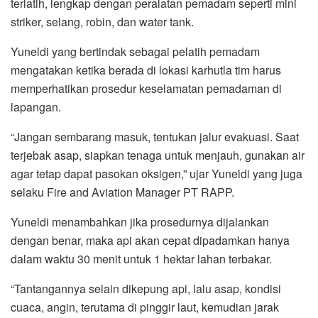
terlatih, lengkap dengan peralatan pemadam seperti mini
striker, selang, robin, dan water tank.
Yuneldi yang bertindak sebagai pelatih pemadam
mengatakan ketika berada di lokasi karhutla tim harus
memperhatikan prosedur keselamatan pemadaman di
lapangan.
“Jangan sembarang masuk, tentukan jalur evakuasi. Saat
terjebak asap, siapkan tenaga untuk menjauh, gunakan air
agar tetap dapat pasokan oksigen,” ujar Yuneldi yang juga
selaku Fire and Aviation Manager PT RAPP.
Yuneldi menambahkan jika prosedurnya dijalankan
dengan benar, maka api akan cepat dipadamkan hanya
dalam waktu 30 menit untuk 1 hektar lahan terbakar.
“Tantangannya selain dikepung api, lalu asap, kondisi
cuaca, angin, terutama di pinggir laut, kemudian jarak