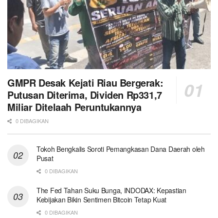
GMPR Desak Kejati Riau Bergerak:
Putusan Diterima, Dividen Rp331,7
Miliar Ditelaah Peruntukannya
0 DIBAGIKAN
Tokoh Bengkalis Soroti Pemangkasan Dana Daerah oleh
Pusat
0 DIBAGIKAN
The Fed Tahan Suku Bunga, INDODAX: Kepastian
Kebijakan Bikin Sentimen Bitcoin Tetap Kuat
0 DIBAGIKAN