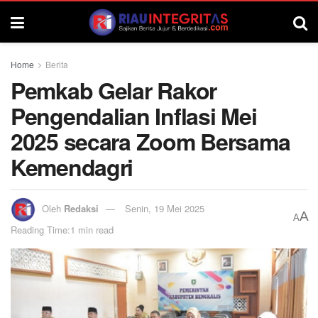
Home
Berita
Pemkab Gelar Rakor
Pengendalian Inflasi Mei
2025 secara Zoom Bersama
Kemendagri
Oleh
Redaksi
Senin, 19 Mei 2025
A
A
Reading Time:1 min read