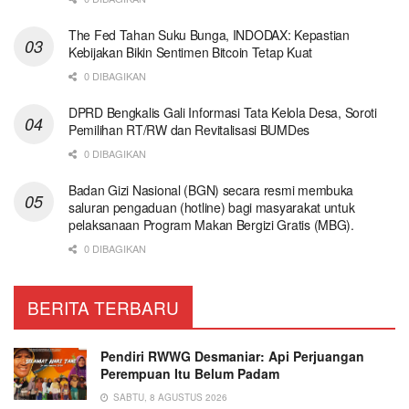
The Fed Tahan Suku Bunga, INDODAX: Kepastian
Kebijakan Bikin Sentimen Bitcoin Tetap Kuat
0 DIBAGIKAN
DPRD Bengkalis Gali Informasi Tata Kelola Desa, Soroti
Pemilihan RT/RW dan Revitalisasi BUMDes
0 DIBAGIKAN
Badan Gizi Nasional (BGN) secara resmi membuka
saluran pengaduan (hotline) bagi masyarakat untuk
pelaksanaan Program Makan Bergizi Gratis (MBG).
0 DIBAGIKAN
BERITA TERBARU
Pendiri RWWG Desmaniar: Api Perjuangan
Perempuan Itu Belum Padam
SABTU, 8 AGUSTUS 2026