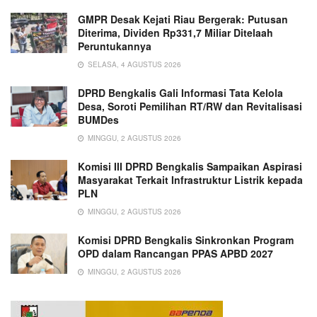
GMPR Desak Kejati Riau Bergerak: Putusan
Diterima, Dividen Rp331,7 Miliar Ditelaah
Peruntukannya
SELASA, 4 AGUSTUS 2026
DPRD Bengkalis Gali Informasi Tata Kelola
Desa, Soroti Pemilihan RT/RW dan Revitalisasi
BUMDes
MINGGU, 2 AGUSTUS 2026
Komisi III DPRD Bengkalis Sampaikan Aspirasi
Masyarakat Terkait Infrastruktur Listrik kepada
PLN
MINGGU, 2 AGUSTUS 2026
Komisi DPRD Bengkalis Sinkronkan Program
OPD dalam Rancangan PPAS APBD 2027
MINGGU, 2 AGUSTUS 2026