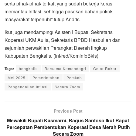
serta pihak-pihak terkait yang sudah bekerja keras
memantau inflasi, sehingga pasokan bahan pokok
masyarakat terpenuhi” tutup Andris.
Ikut juga mendampingi Asisten I Bupati, Sekretaris
Koperasi UKM Aulia, Sekretaris BPBD Hasbullah dan
sejumlah perwakilan Perangkat Daerah lingkup
Kabupaten Bengkalis. (Inf/red/KominfoBkls)
Tags:
bengkalis
Bersama Kemendagri
Gelar Rakor
Mei 2025
Pemerintahan
Pemkab
Pengendalian Inflasi
Secara Zoom
Previous Post
Mewakili Bupati Kasmarni, Bagus Santoso Ikut Rapat
Percepatan Pembentukan Koperasi Desa Merah Putih
Secara Zoom