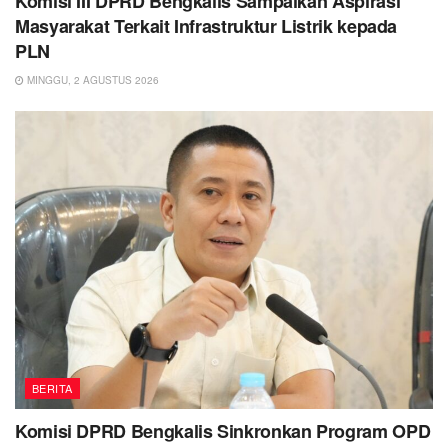
Komisi III DPRD Bengkalis Sampaikan Aspirasi
Masyarakat Terkait Infrastruktur Listrik kepada
PLN
MINGGU, 2 AGUSTUS 2026
BERITA
Komisi DPRD Bengkalis Sinkronkan Program OPD