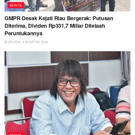
BERITA
GMPR Desak Kejati Riau Bergerak: Putusan
Diterima, Dividen Rp331,7 Miliar Ditelaah
Peruntukannya
SELASA, 4 AGUSTUS 2026
BERITA