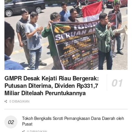
GMPR Desak Kejati Riau Bergerak:
Putusan Diterima, Dividen Rp331,7
Miliar Ditelaah Peruntukannya
0 DIBAGIKAN
Tokoh Bengkalis Soroti Pemangkasan Dana Daerah oleh
Pusat
0 DIBAGIKAN