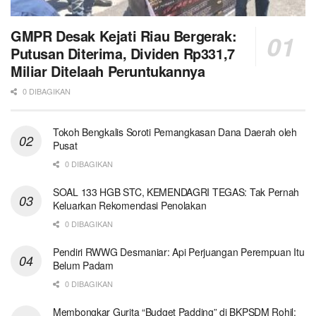
GMPR Desak Kejati Riau Bergerak:
Putusan Diterima, Dividen Rp331,7
Miliar Ditelaah Peruntukannya
0 DIBAGIKAN
Tokoh Bengkalis Soroti Pemangkasan Dana Daerah oleh
Pusat
0 DIBAGIKAN
SOAL 133 HGB STC, KEMENDAGRI TEGAS: Tak Pernah
Keluarkan Rekomendasi Penolakan
0 DIBAGIKAN
Pendiri RWWG Desmaniar: Api Perjuangan Perempuan Itu
Belum Padam
0 DIBAGIKAN
Membongkar Gurita “Budget Padding” di BKPSDM Rohil: