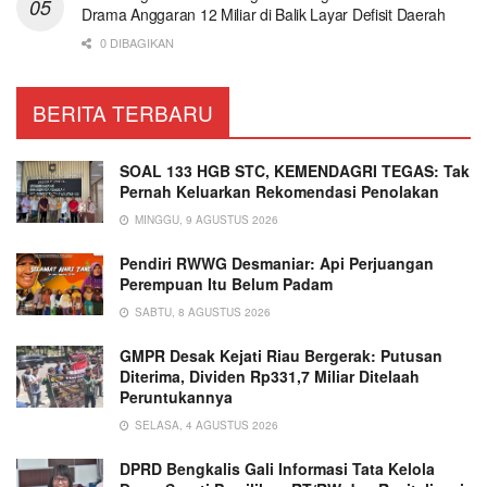
Drama Anggaran 12 Miliar di Balik Layar Defisit Daerah
0 DIBAGIKAN
BERITA TERBARU
SOAL 133 HGB STC, KEMENDAGRI TEGAS: Tak
Pernah Keluarkan Rekomendasi Penolakan
MINGGU, 9 AGUSTUS 2026
Pendiri RWWG Desmaniar: Api Perjuangan
Perempuan Itu Belum Padam
SABTU, 8 AGUSTUS 2026
GMPR Desak Kejati Riau Bergerak: Putusan
Diterima, Dividen Rp331,7 Miliar Ditelaah
Peruntukannya
SELASA, 4 AGUSTUS 2026
DPRD Bengkalis Gali Informasi Tata Kelola