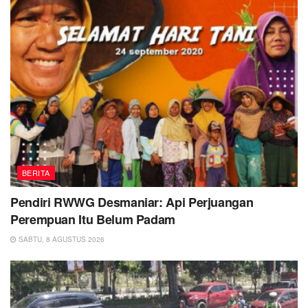
BERITA
Pendiri RWWG Desmaniar: Api Perjuangan
Perempuan Itu Belum Padam
SABTU, 8 AGUSTUS 2026