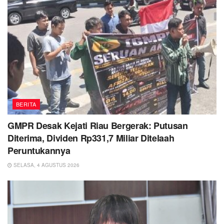
BERITA
GMPR Desak Kejati Riau Bergerak: Putusan
Diterima, Dividen Rp331,7 Miliar Ditelaah
Peruntukannya
SELASA, 4 AGUSTUS 2026