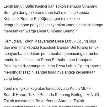
Lebih lanjut, Batin Kerinci dan Tokoh Pemuda Simpang
Beringin dengan kerendahan hati meminta kepada
Kapolsek Bandar Sei Kijang agar melakukan
pengungkapan penyakit masyarakat karena saat ini sangat
meresahkan warga Desa Simpang Beringin.
Kemudian, Tokoh Masyarakat Desa Lubuk Ogung juga
dan meminta kepada Kapolsek Bandar Sei Kijang untuk
menyembatani dalam penambahan pemasangan rambu
rambu lalu lintas oleh Dinas Perhubungan Kabupaten
Pelalawan di sepanjang Jalan Desa Lubuk Ogung karena
mengingat saat ini sangat tingginya angka kecelakaan
yang terjadi.
Turut mengikuti kegiatan tersebut yaitu Ketua MUI H.
Suardi Harun, Tokoh Pemuda Simpang Beringin M.NUR,
Tokoh masyarakat Batin Kerinci Suranto, Tokoh
masyarakat Desa Lubuk Ogung, Kepala Desa Simpang