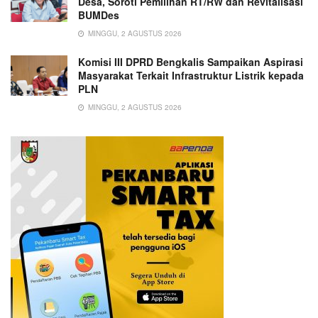
Desa, Soroti Pemilihan RT/RW dan Revitalisasi
BUMDes
MINGGU, 2 AGUSTUS 2026
Komisi III DPRD Bengkalis Sampaikan Aspirasi
Masyarakat Terkait Infrastruktur Listrik kepada
PLN
MINGGU, 2 AGUSTUS 2026