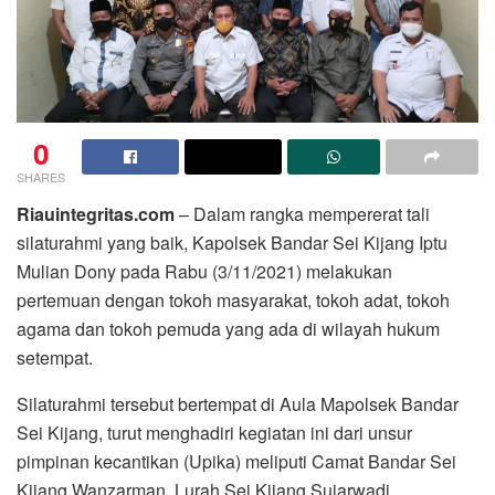
0
SHARES
Riauintegritas.com
– Dalam rangka mempererat tali
silaturahmi yang baik, Kapolsek Bandar Sei Kijang Iptu
Mulian Dony pada Rabu (3/11/2021) melakukan
pertemuan dengan tokoh masyarakat, tokoh adat, tokoh
agama dan tokoh pemuda yang ada di wilayah hukum
setempat.
Silaturahmi tersebut bertempat di Aula Mapolsek Bandar
Sei Kijang, turut menghadiri kegiatan ini dari unsur
pimpinan kecantikan (Upika) meliputi Camat Bandar Sei
Kijang Wanzarman, Lurah Sei Kijang Sujarwadi.