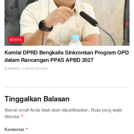
BERITA
Komisi DPRD Bengkalis Sinkronkan Program OPD
dalam Rancangan PPAS APBD 2027
MINGGU, 2 AGUSTUS 2026
Tinggalkan Balasan
Alamat email Anda tidak akan dipublikasikan.
Ruas yang wajib
ditandai
*
Komentar
*