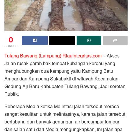
0
SHARES
Tulang Bawang (Lampung) Riauintegritas.com
– Akses
Jalan rusak parah bak tempat kubangan kerbau yang
menghubungkan dua kampung yaitu Kampung Batu
Ampar dan Kampung Sukabakti di wilayah Kecamatan
Gedung Aji Baru Kabupaten Tulang Bawang, Jadi sorotan
Publik.
Beberapa Media ketika Melintasi jalan tersebut merasa
sangat kesulitan untuk melintasinya, karena jalan tersebut
berlubang dan banyak genangan air bercampur lumpur
dan salah satu dari Media mengungkapkan, ini jalan apa