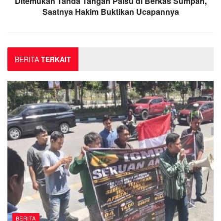
Ditemukan Tanda Tangan Palsu di Berkas Sumpah,
Saatnya Hakim Buktikan Ucapannya
BERITA
TERKAIT
BERITA