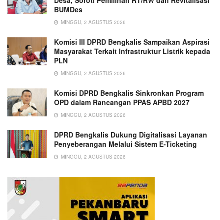
Desa, Soroti Pemilihan RT/RW dan Revitalisasi
BUMDes
MINGGU, 2 AGUSTUS 2026
Komisi III DPRD Bengkalis Sampaikan Aspirasi
Masyarakat Terkait Infrastruktur Listrik kepada
PLN
MINGGU, 2 AGUSTUS 2026
Komisi DPRD Bengkalis Sinkronkan Program
OPD dalam Rancangan PPAS APBD 2027
MINGGU, 2 AGUSTUS 2026
DPRD Bengkalis Dukung Digitalisasi Layanan
Penyeberangan Melalui Sistem E-Ticketing
MINGGU, 2 AGUSTUS 2026