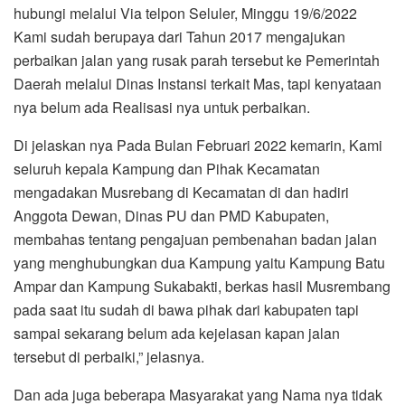
hubungi melalui Via telpon Seluler, Minggu 19/6/2022
Kami sudah berupaya dari Tahun 2017 mengajukan
perbaikan jalan yang rusak parah tersebut ke Pemerintah
Daerah melalui Dinas Instansi terkait Mas, tapi kenyataan
nya belum ada Realisasi nya untuk perbaikan.
Di jelaskan nya Pada Bulan Februari 2022 kemarin, Kami
seluruh kepala Kampung dan Pihak Kecamatan
mengadakan Musrebang di Kecamatan di dan hadiri
Anggota Dewan, Dinas PU dan PMD Kabupaten,
membahas tentang pengajuan pembenahan badan jalan
yang menghubungkan dua Kampung yaitu Kampung Batu
Ampar dan Kampung Sukabakti, berkas hasil Musrembang
pada saat itu sudah di bawa pihak dari kabupaten tapi
sampai sekarang belum ada kejelasan kapan jalan
tersebut di perbaiki,” jelasnya.
Dan ada juga beberapa Masyarakat yang Nama nya tidak