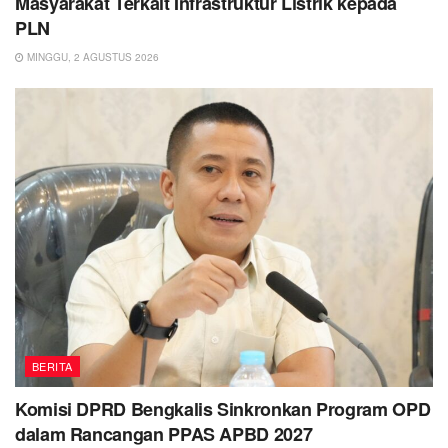
Masyarakat Terkait Infrastruktur Listrik kepada
PLN
MINGGU, 2 AGUSTUS 2026
BERITA
Komisi DPRD Bengkalis Sinkronkan Program OPD
dalam Rancangan PPAS APBD 2027