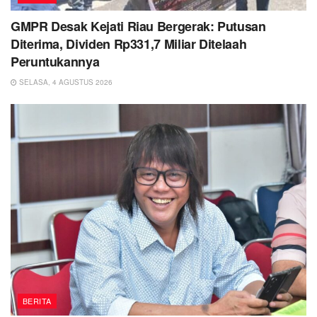
GMPR Desak Kejati Riau Bergerak: Putusan
Diterima, Dividen Rp331,7 Miliar Ditelaah
Peruntukannya
SELASA, 4 AGUSTUS 2026
BERITA