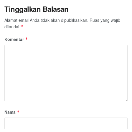
Tinggalkan Balasan
Alamat email Anda tidak akan dipublikasikan.
Ruas yang wajib
ditandai
*
Komentar
*
Nama
*