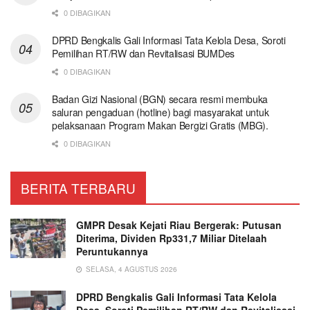
0 DIBAGIKAN
DPRD Bengkalis Gali Informasi Tata Kelola Desa, Soroti
Pemilihan RT/RW dan Revitalisasi BUMDes
0 DIBAGIKAN
Badan Gizi Nasional (BGN) secara resmi membuka
saluran pengaduan (hotline) bagi masyarakat untuk
pelaksanaan Program Makan Bergizi Gratis (MBG).
0 DIBAGIKAN
BERITA TERBARU
GMPR Desak Kejati Riau Bergerak: Putusan
Diterima, Dividen Rp331,7 Miliar Ditelaah
Peruntukannya
SELASA, 4 AGUSTUS 2026
DPRD Bengkalis Gali Informasi Tata Kelola