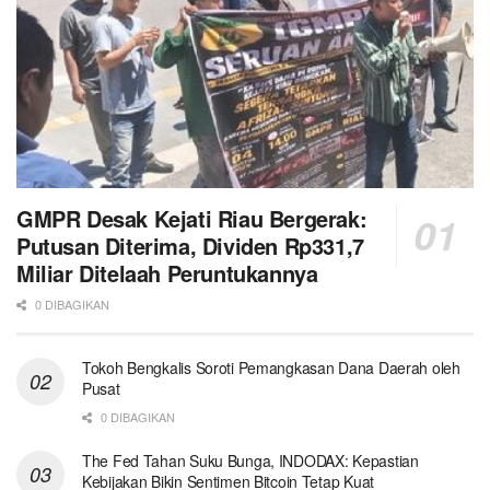
GMPR Desak Kejati Riau Bergerak:
Putusan Diterima, Dividen Rp331,7
Miliar Ditelaah Peruntukannya
0 DIBAGIKAN
Tokoh Bengkalis Soroti Pemangkasan Dana Daerah oleh
Pusat
0 DIBAGIKAN
The Fed Tahan Suku Bunga, INDODAX: Kepastian
Kebijakan Bikin Sentimen Bitcoin Tetap Kuat