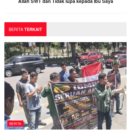
Allah SWT dan Tidak lupa kepada Ibu Saya
BERITA
TERKAIT
BERITA