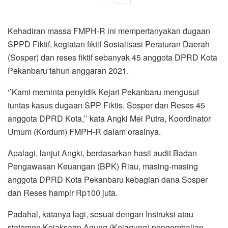
Kehadiran massa FMPH-R ini mempertanyakan dugaan
SPPD Fiktif, kegiatan fiktif Sosialisasi Peraturan Daerah
(Sosper) dan reses fiktif sebanyak 45 anggota DPRD Kota
Pekanbaru tahun anggaran 2021.
‘’Kami meminta penyidik Kejari Pekanbaru mengusut
tuntas kasus dugaan SPP Fiktis, Sosper dan Reses 45
anggota DPRD Kota,’’ kata Angki Mei Putra, Koordinator
Umum (Kordum) FMPH-R dalam orasinya.
Apalagi, lanjut Angki, berdasarkan hasil audit Badan
Pengawasan Keuangan (BPK) Riau, masing-masing
anggota DPRD Kota Pekanbaru kebagian dana Sosper
dan Reses hampir Rp100 juta.
Padahal, katanya lagi, sesuai dengan Instruksi atau
statemen Kejaksaan Agung (Kejagung) pengembalian