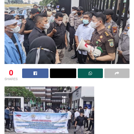
0
SHARES