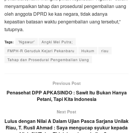
menyampaikan tahap dan prosedural pengembalian uang
oleh anggota DPRD ke kas negara, tidak adanya
kepastian batasan waktu pengembalian uang tersebut,”
tutupnya.
Tags:
'Ngawur'
Angki Mei Putra;
FMPH-R Geruduk Kejari Pekanbaru
Hukum
riau
Tahap dan Prosedural Pengembalian Uang
Previous Post
Penasehat DPP APKASINDO : Sawit Itu Bukan Hanya
Petani, Tapi Kita Indonesia
Next Post
Lulus dengan Nilai A Dalam Ujian Pasca Sarjana Unilak
Riau, T. Rusli Ahmad : Saya mengucap syukur kepada