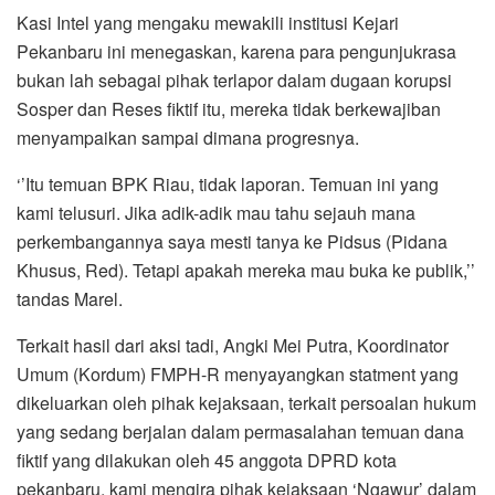
Kasi Intel yang mengaku mewakili institusi Kejari
Pekanbaru ini menegaskan, karena para pengunjukrasa
bukan lah sebagai pihak terlapor dalam dugaan korupsi
Sosper dan Reses fiktif itu, mereka tidak berkewajiban
menyampaikan sampai dimana progresnya.
‘’Itu temuan BPK Riau, tidak laporan. Temuan ini yang
kami telusuri. Jika adik-adik mau tahu sejauh mana
perkembangannya saya mesti tanya ke Pidsus (Pidana
Khusus, Red). Tetapi apakah mereka mau buka ke publik,’’
tandas Marel.
Terkait hasil dari aksi tadi, Angki Mei Putra, Koordinator
Umum (Kordum) FMPH-R menyayangkan statment yang
dikeluarkan oleh pihak kejaksaan, terkait persoalan hukum
yang sedang berjalan dalam permasalahan temuan dana
fiktif yang dilakukan oleh 45 anggota DPRD kota
pekanbaru, kami mengira pihak kejaksaan ‘Ngawur’ dalam