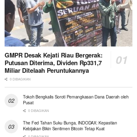
GMPR Desak Kejati Riau Bergerak:
Putusan Diterima, Dividen Rp331,7
Miliar Ditelaah Peruntukannya
0 DIBAGIKAN
Tokoh Bengkalis Soroti Pemangkasan Dana Daerah oleh
Pusat
0 DIBAGIKAN
The Fed Tahan Suku Bunga, INDODAX: Kepastian
Kebijakan Bikin Sentimen Bitcoin Tetap Kuat
0 DIBAGIKAN