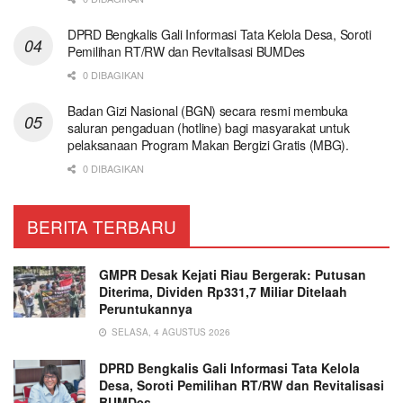
DPRD Bengkalis Gali Informasi Tata Kelola Desa, Soroti
Pemilihan RT/RW dan Revitalisasi BUMDes
0 DIBAGIKAN
Badan Gizi Nasional (BGN) secara resmi membuka
saluran pengaduan (hotline) bagi masyarakat untuk
pelaksanaan Program Makan Bergizi Gratis (MBG).
0 DIBAGIKAN
BERITA TERBARU
GMPR Desak Kejati Riau Bergerak: Putusan
Diterima, Dividen Rp331,7 Miliar Ditelaah
Peruntukannya
SELASA, 4 AGUSTUS 2026
DPRD Bengkalis Gali Informasi Tata Kelola
Desa, Soroti Pemilihan RT/RW dan Revitalisasi
BUMDes