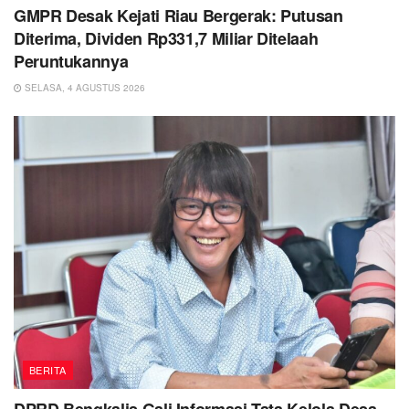
GMPR Desak Kejati Riau Bergerak: Putusan
Diterima, Dividen Rp331,7 Miliar Ditelaah
Peruntukannya
SELASA, 4 AGUSTUS 2026
BERITA
DPRD Bengkalis Gali Informasi Tata Kelola Desa,