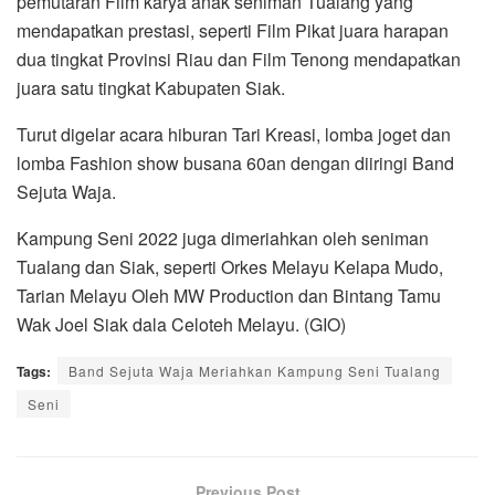
pemutaran Film karya anak seniman Tualang yang
mendapatkan prestasi, seperti Film Pikat juara harapan
dua tingkat Provinsi Riau dan Film Tenong mendapatkan
juara satu tingkat Kabupaten Siak.
Turut digelar acara hiburan Tari Kreasi, lomba joget dan
lomba Fashion show busana 60an dengan diiringi Band
Sejuta Waja.
Kampung Seni 2022 juga dimeriahkan oleh seniman
Tualang dan Siak, seperti Orkes Melayu Kelapa Mudo,
Tarian Melayu Oleh MW Production dan Bintang Tamu
Wak Joel Siak dala Celoteh Melayu. (GIO)
Tags:
Band Sejuta Waja Meriahkan Kampung Seni Tualang
Seni
Previous Post