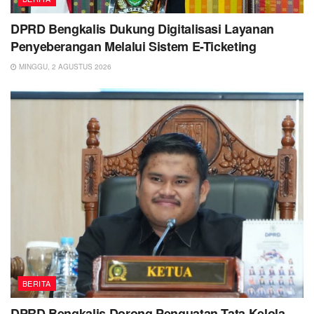
DPRD Bengkalis Dukung Digitalisasi Layanan
Penyeberangan Melalui Sistem E-Ticketing
MINGGU, 2 AGUSTUS 2026
BERITA
DPRD Bengkalis Dorong Penguatan Tata Kelola