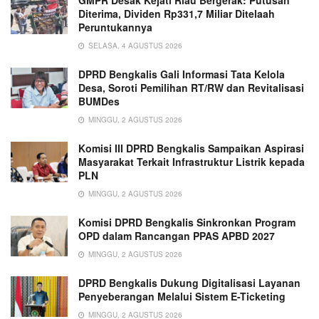
Diterima, Dividen Rp331,7 Miliar Ditelaah
Peruntukannya
SELASA, 4 AGUSTUS 2026
DPRD Bengkalis Gali Informasi Tata Kelola
Desa, Soroti Pemilihan RT/RW dan Revitalisasi
BUMDes
MINGGU, 2 AGUSTUS 2026
Komisi III DPRD Bengkalis Sampaikan Aspirasi
Masyarakat Terkait Infrastruktur Listrik kepada
PLN
MINGGU, 2 AGUSTUS 2026
Komisi DPRD Bengkalis Sinkronkan Program
OPD dalam Rancangan PPAS APBD 2027
MINGGU, 2 AGUSTUS 2026
DPRD Bengkalis Dukung Digitalisasi Layanan
Penyeberangan Melalui Sistem E-Ticketing
MINGGU, 2 AGUSTUS 2026