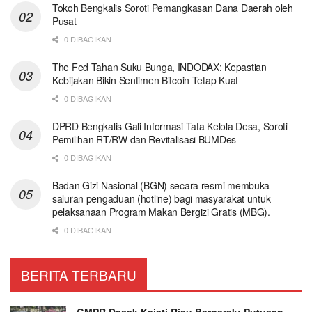
Tokoh Bengkalis Soroti Pemangkasan Dana Daerah oleh
Pusat
0 DIBAGIKAN
The Fed Tahan Suku Bunga, INDODAX: Kepastian
Kebijakan Bikin Sentimen Bitcoin Tetap Kuat
0 DIBAGIKAN
DPRD Bengkalis Gali Informasi Tata Kelola Desa, Soroti
Pemilihan RT/RW dan Revitalisasi BUMDes
0 DIBAGIKAN
Badan Gizi Nasional (BGN) secara resmi membuka
saluran pengaduan (hotline) bagi masyarakat untuk
pelaksanaan Program Makan Bergizi Gratis (MBG).
0 DIBAGIKAN
BERITA TERBARU
GMPR Desak Kejati Riau Bergerak: Putusan