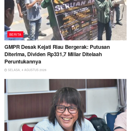
BERITA
GMPR Desak Kejati Riau Bergerak: Putusan
Diterima, Dividen Rp331,7 Miliar Ditelaah
Peruntukannya
SELASA, 4 AGUSTUS 2026