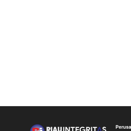
Perus