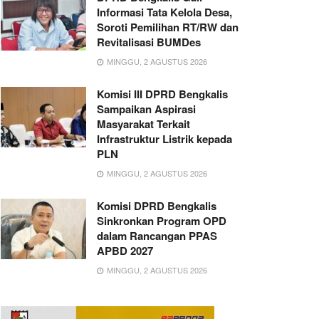
Informasi Tata Kelola Desa,
Soroti Pemilihan RT/RW dan
Revitalisasi BUMDes
MINGGU, 2 AGUSTUS 2026
Komisi III DPRD Bengkalis
Sampaikan Aspirasi
Masyarakat Terkait
Infrastruktur Listrik kepada
PLN
MINGGU, 2 AGUSTUS 2026
Komisi DPRD Bengkalis
Sinkronkan Program OPD
dalam Rancangan PPAS
APBD 2027
MINGGU, 2 AGUSTUS 2026