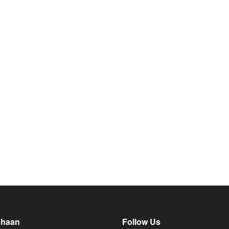
ahaan
Follow Us