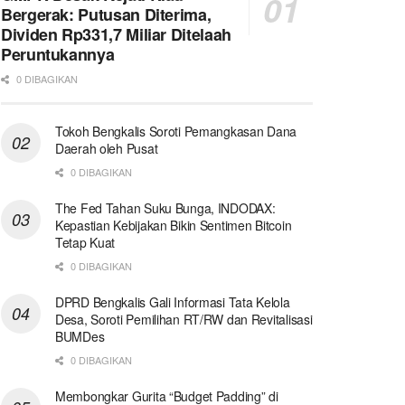
Bergerak: Putusan Diterima,
Dividen Rp331,7 Miliar Ditelaah
Peruntukannya
0 DIBAGIKAN
Tokoh Bengkalis Soroti Pemangkasan Dana
Daerah oleh Pusat
0 DIBAGIKAN
The Fed Tahan Suku Bunga, INDODAX:
Kepastian Kebijakan Bikin Sentimen Bitcoin
Tetap Kuat
0 DIBAGIKAN
DPRD Bengkalis Gali Informasi Tata Kelola
Desa, Soroti Pemilihan RT/RW dan Revitalisasi
BUMDes
0 DIBAGIKAN
Membongkar Gurita “Budget Padding” di