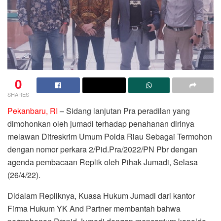
0
SHARES
Pekanbaru, RI
– Sidang lanjutan Pra peradilan yang
dimohonkan oleh jumadi terhadap penahanan dirinya
melawan Ditreskrim Umum Polda Riau Sebagai Termohon
dengan nomor perkara 2/Pid.Pra/2022/PN Pbr dengan
agenda pembacaan Replik oleh Pihak Jumadi, Selasa
(26/4/22).
Didalam Repliknya, Kuasa Hukum Jumadi dari kantor
Firma Hukum YK And Partner membantah bahwa