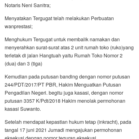
Notaris Neni Sanitra;
Menyatakan Tergugat telah melakukan Perbuatan
wanprestasi;
Menghukum Tergugat untuk membalik namakan dan
menyerahkan surat-surat atas 2 unit rumah toko (ruko)yang
terletak di jalan Hangtuah yaitu Rumah Toko Nomor 2
(dua) dan 3 (tiga)
Kemudian pada putusan banding dengan nomor putusan
244/PDT/2017/PT PBR, Hakim Menguatkan Putusan
Pengadilan Negeri. begitu juga kasasi, dengan nomor
putusan 3357 K/Pdt/2018 Hakim menolak permohonan
kasasi Suwanto.
Setelah mendapat kepastian hukum tetap (inkracht), pada
tangal 17 juni 2021 Jumadi mengajukan permohonan
eksekusi dengan nomor teguran eksekusi