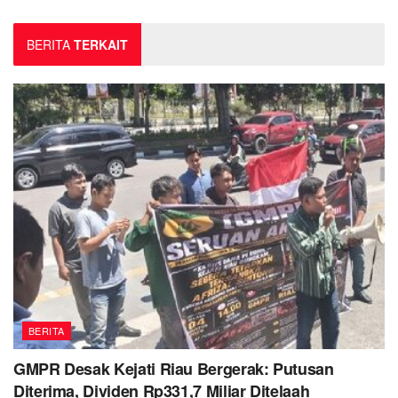
BERITA
TERKAIT
BERITA
GMPR Desak Kejati Riau Bergerak: Putusan
Diterima, Dividen Rp331,7 Miliar Ditelaah