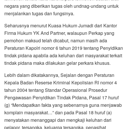
negara yang diberikan tugas oleh undnag-undang untuk
menjalankan tugas dan fungsinya.
Seharusnya menurut Kuasa Hukum Jumadi dari Kantor
Firma Hukum YK And Partner, walaupun Perkap yang
pemohon maksud telah dicabut, namun masih ada
Peraturan Kapolri nomor 6 tahun 2019 tentang Penyidikan
tindak pidana apabila ada keluhan dari masyarakat terkait
tindak pidana maka dilakukan gelar perkara khusus.
Lebih dalam dikatakannya, Sejalan dengan Peraturan
Kepala Badan Reserse Kriminal Kepolisian RI nomor 4
tahun 2004 tentang Standar Operasional Prosedur
Pengawasan Penyidikan Tindak Pidana, Pasal 17 huruf
(g) “Mendapatkan fakta yang sebenarnya guna menjawab
komplain masyarakat…” dan pada Pasal 18 huruf (a)
menyatakan menanggapi dan mengkaji keluhan dari
pelapor, tersangka, keluarga tersangka, penasihat