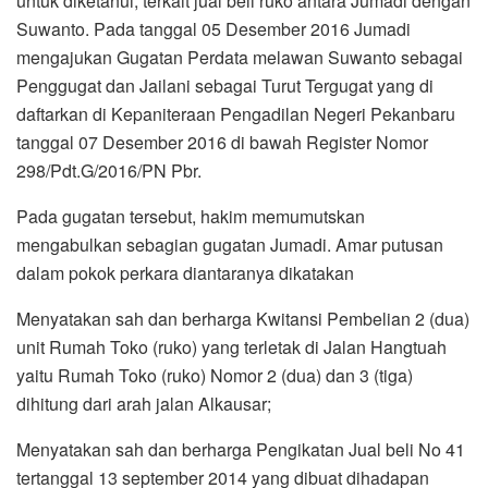
untuk diketahui, terkait jual beli ruko antara Jumadi dengan
Suwanto. Pada tanggal 05 Desember 2016 Jumadi
mengajukan Gugatan Perdata melawan Suwanto sebagai
Penggugat dan Jailani sebagai Turut Tergugat yang di
daftarkan di Kepaniteraan Pengadilan Negeri Pekanbaru
tanggal 07 Desember 2016 di bawah Register Nomor
298/Pdt.G/2016/PN Pbr.
Pada gugatan tersebut, hakim memumutskan
mengabulkan sebagian gugatan Jumadi. Amar putusan
dalam pokok perkara diantaranya dikatakan
Menyatakan sah dan berharga Kwitansi Pembelian 2 (dua)
unit Rumah Toko (ruko) yang terletak di Jalan Hangtuah
yaitu Rumah Toko (ruko) Nomor 2 (dua) dan 3 (tiga)
dihitung dari arah jalan Alkausar;
Menyatakan sah dan berharga Pengikatan Jual beli No 41
tertanggal 13 september 2014 yang dibuat dihadapan