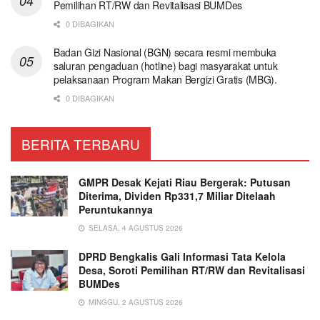
Pemilihan RT/RW dan Revitalisasi BUMDes
0 DIBAGIKAN
Badan Gizi Nasional (BGN) secara resmi membuka
saluran pengaduan (hotline) bagi masyarakat untuk
pelaksanaan Program Makan Bergizi Gratis (MBG).
0 DIBAGIKAN
BERITA TERBARU
GMPR Desak Kejati Riau Bergerak: Putusan
Diterima, Dividen Rp331,7 Miliar Ditelaah
Peruntukannya
SELASA, 4 AGUSTUS 2026
DPRD Bengkalis Gali Informasi Tata Kelola
Desa, Soroti Pemilihan RT/RW dan Revitalisasi
BUMDes
MINGGU, 2 AGUSTUS 2026