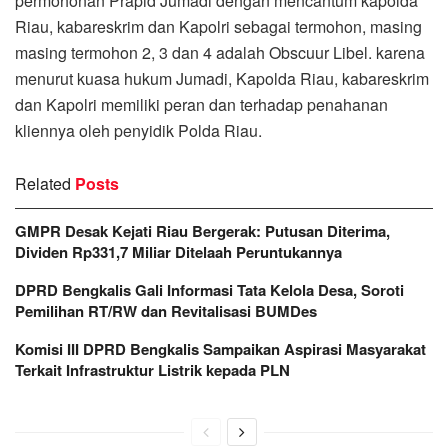
permohonan Prapid Jumadi dengan mencantum kapolda
Riau, kabareskrim dan Kapolri sebagai termohon, masing
masing termohon 2, 3 dan 4 adalah Obscuur Libel. karena
menurut kuasa hukum Jumadi, Kapolda Riau, kabareskrim
dan Kapolri memiliki peran dan terhadap penahanan
kliennya oleh penyidik Polda Riau.
Related
Posts
GMPR Desak Kejati Riau Bergerak: Putusan Diterima,
Dividen Rp331,7 Miliar Ditelaah Peruntukannya
DPRD Bengkalis Gali Informasi Tata Kelola Desa, Soroti
Pemilihan RT/RW dan Revitalisasi BUMDes
Komisi III DPRD Bengkalis Sampaikan Aspirasi Masyarakat
Terkait Infrastruktur Listrik kepada PLN