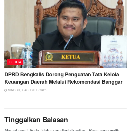
BERITA
DPRD Bengkalis Dorong Penguatan Tata Kelola
Keuangan Daerah Melalui Rekomendasi Banggar
MINGGU, 2 AGUSTUS 2026
Tinggalkan Balasan
Alamat email Anda tidak akan dipublikasikan.
Ruas yang wajib