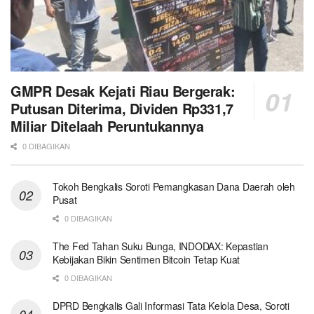
GMPR Desak Kejati Riau Bergerak:
Putusan Diterima, Dividen Rp331,7
Miliar Ditelaah Peruntukannya
0 DIBAGIKAN
Tokoh Bengkalis Soroti Pemangkasan Dana Daerah oleh
Pusat
0 DIBAGIKAN
The Fed Tahan Suku Bunga, INDODAX: Kepastian
Kebijakan Bikin Sentimen Bitcoin Tetap Kuat
0 DIBAGIKAN
DPRD Bengkalis Gali Informasi Tata Kelola Desa, Soroti