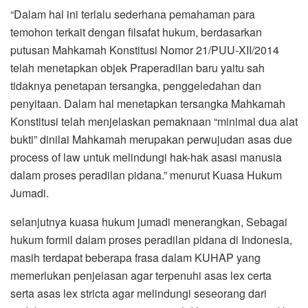
“Dalam hal ini terlalu sederhana pemahaman para
temohon terkait dengan filsafat hukum, berdasarkan
putusan Mahkamah Konstitusi Nomor 21/PUU-XII/2014
telah menetapkan objek Praperadilan baru yaitu sah
tidaknya penetapan tersangka, penggeledahan dan
penyitaan. Dalam hal menetapkan tersangka Mahkamah
Konstitusi telah menjelaskan pemaknaan “minimal dua alat
bukti” dinilai Mahkamah merupakan perwujudan asas due
process of law untuk melindungi hak-hak asasi manusia
dalam proses peradilan pidana.” menurut Kuasa Hukum
Jumadi.
selanjutnya kuasa hukum jumadi menerangkan, Sebagai
hukum formil dalam proses peradilan pidana di Indonesia,
masih terdapat beberapa frasa dalam KUHAP yang
memerlukan penjelasan agar terpenuhi asas lex certa
serta asas lex stricta agar melindungi seseorang dari