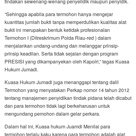
tindakan sewenang-wenang penyelidik maupun penyidik.
“Sehingga apabila para termohon hanya mengejar
kuantitas jumlah bukti tanpa memperdulikan kualitas alat
bukti ini merupakan bentuk ketidak profesionalan
Termohon I (Ditreskrimum Polda Riau-red ) dalam
menjalankan undang-undang dan melanggar prinsip-
prinsip keadilan. Serta tidak sejalan dengan program
PRESISI yang dikampanyekan oleh Kapolri,” tegas Kuasa
Hukum Jumadi.
Kuasa Hukum Jumadi juga menanggapi tentang dalil
Termohon yang menyatakan Perkap nomor 14 tahun 2012
tentang manajemen penyidikan tindak pidana telah dicabut
dan para termohon tidak lagi berkeharusan untuk
mengundang pemohon dalam gelar perkara.
Dalam hal ini, Kuasa hukum Juamdi Menilai para
termohon terlalu kaku karena para termohon adalah alat