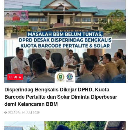
BERITA
Disperindag Bengkalis Dikejar DPRD, Kuota
Barcode Pertalite dan Solar Diminta Diperbesar
demi Kelancaran BBM
SELASA, 14 JULI 2026