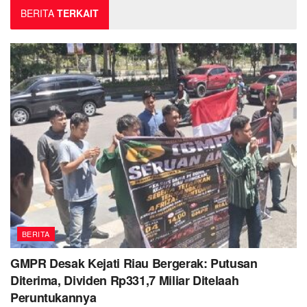
BERITA
TERKAIT
BERITA
GMPR Desak Kejati Riau Bergerak: Putusan
Diterima, Dividen Rp331,7 Miliar Ditelaah
Peruntukannya