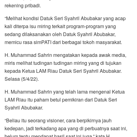
rekening pribadi.
“Melihat kondisi Datuk Seri Syahril Abubakar yang acap
kali diterpa isu miring terkait program-program yang
sedang dilaksanakan oleh Datuk Syahril Abubakar,
memicu rasa simPATI dari berbagai tokoh masyarakat.
H. Muhammad Sahrin mengatakan kepada awak media,
miris melihat tudingan tudingan miring yang di tujukan
kepada Ketua LAM Riau Datuk Seri Syahril Abubakar.
Selasa (5/4/22).
H. Muhammad Sahrin yang telah lama mengenal Ketua
LAM Riau itu paham betul pemikiran dari Datuk Seri
Syahril Abubakar.
“Beliau itu seorang visioner, cara berpikirnya jauh
kedepan, jadi terkadang apa yang di perbuatnya saat ini,
belum tentu mendapat hasil saat ini juga,” kata H.