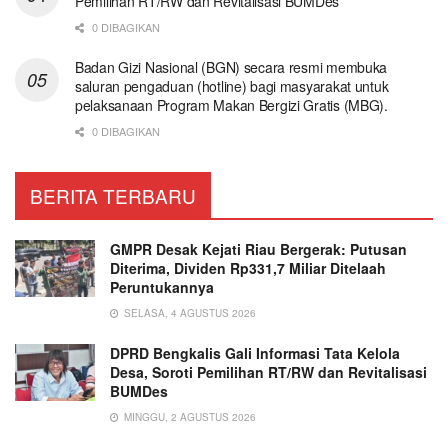
Pemilihan RT/RW dan Revitalisasi BUMDes
0 DIBAGIKAN
Badan Gizi Nasional (BGN) secara resmi membuka
saluran pengaduan (hotline) bagi masyarakat untuk
pelaksanaan Program Makan Bergizi Gratis (MBG).
0 DIBAGIKAN
BERITA TERBARU
GMPR Desak Kejati Riau Bergerak: Putusan
Diterima, Dividen Rp331,7 Miliar Ditelaah
Peruntukannya
SELASA, 4 AGUSTUS 2026
DPRD Bengkalis Gali Informasi Tata Kelola
Desa, Soroti Pemilihan RT/RW dan Revitalisasi
BUMDes
MINGGU, 2 AGUSTUS 2026