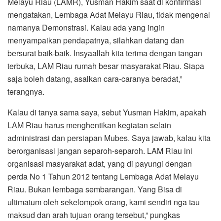
Melayu Riau (LAMR), Yusman Hakim saat di konfirmasi
mengatakan, Lembaga Adat Melayu Riau, tidak mengenal
namanya Demonstrasi. Kalau ada yang ingin
menyampaikan pendapatnya, silahkan datang dan
bersurat baik-baik. Insyaallah kita terima dengan tangan
terbuka, LAM Riau rumah besar masyarakat Riau. Siapa
saja boleh datang, asalkan cara-caranya beradat,”
terangnya.
Kalau di tanya sama saya, sebut Yusman Hakim, apakah
LAM Riau harus menghentikan kegiatan selain
administrasi dan persiapan Mubes. Saya jawab, kalau kita
berorganisasi jangan separoh-separoh. LAM Riau ini
organisasi masyarakat adat, yang di payungi dengan
perda No 1 Tahun 2012 tentang Lembaga Adat Melayu
Riau. Bukan lembaga sembarangan. Yang Bisa di
ultimatum oleh sekelompok orang, kami sendiri nga tau
maksud dan arah tujuan orang tersebut,” pungkas