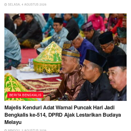
SELASA, 4 AGUSTUS 2026
BERITA BENGKALIS
Majelis Kenduri Adat Warnai Puncak Hari Jadi
Bengkalis ke-514, DPRD Ajak Lestarikan Budaya
Melayu
MINGGU, 2 AGUSTUS 2026