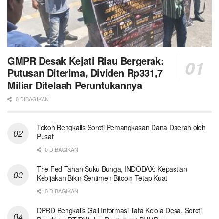
GMPR Desak Kejati Riau Bergerak:
Putusan Diterima, Dividen Rp331,7
Miliar Ditelaah Peruntukannya
0 DIBAGIKAN
Tokoh Bengkalis Soroti Pemangkasan Dana Daerah oleh
Pusat
0 DIBAGIKAN
The Fed Tahan Suku Bunga, INDODAX: Kepastian
Kebijakan Bikin Sentimen Bitcoin Tetap Kuat
0 DIBAGIKAN
DPRD Bengkalis Gali Informasi Tata Kelola Desa, Soroti