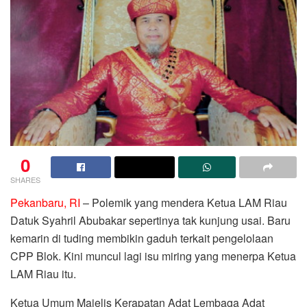
0
SHARES
Pekanbaru, RI
– Polemik yang mendera Ketua LAM Riau
Datuk Syahril Abubakar sepertinya tak kunjung usai. Baru
kemarin di tuding membikin gaduh terkait pengelolaan
CPP Blok. Kini muncul lagi isu miring yang menerpa Ketua
LAM Riau itu.
Ketua Umum Majelis Kerapatan Adat Lembaga Adat