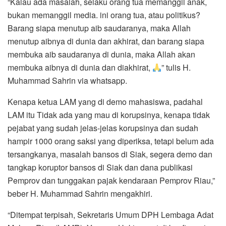
“Kalau ada masalah, selaku orang tua memanggil anak,
bukan memanggil media. ini orang tua, atau politikus?
Barang siapa menutup aib saudaranya, maka Allah
menutup aibnya di dunia dan akhirat, dan barang siapa
membuka aib saudaranya di dunia, maka Allah akan
membuka aibnya di dunia dan diakhirat,
” tulis H.
Muhammad Sahrin via whatsapp.
Kenapa ketua LAM yang di demo mahasiswa, padahal
LAM itu Tidak ada yang mau di korupsinya, kenapa tidak
pejabat yang sudah jelas-jelas korupsinya dan sudah
hampir 1000 orang saksi yang diperiksa, tetapi belum ada
tersangkanya, masalah bansos di Siak, segera demo dan
tangkap koruptor bansos di Siak dan dana publikasi
Pemprov dan tunggakan pajak kendaraan Pemprov Riau,”
beber H. Muhammad Sahrin mengakhiri.
“Ditempat terpisah, Sekretaris Umum DPH Lembaga Adat