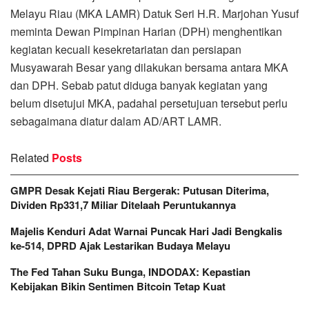
Melayu Riau (MKA LAMR) Datuk Seri H.R. Marjohan Yusuf
meminta Dewan Pimpinan Harian (DPH) menghentikan
kegiatan kecuali kesekretariatan dan persiapan
Musyawarah Besar yang dilakukan bersama antara MKA
dan DPH. Sebab patut diduga banyak kegiatan yang
belum disetujui MKA, padahal persetujuan tersebut perlu
sebagaimana diatur dalam AD/ART LAMR.
Related
Posts
GMPR Desak Kejati Riau Bergerak: Putusan Diterima,
Dividen Rp331,7 Miliar Ditelaah Peruntukannya
Majelis Kenduri Adat Warnai Puncak Hari Jadi Bengkalis
ke-514, DPRD Ajak Lestarikan Budaya Melayu
The Fed Tahan Suku Bunga, INDODAX: Kepastian
Kebijakan Bikin Sentimen Bitcoin Tetap Kuat