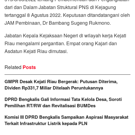
dari dan Dalam Jabatan Struktural PNS di Kejagung
tertanggal 8 Agustus 2022. Keputusan ditandatangani oleh
JAM Pembinaan, Dr Bambang Sugeng Rukmono.
Jabatan Kepala Kejaksaan Negeri di wilayah kerja Kejati
Riau mengalami pergantian. Empat orang Kajari dan
Asdatun Kejati Riau dimutasi.
Related
Posts
GMPR Desak Kejati Riau Bergerak: Putusan Diterima,
Dividen Rp331,7 Miliar Ditelaah Peruntukannya
DPRD Bengkalis Gali Informasi Tata Kelola Desa, Soroti
Pemilihan RT/RW dan Revitalisasi BUMDes
Komisi III DPRD Bengkalis Sampaikan Aspirasi Masyarakat
Terkait Infrastruktur Listrik kepada PLN