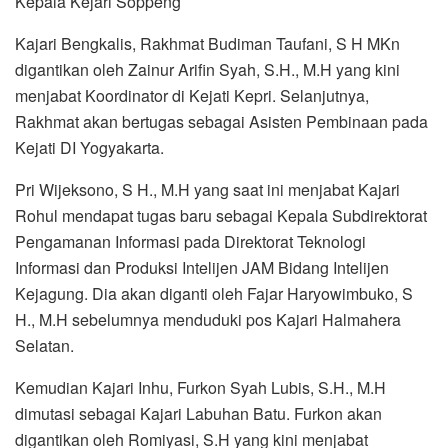
Kepala Kejari Soppeng
Kajari Bengkalis, Rakhmat Budiman Taufani, S H MKn
digantikan oleh Zainur Arifin Syah, S.H., M.H yang kini
menjabat Koordinator di Kejati Kepri. Selanjutnya,
Rakhmat akan bertugas sebagai Asisten Pembinaan pada
Kejati DI Yogyakarta.
Pri Wijeksono, S H., M.H yang saat ini menjabat Kajari
Rohul mendapat tugas baru sebagai Kepala Subdirektorat
Pengamanan Informasi pada Direktorat Teknologi
Informasi dan Produksi Intelijen JAM Bidang Intelijen
Kejagung. Dia akan diganti oleh Fajar Haryowimbuko, S
H., M.H sebelumnya menduduki pos Kajari Halmahera
Selatan.
Kemudian Kajari Inhu, Furkon Syah Lubis, S.H., M.H
dimutasi sebagai Kajari Labuhan Batu. Furkon akan
digantikan oleh Romiyasi, S.H yang kini menjabat