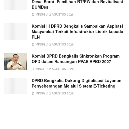
Desa, Soroti Pemilihan RT/RW dan Revitalisasi
BUMDes
MINGGU, 2 AGUSTUS 2026
Komisi III DPRD Bengkalis Sampaikan Aspirasi
Masyarakat Terkait Infrastruktur Listrik kepada
PLN
MINGGU, 2 AGUSTUS 2026
Komisi DPRD Bengkalis Sinkronkan Program
OPD dalam Rancangan PPAS APBD 2027
MINGGU, 2 AGUSTUS 2026
DPRD Bengkalis Dukung Digitalisasi Layanan
Penyeberangan Melalui Sistem E-Ticketing
MINGGU, 2 AGUSTUS 2026