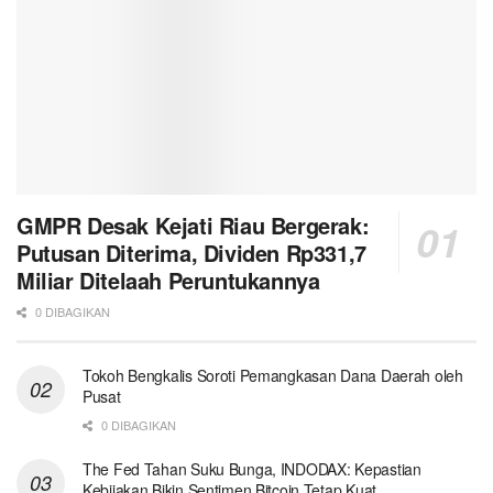
GMPR Desak Kejati Riau Bergerak:
Putusan Diterima, Dividen Rp331,7
Miliar Ditelaah Peruntukannya
0 DIBAGIKAN
Tokoh Bengkalis Soroti Pemangkasan Dana Daerah oleh
Pusat
0 DIBAGIKAN
The Fed Tahan Suku Bunga, INDODAX: Kepastian
Kebijakan Bikin Sentimen Bitcoin Tetap Kuat