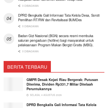
0 DIBAGIKAN
DPRD Bengkalis Gali Informasi Tata Kelola Desa, Soroti
Pemilihan RT/RW dan Revitalisasi BUMDes
0 DIBAGIKAN
Badan Gizi Nasional (BGN) secara resmi membuka
saluran pengaduan (hotline) bagi masyarakat untuk
pelaksanaan Program Makan Bergizi Gratis (MBG).
0 DIBAGIKAN
BERITA TERBARU
GMPR Desak Kejati Riau Bergerak: Putusan
Diterima, Dividen Rp331,7 Miliar Ditelaah
Peruntukannya
SELASA, 4 AGUSTUS 2026
DPRD Bengkalis Gali Informasi Tata Kelola