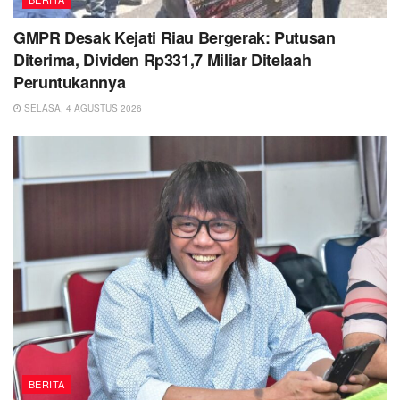
GMPR Desak Kejati Riau Bergerak: Putusan
Diterima, Dividen Rp331,7 Miliar Ditelaah
Peruntukannya
SELASA, 4 AGUSTUS 2026
BERITA