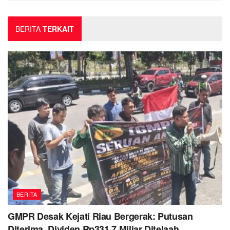
BERITA
TERKAIT
BERITA
GMPR Desak Kejati Riau Bergerak: Putusan
Diterima, Dividen Rp331,7 Miliar Ditelaah