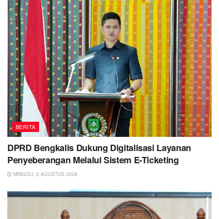
BERITA
DPRD Bengkalis Dukung Digitalisasi Layanan
Penyeberangan Melalui Sistem E-Ticketing
MINGGU, 2 AGUSTUS 2026