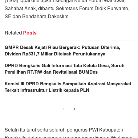
(TSM) Iqbal ditetapkan sebagai Ketua Forum Wartawan
Sahabat Anak, dibantu Sekretaris Forum Didik Purwanto,
SE dan Bendahara Dakeslim.
Related
Posts
GMPR Desak Kejati Riau Bergerak: Putusan Diterima,
Dividen Rp331,7 Miliar Ditelaah Peruntukannya
DPRD Bengkalis Gali Informasi Tata Kelola Desa, Soroti
Pemilihan RT/RW dan Revitalisasi BUMDes
Komisi III DPRD Bengkalis Sampaikan Aspirasi Masyarakat
Terkait Infrastruktur Listrik kepada PLN
Selain itu turut serta seluruh pengurus PWI Kabupaten
Bengkalis dalam susunan kepengurusan Forum Wartawan