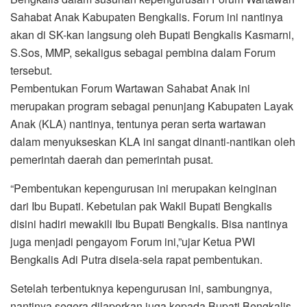
Sahabat Anak Kabupaten Bengkalis. Forum ini nantinya
akan di SK-kan langsung oleh Bupati Bengkalis Kasmarni,
S.Sos, MMP, sekaligus sebagai pembina dalam Forum
tersebut.
Pembentukan Forum Wartawan Sahabat Anak ini
merupakan program sebagai penunjang Kabupaten Layak
Anak (KLA) nantinya, tentunya peran serta wartawan
dalam menyukseskan KLA ini sangat dinanti-nantikan oleh
pemerintah daerah dan pemerintah pusat.
“Pembentukan kepengurusan ini merupakan keinginan
dari Ibu Bupati. Kebetulan pak Wakil Bupati Bengkalis
disini hadiri mewakili Ibu Bupati Bengkalis. Bisa nantinya
juga menjadi pengayom Forum ini,”ujar Ketua PWI
Bengkalis Adi Putra disela-sela rapat pembentukan.
Setelah terbentuknya kepengurusan ini, sambungnya,
nantinya segera dilaporkan juga kepada Bupati Bengkalis