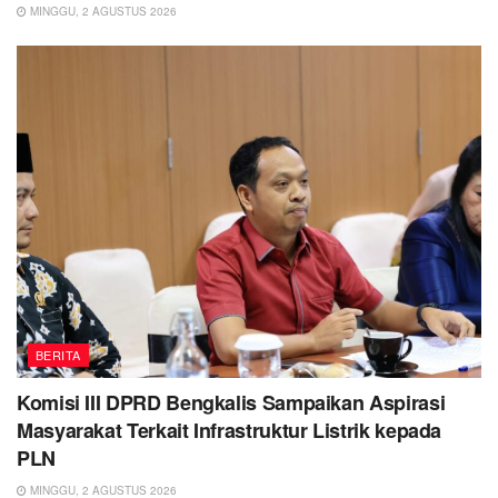
MINGGU, 2 AGUSTUS 2026
BERITA
Komisi III DPRD Bengkalis Sampaikan Aspirasi
Masyarakat Terkait Infrastruktur Listrik kepada
PLN
MINGGU, 2 AGUSTUS 2026