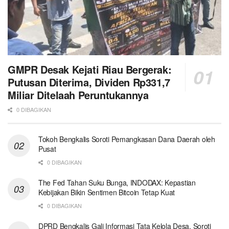
GMPR Desak Kejati Riau Bergerak:
Putusan Diterima, Dividen Rp331,7
Miliar Ditelaah Peruntukannya
0 DIBAGIKAN
Tokoh Bengkalis Soroti Pemangkasan Dana Daerah oleh
Pusat
0 DIBAGIKAN
The Fed Tahan Suku Bunga, INDODAX: Kepastian
Kebijakan Bikin Sentimen Bitcoin Tetap Kuat
0 DIBAGIKAN
DPRD Bengkalis Gali Informasi Tata Kelola Desa, Soroti