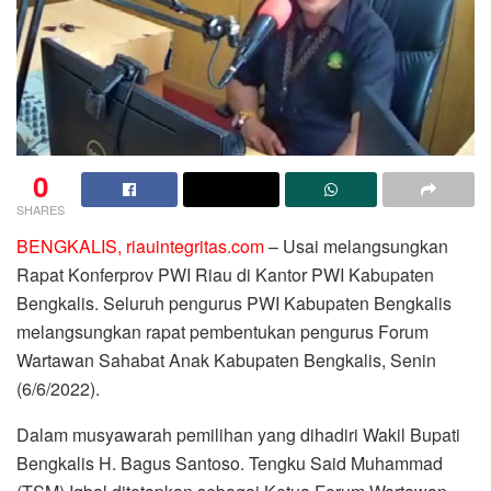
0
SHARES
BENGKALIS, riauintegritas.com
– Usai melangsungkan
Rapat Konferprov PWI Riau di Kantor PWI Kabupaten
Bengkalis. Seluruh pengurus PWI Kabupaten Bengkalis
melangsungkan rapat pembentukan pengurus Forum
Wartawan Sahabat Anak Kabupaten Bengkalis, Senin
(6/6/2022).
Dalam musyawarah pemilihan yang dihadiri Wakil Bupati
Bengkalis H. Bagus Santoso. Tengku Said Muhammad