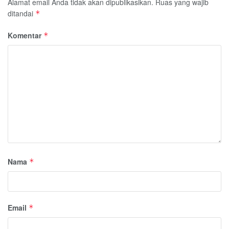
Alamat email Anda tidak akan dipublikasikan.
Ruas yang wajib
ditandai
*
Komentar
*
Nama
*
Email
*