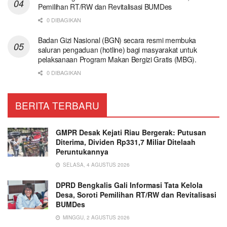
Pemilihan RT/RW dan Revitalisasi BUMDes
0 DIBAGIKAN
Badan Gizi Nasional (BGN) secara resmi membuka
saluran pengaduan (hotline) bagi masyarakat untuk
pelaksanaan Program Makan Bergizi Gratis (MBG).
0 DIBAGIKAN
BERITA TERBARU
GMPR Desak Kejati Riau Bergerak: Putusan
Diterima, Dividen Rp331,7 Miliar Ditelaah
Peruntukannya
SELASA, 4 AGUSTUS 2026
DPRD Bengkalis Gali Informasi Tata Kelola
Desa, Soroti Pemilihan RT/RW dan Revitalisasi
BUMDes
MINGGU, 2 AGUSTUS 2026