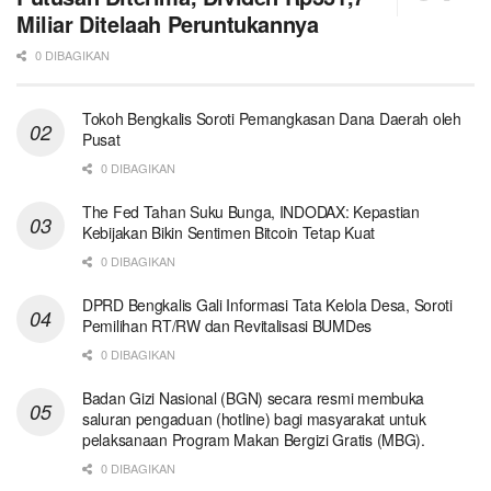
Miliar Ditelaah Peruntukannya
0 DIBAGIKAN
Tokoh Bengkalis Soroti Pemangkasan Dana Daerah oleh
Pusat
0 DIBAGIKAN
The Fed Tahan Suku Bunga, INDODAX: Kepastian
Kebijakan Bikin Sentimen Bitcoin Tetap Kuat
0 DIBAGIKAN
DPRD Bengkalis Gali Informasi Tata Kelola Desa, Soroti
Pemilihan RT/RW dan Revitalisasi BUMDes
0 DIBAGIKAN
Badan Gizi Nasional (BGN) secara resmi membuka
saluran pengaduan (hotline) bagi masyarakat untuk
pelaksanaan Program Makan Bergizi Gratis (MBG).
0 DIBAGIKAN