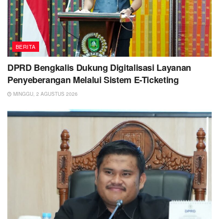
BERITA
DPRD Bengkalis Dukung Digitalisasi Layanan
Penyeberangan Melalui Sistem E-Ticketing
MINGGU, 2 AGUSTUS 2026