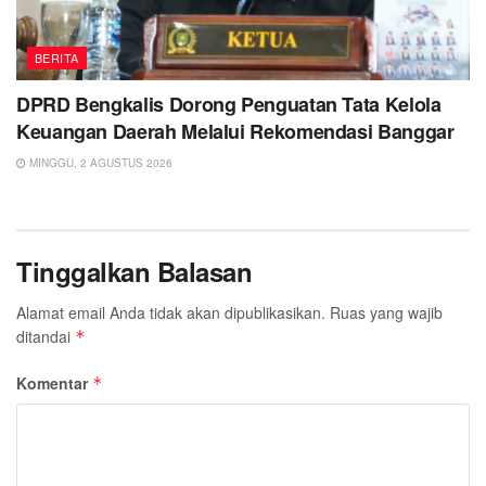
BERITA
DPRD Bengkalis Dorong Penguatan Tata Kelola
Keuangan Daerah Melalui Rekomendasi Banggar
MINGGU, 2 AGUSTUS 2026
Tinggalkan Balasan
Alamat email Anda tidak akan dipublikasikan.
Ruas yang wajib
ditandai
*
Komentar
*