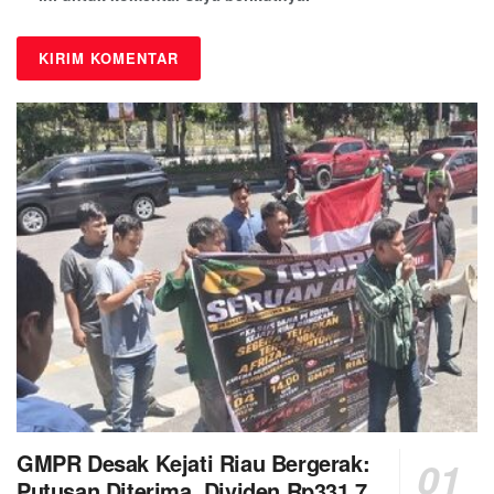
GMPR Desak Kejati Riau Bergerak:
Putusan Diterima, Dividen Rp331,7