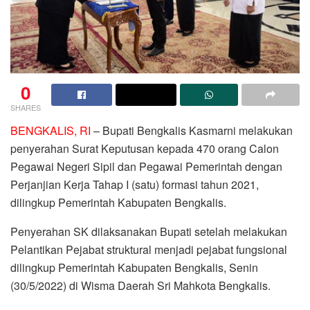
0
SHARES
BENGKALIS, RI
– Bupati Bengkalis Kasmarni melakukan
penyerahan Surat Keputusan kepada 470 orang Calon
Pegawai Negeri Sipil dan Pegawai Pemerintah dengan
Perjanjian Kerja Tahap I (satu) formasi tahun 2021,
dilingkup Pemerintah Kabupaten Bengkalis.
Penyerahan SK dilaksanakan Bupati setelah melakukan
Pelantikan Pejabat struktural menjadi pejabat fungsional
dilingkup Pemerintah Kabupaten Bengkalis, Senin
(30/5/2022) di Wisma Daerah Sri Mahkota Bengkalis.