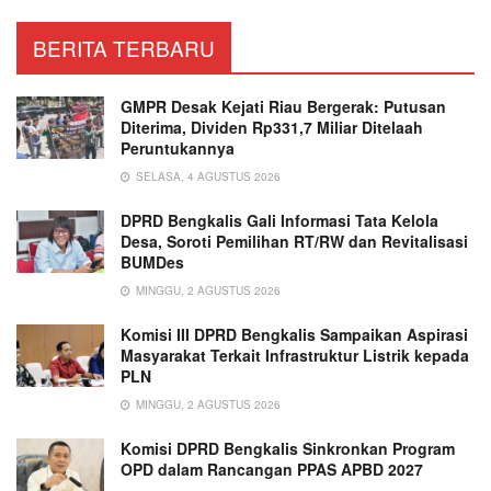
BERITA TERBARU
GMPR Desak Kejati Riau Bergerak: Putusan
Diterima, Dividen Rp331,7 Miliar Ditelaah
Peruntukannya
SELASA, 4 AGUSTUS 2026
DPRD Bengkalis Gali Informasi Tata Kelola
Desa, Soroti Pemilihan RT/RW dan Revitalisasi
BUMDes
MINGGU, 2 AGUSTUS 2026
Komisi III DPRD Bengkalis Sampaikan Aspirasi
Masyarakat Terkait Infrastruktur Listrik kepada
PLN
MINGGU, 2 AGUSTUS 2026
Komisi DPRD Bengkalis Sinkronkan Program
OPD dalam Rancangan PPAS APBD 2027