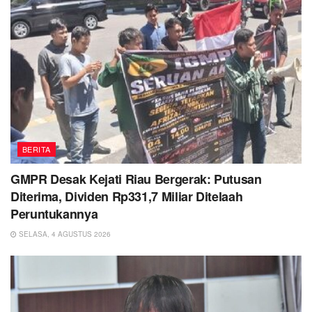
BERITA
GMPR Desak Kejati Riau Bergerak: Putusan
Diterima, Dividen Rp331,7 Miliar Ditelaah
Peruntukannya
SELASA, 4 AGUSTUS 2026