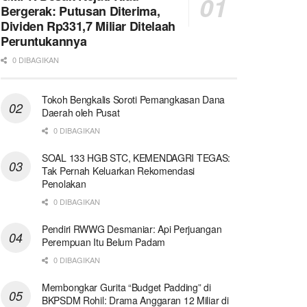
Bergerak: Putusan Diterima,
Dividen Rp331,7 Miliar Ditelaah
Peruntukannya
0 DIBAGIKAN
Tokoh Bengkalis Soroti Pemangkasan Dana
Daerah oleh Pusat
0 DIBAGIKAN
SOAL 133 HGB STC, KEMENDAGRI TEGAS:
Tak Pernah Keluarkan Rekomendasi
Penolakan
0 DIBAGIKAN
Pendiri RWWG Desmaniar: Api Perjuangan
Perempuan Itu Belum Padam
0 DIBAGIKAN
Membongkar Gurita “Budget Padding” di
BKPSDM Rohil: Drama Anggaran 12 Miliar di