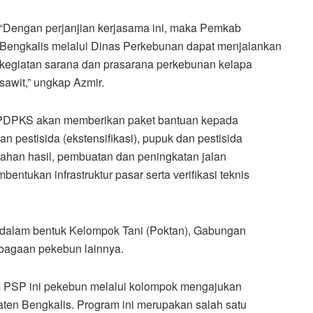
“Dengan perjanjian kerjasama ini, maka Pemkab
Bengkalis melalui Dinas Perkebunan dapat menjalankan
kegiatan sarana dan prasarana perkebunan kelapa
sawit,” ungkap Azmir.
BPDPKS akan memberikan paket bantuan kepada
 pestisida (ekstensifikasi), pupuk dan pestisida
olahan hasil, pembuatan dan peningkatan jalan
bentukan infrastruktur pasar serta verifikasi teknis
alam bentuk Kelompok Tani (Poktan), Gabungan
mbagaan pekebun lainnya.
 PSP ini pekebun melalui kolompok mengajukan
en Bengkalis. Program ini merupakan salah satu