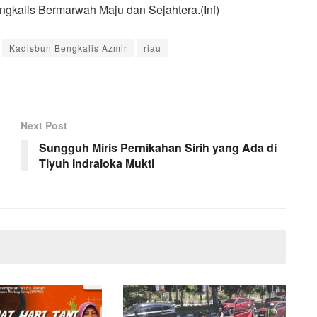
gkalis Bermarwah Maju dan Sejahtera.(Inf)
Kadisbun Bengkalis Azmir
riau
Next Post
Sungguh Miris Pernikahan Sirih yang Ada di
Tiyuh Indraloka Mukti