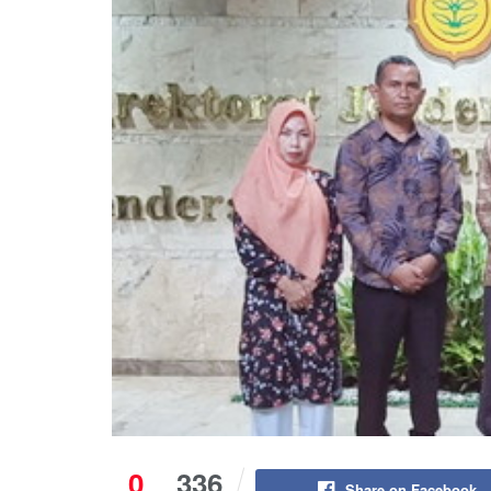
0
336
Share on Facebook