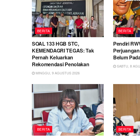
BERITA
BERITA
SOAL 133 HGB STC,
Pendiri RW
KEMENDAGRI TEGAS: Tak
Perjuangan
Pernah Keluarkan
Belum Pad
Rekomendasi Penolakan
SABTU, 8 AGU
MINGGU, 9 AGUSTUS 2026
BERITA
BERITA