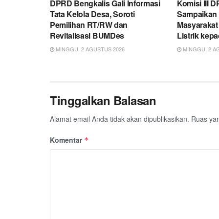
DPRD Bengkalis Gali Informasi
Komisi III 
Tata Kelola Desa, Soroti
Sampaikan 
Pemilihan RT/RW dan
Masyarakat 
Revitalisasi BUMDes
Listrik kep
MINGGU, 2 AGUSTUS 2026
MINGGU, 2 A
Tinggalkan Balasan
Alamat email Anda tidak akan dipublikasikan.
Ruas yan
Komentar
*