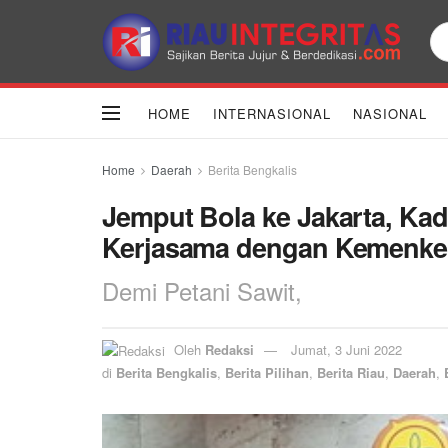
HOME
INTERNASIONAL
NASIONAL
Home
Daerah
Berita Bengkalis
Jemput Bola ke Jakarta, Ka
Kerjasama dengan Kemenk
Demi Petani Sawit,
Oleh
Redaksi
Jumat, 3 Juni 2022
di
Berita Bengkalis
,
Berita Pilihan
,
Berita Riau
,
Daerah
,