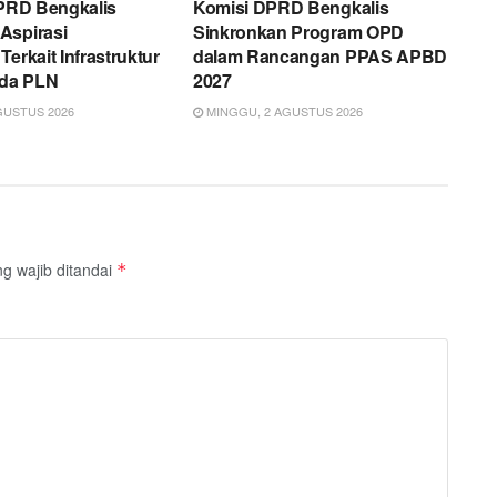
DPRD Bengkalis
Komisi DPRD Bengkalis
Aspirasi
Sinkronkan Program OPD
Terkait Infrastruktur
dalam Rancangan PPAS APBD
ada PLN
2027
GUSTUS 2026
MINGGU, 2 AGUSTUS 2026
g wajib ditandai
*