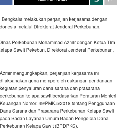
Bengkalis melakukan perjanjian kerjasama dengan
nesia melalui Direktorat Jenderal Perkebunan.
la Dinas Perkebunan Mohammad Azmir dengan Ketua Tim
elapa Sawit Pekebun, Direktorat Jenderal Perkebunan,
Azmir mengungkapkan, perjanjian kerjasama ini
dilaksanakan guna memperoleh dukungan pendanaan
kegiatan penyaluran dana sarana dan prasarana
perkebunan kelapa sawit berdasarkan Peraturan Menteri
Keuangan Nomor: 49/PMK.5/2018 tentang Penggunaan
Dana Sarana dan Prasarana Perkebunan Kelapa Sawit
pada Badan Layanan Umum Badan Pengelola Dana
Perkebunan Kelapa Sawit (BPDPKS).