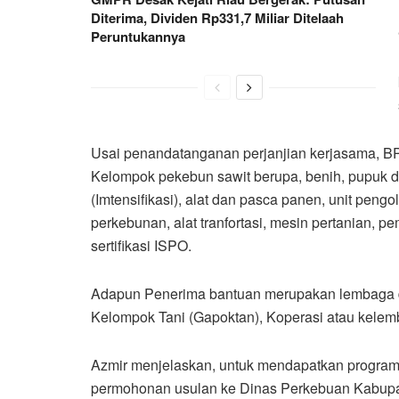
Diterima, Dividen Rp331,7 Miliar Ditelaah
Peruntukannya
Usai penandatanganan perjanjian kerjasama, 
Kelompok pekebun sawit berupa, benih, pupuk dan
(Imtensifikasi), alat dan pasca panen, unit peng
perkebunan, alat tranfortasi, mesin pertanian, pem
sertifikasi ISPO.
Adapun Penerima bantuan merupakan lembaga d
Kelompok Tani (Gapoktan), Koperasi atau kele
Azmir menjelaskan, untuk mendapatkan program
permohonan usulan ke Dinas Perkebuan Kabupat