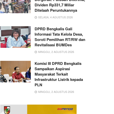
Dividen Rp331,7 Miliar
Ditelaah Peruntukannya
SELASA, 4 AGUSTUS 2026
DPRD Bengkalis Gali
Informasi Tata Kelola Desa,
Soroti Pemilihan RT/RW dan
Revitalisasi BUMDes
MINGGU, 2 AGUSTUS 2026
Komisi III DPRD Bengkalis
Sampaikan Aspirasi
Masyarakat Terkait
Infrastruktur Listrik kepada
PLN
MINGGU, 2 AGUSTUS 2026