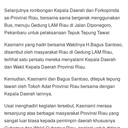
Selanjutnya rombongan Kepala Daerah dan Forkopimda
se-Provinsi Riau, bersama-sama bergerak menggunakan
Bus, menuju Gedung LAM Riau di Jalan Diponegoro,
Pekanbaru untuk pelaksanaan Tepuk Tepung Tawar.
Kasmarni yang hadir bersama Wakilnya H.Bagus Santoso,
disambut oleh masyarakat Riau di Gedung LAM Riau,
terlihat satu persatu mereka menyalami Kepala Daerah
dan Wakil Kepala Daerah Provinsi Riau.
Kemudian, Kasmarni dan Bagus Santoso, ditepuk tepung
tawari oleh Tokoh Adat Provinsi Riau bersama dengan
Kepala Daerah lainnya.
Usai menghadiri kegiatan tersebut, Kasmarni merasa
tersanjung atas berbagai masyarakat Provinsi Riau yang
sangat luar biasa kepada pemimpin daerah khususnya
Gubernur dan Wakil Gubernur Riau, apalagi untuk dirinya