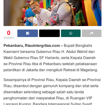
0
SHARES
Pekanbaru, Riauintergritas.com –
Bupati Bengkalis
Kasmarni bersama Gubernur Riau H. Abdul Wahid dan
Wakil Gubernur Riau SF Harianto, serta Kepala Daerah
se-Provinsi Riau tiba di Pekanbaru setelah pelaksanaan
pelantikan di Jakarta dan mengikuti Retreat di Magelang.
Sesampainya di Provinsi Riau, Kepala Daerah se-Provinsi
Riau, disambut dengan gemuruh kompang dan silat serta
disematkan selendang sebagai salah satu tanda
penghormatan dari masyarakat Riau, di Ruangan VIP
Lancang Kuning, Bandara Internasional Sultan Syarif