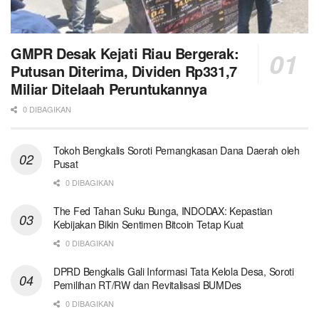
GMPR Desak Kejati Riau Bergerak:
Putusan Diterima, Dividen Rp331,7
Miliar Ditelaah Peruntukannya
0 DIBAGIKAN
Tokoh Bengkalis Soroti Pemangkasan Dana Daerah oleh
Pusat
0 DIBAGIKAN
The Fed Tahan Suku Bunga, INDODAX: Kepastian
Kebijakan Bikin Sentimen Bitcoin Tetap Kuat
0 DIBAGIKAN
DPRD Bengkalis Gali Informasi Tata Kelola Desa, Soroti
Pemilihan RT/RW dan Revitalisasi BUMDes
0 DIBAGIKAN