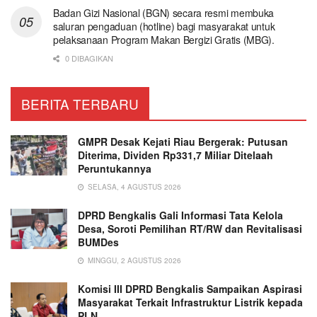
Badan Gizi Nasional (BGN) secara resmi membuka
saluran pengaduan (hotline) bagi masyarakat untuk
pelaksanaan Program Makan Bergizi Gratis (MBG).
0 DIBAGIKAN
BERITA TERBARU
GMPR Desak Kejati Riau Bergerak: Putusan
Diterima, Dividen Rp331,7 Miliar Ditelaah
Peruntukannya
SELASA, 4 AGUSTUS 2026
DPRD Bengkalis Gali Informasi Tata Kelola
Desa, Soroti Pemilihan RT/RW dan Revitalisasi
BUMDes
MINGGU, 2 AGUSTUS 2026
Komisi III DPRD Bengkalis Sampaikan Aspirasi
Masyarakat Terkait Infrastruktur Listrik kepada
PLN