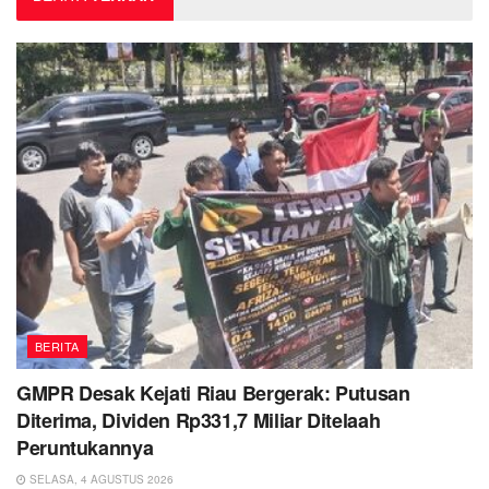
BERITA
GMPR Desak Kejati Riau Bergerak: Putusan
Diterima, Dividen Rp331,7 Miliar Ditelaah
Peruntukannya
SELASA, 4 AGUSTUS 2026