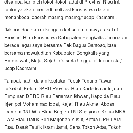
disampaikan oleh tokoh-tokoh adat di Provinsi Riau ini,
tentunya akan menjadi motivasi khususnya dalam
menahkodai daerah masing-masing,” ucap Kasmarni.
“Mohon doa dan dukungan dari seluruh masyarakat di
Provinsi Riau khususnya Kabupaten Bengkalis dimanapun
berada, agar saya bersama Pak Bagus Santoso, bisa
bersama mewujudkan Kabupaten Bengkalis yang
Bermarwah, Maju, Sejahtera serta Unggul di Indonesia,”
ucap Kasmarni.
Tampak hadir dalam kegiatan Tepuk Tepung Tawar
tersebut, Ketua DPRD Provinsi Riau Kaderismanto, dan
Pimpinan DPRD Riau Parisman Ikhwan, Kapolda Riau
Irjen pol Mohammad Iqbal, Kajati Riau Akmal Abbas,
Danrem 031 WiraBima Brigjen TNI Sugiyono, Ketua MKA
LAM Riau Datuk Seri Marjohan Yusuf, Ketua DPH LAM
Riau Datuk Taufik Ikram Jamil, Serta Tokoh Adat, Tokoh