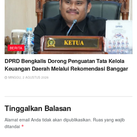
BERITA
DPRD Bengkalis Dorong Penguatan Tata Kelola
Keuangan Daerah Melalui Rekomendasi Banggar
MINGGU, 2 AGUSTUS 2026
Tinggalkan Balasan
Alamat email Anda tidak akan dipublikasikan.
Ruas yang wajib
ditandai
*