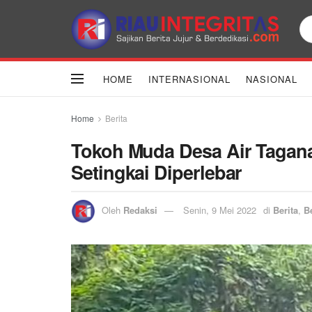
HOME
INTERNASIONAL
NASIONAL
Home
Berita
Tokoh Muda Desa Air Tagana
Setingkai Diperlebar
Oleh
Redaksi
Senin, 9 Mei 2022
di
Berita
,
Be