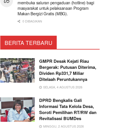
membuka saluran pengaduan (hotline) bagi
masyarakat untuk pelaksanaan Program
Makan Bergizi Gratis (MBG).
0 DIBAGIKAN
BERITA TERBARU
GMPR Desak Kejati Riau
Bergerak: Putusan Diterima,
Dividen Rp331,7 Miliar
Ditelaah Peruntukannya
SELASA, 4 AGUSTUS 2026
DPRD Bengkalis Gali
Informasi Tata Kelola Desa,
Soroti Pemilihan RT/RW dan
Revitalisasi BUMDes
MINGGU, 2 AGUSTUS 2026