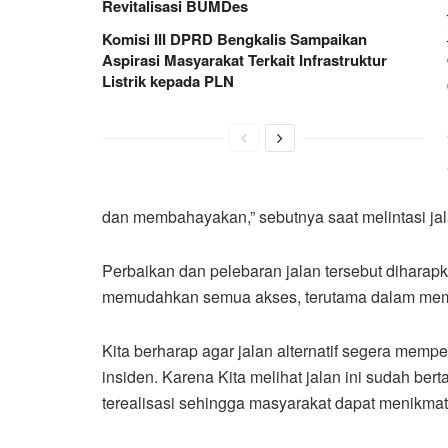
Revitalisasi BUMDes
Komisi III DPRD Bengkalis Sampaikan
Aspirasi Masyarakat Terkait Infrastruktur
Listrik kepada PLN
dan membahayakan,” sebutnya saat melintasi jala
Perbaikan dan pelebaran jalan tersebut dihara
memudahkan semua akses, terutama dalam mem
Kita berharap agar jalan alternatif segera memp
insiden. Karena Kita melihat jalan ini sudah ber
terealisasi sehingga masyarakat dapat menikmat