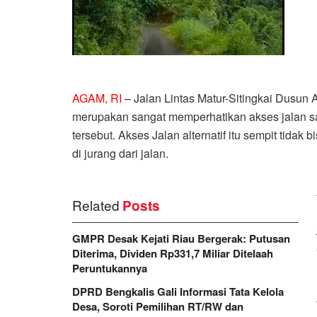
AGAM, RI
– Jalan Lintas Matur-Sitingkai Dusu
merupakan sangat memperhatikan akses jalan s
tersebut. Akses Jalan alternatif itu sempit tidak
di jurang dari jalan.
Related
Posts
GMPR Desak Kejati Riau Bergerak: Putusan
Diterima, Dividen Rp331,7 Miliar Ditelaah
Peruntukannya
DPRD Bengkalis Gali Informasi Tata Kelola
Desa, Soroti Pemilihan RT/RW dan