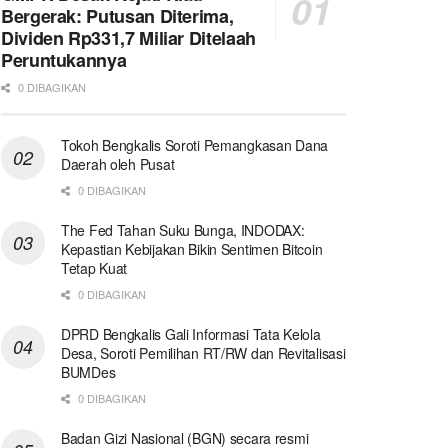
Bergerak: Putusan Diterima,
Dividen Rp331,7 Miliar Ditelaah
Peruntukannya
0 DIBAGIKAN
Tokoh Bengkalis Soroti Pemangkasan Dana
Daerah oleh Pusat
0 DIBAGIKAN
The Fed Tahan Suku Bunga, INDODAX:
Kepastian Kebijakan Bikin Sentimen Bitcoin
Tetap Kuat
0 DIBAGIKAN
DPRD Bengkalis Gali Informasi Tata Kelola
Desa, Soroti Pemilihan RT/RW dan Revitalisasi
BUMDes
0 DIBAGIKAN
Badan Gizi Nasional (BGN) secara resmi