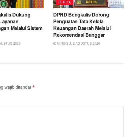
BERITA
kalis Dukung
DPRD Bengkalis Dorong
i Layanan
Penguatan Tata Kelola
gan Melalui Sistem
Keuangan Daerah Melalui
Rekomendasi Banggar
GUSTUS 2026
MINGGU, 2 AGUSTUS 2026
g wajib ditandai
*