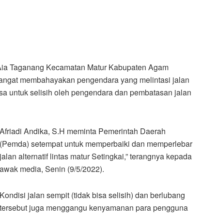
n Aia Taganang Kecamatan Matur Kabupaten Agam
angat membahayakan pengendara yang melintasi jalan
 bisa untuk selisih oleh pengendara dan pembatasan jalan
Afriadi Andika, S.H meminta Pemerintah Daerah
(Pemda) setempat untuk memperbaiki dan memperlebar
jalan alternatif lintas matur Setingkai,” terangnya kepada
awak media, Senin (9/5/2022).
Kondisi jalan sempit (tidak bisa selisih) dan berlubang
tersebut juga menggangu kenyamanan para pengguna