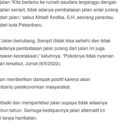
jalan “Kita bertamu ke rumah saudara terganggu dengan
jalan sempit, tidak adanya pembatasan jalan antar jurang
dari jalan,” sebut Afriadi Andika, S.H, seorang perantau
dari kota Pekanbaru.
“Jalan berlubang, Sempit (tidak bisa selisih) dan tidak
adanya pembatasan jalan jurang dari jalan ini juga
rawan kecelakaan,” keluhnya. “Pokoknya tidak nyaman
n tersebut, Jumat (6/5/2022).
pkan memberikan dampak positif karena akan
bantu perekonomian masyarakat.
erbaiki dan memperlebar jalan supaya tidak adaanya
tahun-tahun. Semoga kedepannya jalan alternatif ini
i tanpa hambatan.