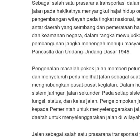
Sebagai salah satu prasarana transportasi dal
jalan pada hakikatnya menyangkut hajat hidup o
pengembangan wilayah pada tingkat nasional,
antar daerah yang seimbang dan pemerataan has
dan keamanan negara, dalam rangka mewujudk
pembangunan jangka menengah menuju masyarak
Pancasila dan Undang-Undang Dasar 1945.
Pengenalan masalah pokok jalan memberi petun
dan menyeluruh perlu melihat jalan sebagai suat
menghubungkan pusat-pusat kegiatan. Dalam hubu
sistem jaringan jalan sekunder. Pada setiap sis
fungsi, status, dan kelas jalan. Pengelompoka
kepada Pemerintah untuk menyelenggarakan jal
daerah untuk menyelenggarakan jalan di wilayah
Jalan sebagai salah satu prasarana transporta