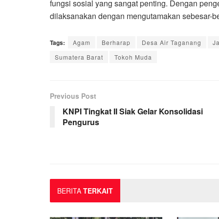
fungsi sosial yang sangat penting. Dengan peng
dilaksanakan dengan mengutamakan sebesar-b
Tags:
Agam
Berharap
Desa Air Taganang
J
Sumatera Barat
Tokoh Muda
Previous Post
KNPI Tingkat II Siak Gelar Konsolidasi
Pengurus
BERITA
TERKAIT