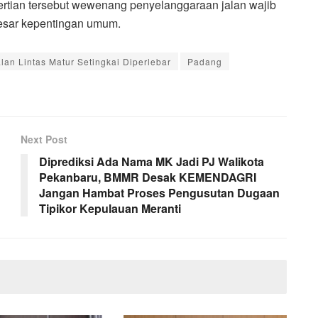
ertian tersebut wewenang penyelanggaraan jalan wajib
esar kepentingan umum.
alan Lintas Matur Setingkai Diperlebar
Padang
Next Post
Diprediksi Ada Nama MK Jadi PJ Walikota
Pekanbaru, BMMR Desak KEMENDAGRI
Jangan Hambat Proses Pengusutan Dugaan
Tipikor Kepulauan Meranti