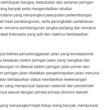
am kehidupan bangsa, kedudukan dan peranan jaringan
rang banyak serta mengendalikan struktur
 terutama yang menyangkut pewujudan perkembangan
il-hasil pembangunan, serta peningkatan pertahanan
an rencana pembangunan jangka panjang dan rencana
at Indonesia yang adil dan makmur berdasarkan
juk bahwa penyelenggaraan jalan yang konsepsional
u kesatuan sistem jaringan jalan yang mengikat dan
ngan ini dikenal sistem jaringan jalan primer dan
tem jaringan jalan diadakan pengelompokan jalan menurut
n jalan berdasarkan status memberikan kewenangan
an yang mempunyai layanan nasional dan pemerintah
nya sesuai dengan prinsip-prinsip otonomi daerah.
si yang menyangkut hajat hidup orang banyak, mempunyai