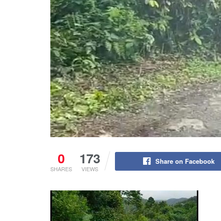
0
173
Share on Facebook
SHARES
VIEWS