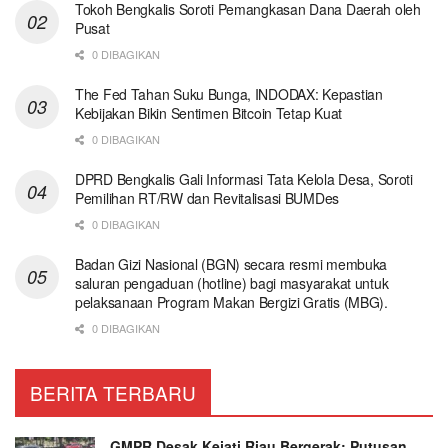
Tokoh Bengkalis Soroti Pemangkasan Dana Daerah oleh
Pusat
0 DIBAGIKAN
The Fed Tahan Suku Bunga, INDODAX: Kepastian
Kebijakan Bikin Sentimen Bitcoin Tetap Kuat
0 DIBAGIKAN
DPRD Bengkalis Gali Informasi Tata Kelola Desa, Soroti
Pemilihan RT/RW dan Revitalisasi BUMDes
0 DIBAGIKAN
Badan Gizi Nasional (BGN) secara resmi membuka
saluran pengaduan (hotline) bagi masyarakat untuk
pelaksanaan Program Makan Bergizi Gratis (MBG).
0 DIBAGIKAN
BERITA TERBARU
GMPR Desak Kejati Riau Bergerak: Putusan