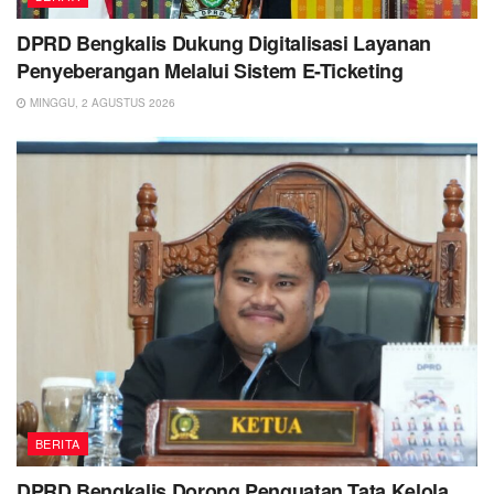
DPRD Bengkalis Dukung Digitalisasi Layanan
Penyeberangan Melalui Sistem E-Ticketing
MINGGU, 2 AGUSTUS 2026
BERITA
DPRD Bengkalis Dorong Penguatan Tata Kelola