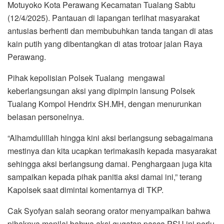
Motuyoko Kota Perawang Kecamatan Tualang Sabtu
(12/4/2025). Pantauan di lapangan terlihat masyarakat
antusias berhenti dan membubuhkan tanda tangan di atas
kain putih yang dibentangkan di atas trotoar jalan Raya
Perawang.
Pihak kepolisian Polsek Tualang mengawal
keberlangsungan aksi yang dipimpin lansung Polsek
Tualang Kompol Hendrix SH.MH, dengan menurunkan
belasan personelnya.
“Alhamdulillah hingga kini aksi berlangsung sebagaimana
mestinya dan kita ucapkan terimakasih kepada masyarakat
sehingga aksi berlangsung damai. Penghargaan juga kita
sampaikan kepada pihak panitia aksi damai ini,” terang
Kapolsek saat dimintai komentarnya di TKP.
Cak Syofyan salah seorang orator menyampaikan bahwa
pihaknya menilai bahwa aksi gugatan pasca PSU ini perlu