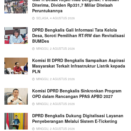
Diterima, Dividen Rp331,7 Miliar Ditelaah
Peruntukannya
SELASA, 4 AGUSTUS 2026
DPRD Bengkalis Gali Informasi Tata Kelola
Desa, Soroti Pemilihan RT/RW dan Revitalisasi
BUMDes
MINGGU, 2 AGUSTUS 2026
Komisi III DPRD Bengkalis Sampaikan Aspirasi
Masyarakat Terkait Infrastruktur Listrik kepada
PLN
MINGGU, 2 AGUSTUS 2026
Komisi DPRD Bengkalis Sinkronkan Program
OPD dalam Rancangan PPAS APBD 2027
MINGGU, 2 AGUSTUS 2026
DPRD Bengkalis Dukung Digitalisasi Layanan
Penyeberangan Melalui Sistem E-Ticketing
MINGGU, 2 AGUSTUS 2026