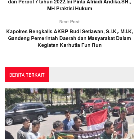
dan Perpol 7 tahun 2022.Ini Pinta Afriadi Andika,SH.,
MH Praktisi Hukum
Next Post
Kapolres Bengkalis AKBP Budi Setiawan, S.l.K,. M.l.K,
Gandeng Pemerintah Daerah dan Masyarakat Dalam
Kegiatan Karhutla Fun Run
BERITA
TERKAIT