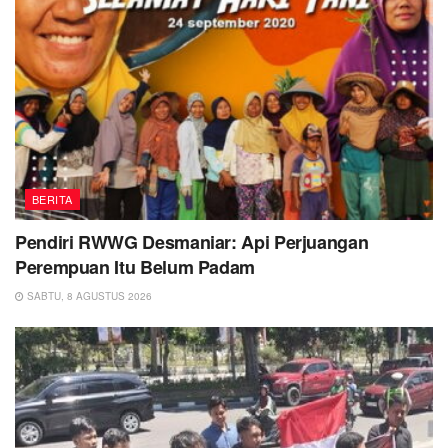
BERITA
Pendiri RWWG Desmaniar: Api Perjuangan
Perempuan Itu Belum Padam
SABTU, 8 AGUSTUS 2026