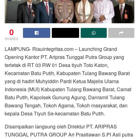
0
SHARES
LAMPUNG- Riauintegritas.com – Launching Grand
Opening Kantor PT. Aripras Tunggal Putra Group yang
terletak di RT 03 RW 01 Desa tiyuh Toto Katon,
Kecamatan Batu Putih, Kabupaten Tulang Bawang Barat
yang di hadiri Muhyiddin Pardi Ketua Majelis Ulama
Indonesia (MUI) Kabupaten Tulang Bawang Barat, Camat
Batu Putih, Kapolsek Gunung Agung, Danramil Tulang
Bawang Tengah, Tokoh Agama, Tokoh masyarakat, dan
kepala Desa Tiyuh Se-kecamatan Batu Putih.
Disampaikan langsung oleh Direktur PT. ARIPRAS
TUNGGAL PUTRA GROUP Ari Prastiawan S.PI Asli putra