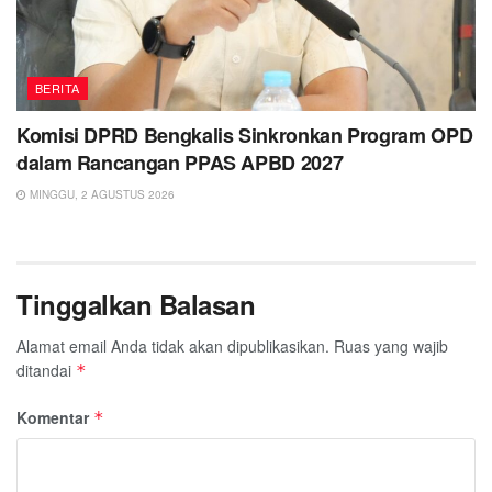
BERITA
Komisi DPRD Bengkalis Sinkronkan Program OPD
dalam Rancangan PPAS APBD 2027
MINGGU, 2 AGUSTUS 2026
Tinggalkan Balasan
Alamat email Anda tidak akan dipublikasikan.
Ruas yang wajib
ditandai
*
Komentar
*