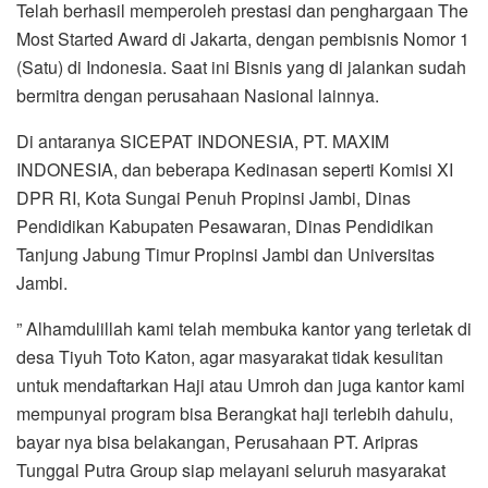
Telah berhasil memperoleh prestasi dan penghargaan The
Most Started Award di Jakarta, dengan pembisnis Nomor 1
(Satu) di Indonesia. Saat ini Bisnis yang di jalankan sudah
bermitra dengan perusahaan Nasional lainnya.
Di antaranya SICEPAT INDONESIA, PT. MAXIM
INDONESIA, dan beberapa Kedinasan seperti Komisi XI
DPR RI, Kota Sungai Penuh Propinsi Jambi, Dinas
Pendidikan Kabupaten Pesawaran, Dinas Pendidikan
Tanjung Jabung Timur Propinsi Jambi dan Universitas
Jambi.
” Alhamdulillah kami telah membuka kantor yang terletak di
desa Tiyuh Toto Katon, agar masyarakat tidak kesulitan
untuk mendaftarkan Haji atau Umroh dan juga kantor kami
mempunyai program bisa Berangkat haji terlebih dahulu,
bayar nya bisa belakangan, Perusahaan PT. Aripras
Tunggal Putra Group siap melayani seluruh masyarakat