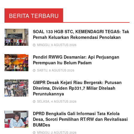
BERITA TERBARU
SOAL 133 HGB STC, KEMENDAGRI TEGAS: Tak
Pernah Keluarkan Rekomendasi Penolakan
MINGGU, 9 AGUSTUS 2026
Pendiri RWWG Desmaniar: Api Perjuangan
Perempuan Itu Belum Padam
SABTU, 8 AGUSTUS 2026
GMPR Desak Kejati Riau Bergerak: Putusan
Diterima, Dividen Rp331,7 Miliar Ditelaah
Peruntukannya
SELASA, 4 AGUSTUS 2026
DPRD Bengkalis Gali Informasi Tata Kelola
Desa, Soroti Pemilihan RT/RW dan Revitalisasi
BUMDes
MINGGU, 2 AGUSTUS 2026