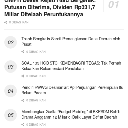
Putusan Diterima, Dividen Rp331,7
Miliar Ditelaah Peruntukannya
0 DIBAGIKAN
Tokoh Bengkalis Soroti Pemangkasan Dana Daerah oleh
Pusat
0 DIBAGIKAN
SOAL 133 HGB STC, KEMENDAGRI TEGAS: Tak Pernah
Keluarkan Rekomendasi Penolakan
0 DIBAGIKAN
Pendiri RWWG Desmaniar: Api Perjuangan Perempuan Itu
Belum Padam
0 DIBAGIKAN
Membongkar Gurita “Budget Padding” di BKPSDM Rohil:
Drama Anggaran 12 Miliar di Balik Layar Defisit Daerah
0 DIBAGIKAN