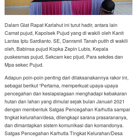
Dalam Giat Rapat Karlahut ini turut hadir, antara lain
Camat pujud, Kapolsek Pujud yang di wakili oleh Kanit
Lantas Iptu Sardianto. SE, Danramil Tanah putih di wakili
oleh, Babinsa pujud Kopka Zepin Lubis, Kepala
puskesmas pujud, Sekcam kec pijud, Para sekdes dan
Mpa sekec Pujud.
Adapun poin-poin penting dari dilaksanakannya rakor ini,
sebagai berikut “Pertama, memperkuat upaya-upaya
pencegahan dan kesiapsiagaan menghadapi kebakaran
hutan dan lahan yang dimulai sejak bulan Januari 2021
dengan membentuk Satgas Pencegahan Karhutla sampai
tingkat kelurahan/desa, dilengkapi sarana prasarananya,
dan dimantapkan sistem komunikasi dan komandonya.
Satgas Pencegahan Karhutla Tingkat Kelurahan/Desa