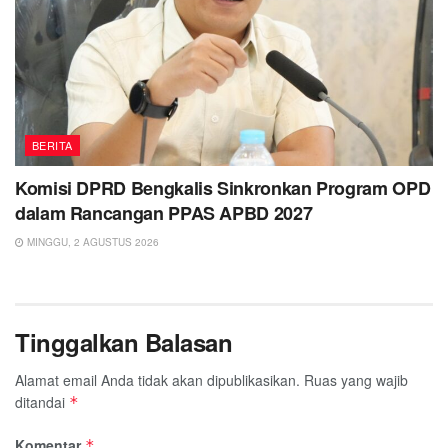
BERITA
Komisi DPRD Bengkalis Sinkronkan Program OPD
dalam Rancangan PPAS APBD 2027
MINGGU, 2 AGUSTUS 2026
Tinggalkan Balasan
Alamat email Anda tidak akan dipublikasikan.
Ruas yang wajib
ditandai
*
Komentar
*