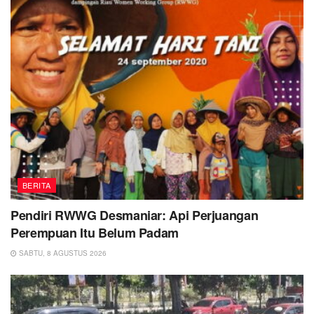
BERITA
Pendiri RWWG Desmaniar: Api Perjuangan
Perempuan Itu Belum Padam
SABTU, 8 AGUSTUS 2026