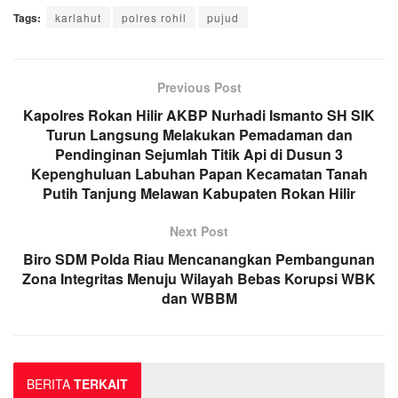
Tags:
karlahut
polres rohil
pujud
Previous Post
Kapolres Rokan Hilir AKBP Nurhadi Ismanto SH SIK
Turun Langsung Melakukan Pemadaman dan
Pendinginan Sejumlah Titik Api di Dusun 3
Kepenghuluan Labuhan Papan Kecamatan Tanah
Putih Tanjung Melawan Kabupaten Rokan Hilir
Next Post
Biro SDM Polda Riau Mencanangkan Pembangunan
Zona Integritas Menuju Wilayah Bebas Korupsi WBK
dan WBBM
BERITA
TERKAIT