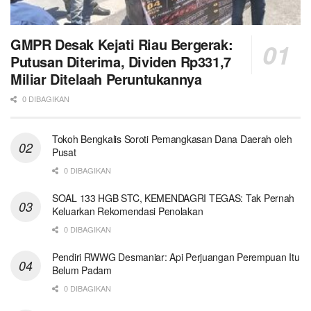
GMPR Desak Kejati Riau Bergerak:
Putusan Diterima, Dividen Rp331,7
Miliar Ditelaah Peruntukannya
0 DIBAGIKAN
Tokoh Bengkalis Soroti Pemangkasan Dana Daerah oleh
Pusat
0 DIBAGIKAN
SOAL 133 HGB STC, KEMENDAGRI TEGAS: Tak Pernah
Keluarkan Rekomendasi Penolakan
0 DIBAGIKAN
Pendiri RWWG Desmaniar: Api Perjuangan Perempuan Itu
Belum Padam
0 DIBAGIKAN