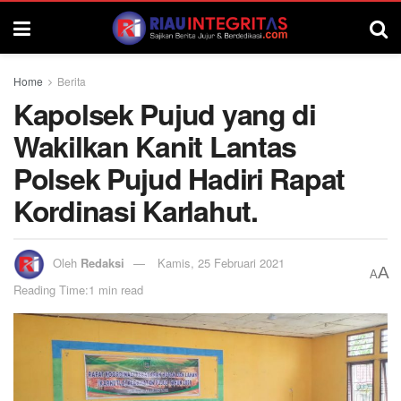
Home
Berita
Kapolsek Pujud yang di
Wakilkan Kanit Lantas
Polsek Pujud Hadiri Rapat
Kordinasi Karlahut.
Oleh
Redaksi
Kamis, 25 Februari 2021
A
A
Reading Time:1 min read