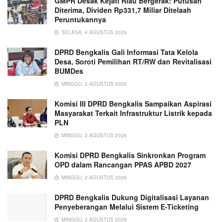
GMPR Desak Kejati Riau Bergerak: Putusan
Diterima, Dividen Rp331,7 Miliar Ditelaah
Peruntukannya
SELASA, 4 AGUSTUS 2026
DPRD Bengkalis Gali Informasi Tata Kelola
Desa, Soroti Pemilihan RT/RW dan Revitalisasi
BUMDes
MINGGU, 2 AGUSTUS 2026
Komisi III DPRD Bengkalis Sampaikan Aspirasi
Masyarakat Terkait Infrastruktur Listrik kepada
PLN
MINGGU, 2 AGUSTUS 2026
Komisi DPRD Bengkalis Sinkronkan Program
OPD dalam Rancangan PPAS APBD 2027
MINGGU, 2 AGUSTUS 2026
DPRD Bengkalis Dukung Digitalisasi Layanan
Penyeberangan Melalui Sistem E-Ticketing
MINGGU, 2 AGUSTUS 2026