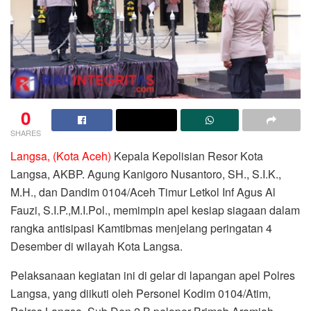
0
SHARES
Langsa, (Kota Aceh)
Kepala Kepolisian Resor Kota
Langsa, AKBP. Agung Kanigoro Nusantoro, SH., S.I.K.,
M.H., dan Dandim 0104/Aceh Timur Letkol Inf Agus Al
Fauzi, S.I.P.,M.I.Pol., memimpin apel kesiap siagaan dalam
rangka antisipasi Kamtibmas menjelang peringatan 4
Desember di wilayah Kota Langsa.
Pelaksanaan kegiatan ini di gelar di lapangan apel Polres
Langsa, yang diikuti oleh Personel Kodim 0104/Atim,