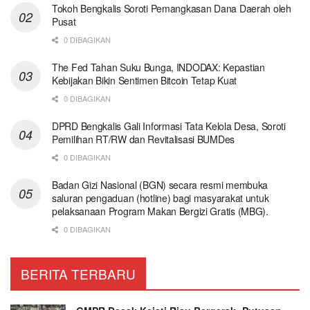
Tokoh Bengkalis Soroti Pemangkasan Dana Daerah oleh
Pusat
0 DIBAGIKAN
The Fed Tahan Suku Bunga, INDODAX: Kepastian
Kebijakan Bikin Sentimen Bitcoin Tetap Kuat
0 DIBAGIKAN
DPRD Bengkalis Gali Informasi Tata Kelola Desa, Soroti
Pemilihan RT/RW dan Revitalisasi BUMDes
0 DIBAGIKAN
Badan Gizi Nasional (BGN) secara resmi membuka
saluran pengaduan (hotline) bagi masyarakat untuk
pelaksanaan Program Makan Bergizi Gratis (MBG).
0 DIBAGIKAN
BERITA TERBARU