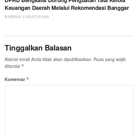
DPRD Bengkalis Dorong Penguatan Tata Kelola
Keuangan Daerah Melalui Rekomendasi Banggar
MINGGU, 2 AGUSTUS 2026
Tinggalkan Balasan
Alamat email Anda tidak akan dipublikasikan.
Ruas yang wajib
ditandai
*
Komentar
*