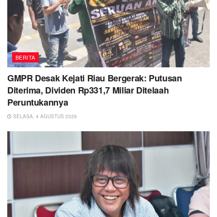
BERITA
GMPR Desak Kejati Riau Bergerak: Putusan
Diterima, Dividen Rp331,7 Miliar Ditelaah
Peruntukannya
SELASA, 4 AGUSTUS 2026