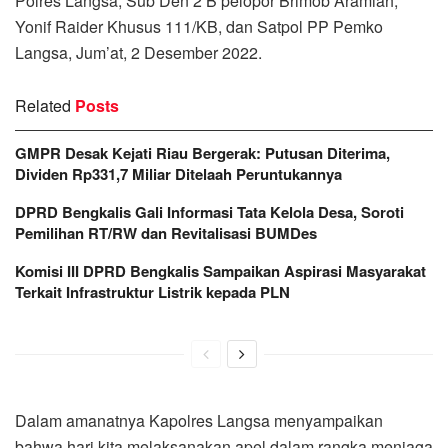
Polres Langsa, Sub Den 2 B pelopor Brimob Aramiah,
Yonif Raider Khusus 111/KB, dan Satpol PP Pemko
Langsa, Jum’at, 2 Desember 2022.
Related
Posts
GMPR Desak Kejati Riau Bergerak: Putusan Diterima,
Dividen Rp331,7 Miliar Ditelaah Peruntukannya
DPRD Bengkalis Gali Informasi Tata Kelola Desa, Soroti
Pemilihan RT/RW dan Revitalisasi BUMDes
Komisi III DPRD Bengkalis Sampaikan Aspirasi Masyarakat
Terkait Infrastruktur Listrik kepada PLN
Dalam amanatnya Kapolres Langsa menyampaikan
bahwa hari kita melaksanakan apel dalam rangka menjaga