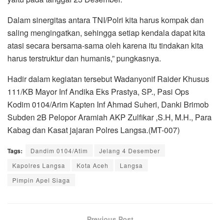
Dalam sinergitas antara TNI/Polri kita harus kompak dan
saling mengingatkan, sehingga setiap kendala dapat kita
atasi secara bersama-sama oleh karena itu tindakan kita
harus terstruktur dan humanis,” pungkasnya.
Hadir dalam kegiatan tersebut Wadanyonif Raider Khusus
111/KB Mayor Inf Andika Eks Prastya, SP., Pasi Ops
Kodim 0104/Arim Kapten Inf Ahmad Suheri, Danki Brimob
Subden 2B Pelopor Aramiah AKP Zulfikar ,S.H, M.H., Para
Kabag dan Kasat jajaran Polres Langsa.(MT-007)
Tags:
Dandim 0104/Atim
Jelang 4 Desember
Kapolres Langsa
Kota Aceh
Langsa
Pimpin Apel Siaga
Previous Post