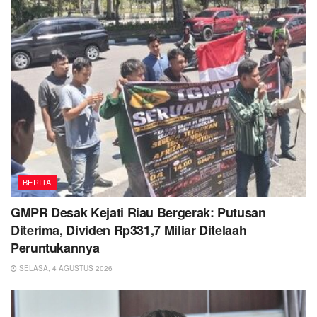
BERITA
GMPR Desak Kejati Riau Bergerak: Putusan
Diterima, Dividen Rp331,7 Miliar Ditelaah
Peruntukannya
SELASA, 4 AGUSTUS 2026