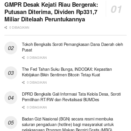
GMPR Desak Kejati Riau Bergerak:
Putusan Diterima, Dividen Rp331,7
Miliar Ditelaah Peruntukannya
0 DIBAGIKAN
Tokoh Bengkalis Soroti Pemangkasan Dana Daerah oleh
Pusat
0 DIBAGIKAN
The Fed Tahan Suku Bunga, INDODAX: Kepastian
Kebijakan Bikin Sentimen Bitcoin Tetap Kuat
0 DIBAGIKAN
DPRD Bengkalis Gali Informasi Tata Kelola Desa, Soroti
Pemilihan RT/RW dan Revitalisasi BUMDes
0 DIBAGIKAN
Badan Gizi Nasional (BGN) secara resmi membuka
saluran pengaduan (hotline) bagi masyarakat untuk
pelaksanaan Program Makan Bergizi Gratis (MBG).