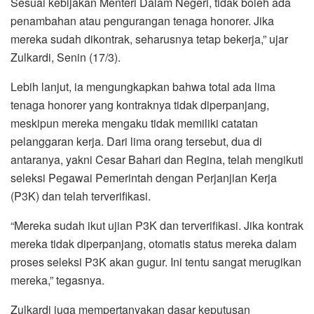
Sesuai kebijakan Menteri Dalam Negeri, tidak boleh ada
penambahan atau pengurangan tenaga honorer. Jika
mereka sudah dikontrak, seharusnya tetap bekerja,” ujar
Zulkardi, Senin (17/3).
Lebih lanjut, ia mengungkapkan bahwa total ada lima
tenaga honorer yang kontraknya tidak diperpanjang,
meskipun mereka mengaku tidak memiliki catatan
pelanggaran kerja. Dari lima orang tersebut, dua di
antaranya, yakni Cesar Bahari dan Regina, telah mengikuti
seleksi Pegawai Pemerintah dengan Perjanjian Kerja
(P3K) dan telah terverifikasi.
“Mereka sudah ikut ujian P3K dan terverifikasi. Jika kontrak
mereka tidak diperpanjang, otomatis status mereka dalam
proses seleksi P3K akan gugur. Ini tentu sangat merugikan
mereka,” tegasnya.
Zulkardi juga mempertanyakan dasar keputusan