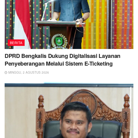
BERITA
DPRD Bengkalis Dukung Digitalisasi Layanan
Penyeberangan Melalui Sistem E-Ticketing
MINGGU, 2 AGUSTUS 2026