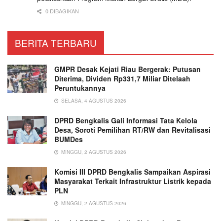
0 DIBAGIKAN
BERITA TERBARU
GMPR Desak Kejati Riau Bergerak: Putusan
Diterima, Dividen Rp331,7 Miliar Ditelaah
Peruntukannya
SELASA, 4 AGUSTUS 2026
DPRD Bengkalis Gali Informasi Tata Kelola
Desa, Soroti Pemilihan RT/RW dan Revitalisasi
BUMDes
MINGGU, 2 AGUSTUS 2026
Komisi III DPRD Bengkalis Sampaikan Aspirasi
Masyarakat Terkait Infrastruktur Listrik kepada
PLN
MINGGU, 2 AGUSTUS 2026