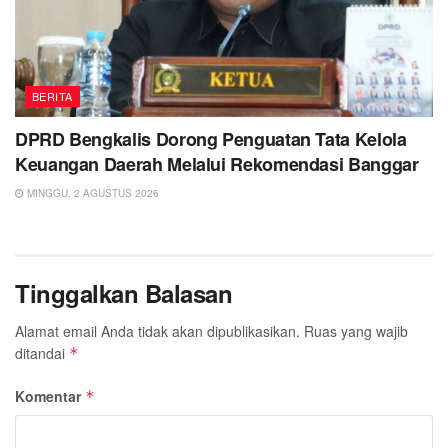
BERITA
DPRD Bengkalis Dorong Penguatan Tata Kelola
Keuangan Daerah Melalui Rekomendasi Banggar
MINGGU, 2 AGUSTUS 2026
Tinggalkan Balasan
Alamat email Anda tidak akan dipublikasikan.
Ruas yang wajib
ditandai
*
Komentar
*