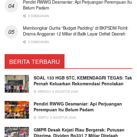
Pendiri RWWG Desmaniar: Api Perjuangan Perempuan Itu
Belum Padam
0 DIBAGIKAN
Membongkar Gurita “Budget Padding” di BKPSDM Rohil:
Drama Anggaran 12 Miliar di Balik Layar Defisit Daerah
0 DIBAGIKAN
BERITA TERBARU
SOAL 133 HGB STC, KEMENDAGRI TEGAS: Tak
Pernah Keluarkan Rekomendasi Penolakan
MINGGU, 9 AGUSTUS 2026
Pendiri RWWG Desmaniar: Api Perjuangan
Perempuan Itu Belum Padam
SABTU, 8 AGUSTUS 2026
GMPR Desak Kejati Riau Bergerak: Putusan
Diterima, Dividen Rp331,7 Miliar Ditelaah