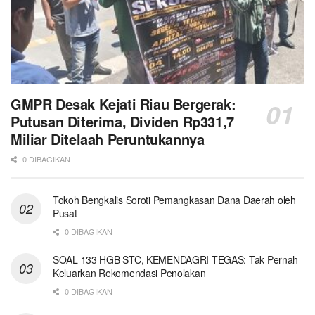
GMPR Desak Kejati Riau Bergerak:
Putusan Diterima, Dividen Rp331,7
Miliar Ditelaah Peruntukannya
0 DIBAGIKAN
Tokoh Bengkalis Soroti Pemangkasan Dana Daerah oleh
Pusat
0 DIBAGIKAN
SOAL 133 HGB STC, KEMENDAGRI TEGAS: Tak Pernah
Keluarkan Rekomendasi Penolakan
0 DIBAGIKAN