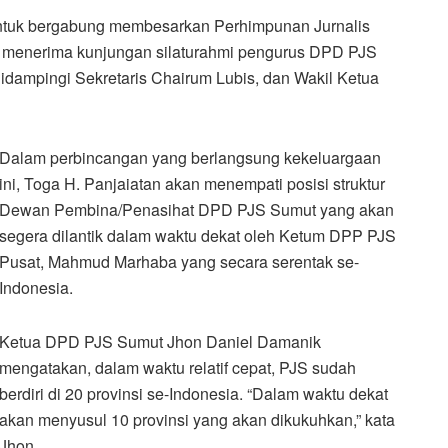
 untuk bergabung membesarkan Perhimpunan Jurnalis
tika menerima kunjungan silaturahmi pengurus DPD PJS
idampingi Sekretaris Chairum Lubis, dan Wakil Ketua
Dalam perbincangan yang berlangsung kekeluargaan
ini, Toga H. Panjaiatan akan menempati posisi struktur
Dewan Pembina/Penasihat DPD PJS Sumut yang akan
segera dilantik dalam waktu dekat oleh Ketum DPP PJS
Pusat, Mahmud Marhaba yang secara serentak se-
Indonesia.
Ketua DPD PJS Sumut Jhon Daniel Damanik
mengatakan, dalam waktu relatif cepat, PJS sudah
berdiri di 20 provinsi se-Indonesia. “Dalam waktu dekat
akan menyusul 10 provinsi yang akan dikukuhkan,” kata
Jhon.