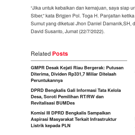
“Jika untuk kebaikan dan kemajuan, saya siap
Siber,” kata Brigjen Pol. Toga H. Panjaitan ke
Sumut yang diketuai Jhon Daniel Damanik,SH, d
David Susanto, Jumat (22/7/2022).
Related
Posts
GMPR Desak Kejati Riau Bergerak: Putusan
Diterima, Dividen Rp331,7 Miliar Ditelaah
Peruntukannya
DPRD Bengkalis Gali Informasi Tata Kelola
Desa, Soroti Pemilihan RT/RW dan
Revitalisasi BUMDes
Komisi III DPRD Bengkalis Sampaikan
Aspirasi Masyarakat Terkait Infrastruktur
Listrik kepada PLN