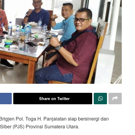
Share on Twitter
gjen Pol. Toga H. Panjaiatan siap bersinergi dan
iber (PJS) Provinsi Sumatera Utara.