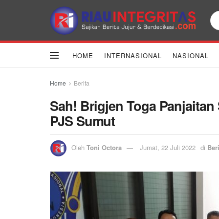
HOME
INTERNASIONAL
NASIONAL
Home
Berita
Sah! Brigjen Toga Panjaita
PJS Sumut
Oleh
Toni Octora
Jumat, 22 Juli 2022
di
Beri