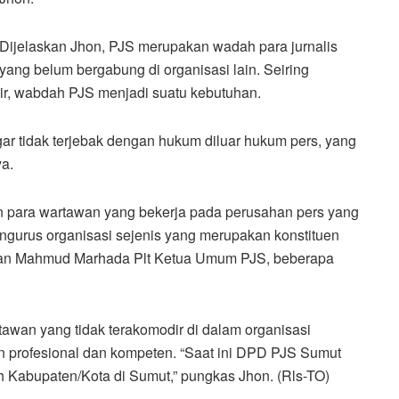
Dijelaskan Jhon, PJS merupakan wadah para jurnalis
yang belum bergabung di organisasi lain. Seiring
ir, wabdah PJS menjadi suatu kebutuhan.
r tidak terjebak dengan hukum diluar hukum pers, yang
a.
un para wartawan yang bekerja pada perusahan pers yang
urus organisasi sejenis yang merupakan konstituen
aan Mahmud Marhada Plt Ketua Umum PJS, beberapa
tawan yang tidak terakomodir di dalam organisasi
n profesional dan kompeten. “Saat ini DPD PJS Sumut
 Kabupaten/Kota di Sumut,” pungkas Jhon. (Rls-TO)