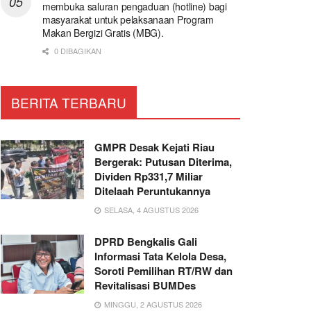
membuka saluran pengaduan (hotline) bagi
masyarakat untuk pelaksanaan Program
Makan Bergizi Gratis (MBG).
0 DIBAGIKAN
BERITA TERBARU
GMPR Desak Kejati Riau
Bergerak: Putusan Diterima,
Dividen Rp331,7 Miliar
Ditelaah Peruntukannya
SELASA, 4 AGUSTUS 2026
DPRD Bengkalis Gali
Informasi Tata Kelola Desa,
Soroti Pemilihan RT/RW dan
Revitalisasi BUMDes
MINGGU, 2 AGUSTUS 2026