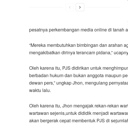
pesatnya perkembangan media online di tanah a
“Mereka membutuhkan bimbingan dan arahan aga
mengakibatkan dirinya terancam pidana,” ucapny
Oleh karena itu, PJS didirikan untuk menghimp
berbadan hukum dan bukan anggota maupun peng
dewan pers,” ungkap Jhon, mengulang pernyat
waktu lalu.
Oleh karena itu, Jhon mengajak rekan-rekan war
wartawan sejenis,untuk dididik menjadi wartawa
akan bergerak cepat membentuk PJS di sejumlah