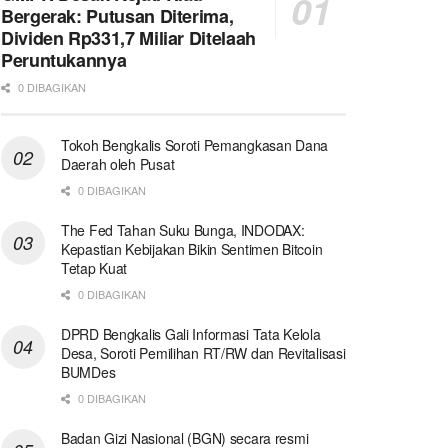
Bergerak: Putusan Diterima,
Dividen Rp331,7 Miliar Ditelaah
Peruntukannya
0 DIBAGIKAN
Tokoh Bengkalis Soroti Pemangkasan Dana
Daerah oleh Pusat
0 DIBAGIKAN
The Fed Tahan Suku Bunga, INDODAX:
Kepastian Kebijakan Bikin Sentimen Bitcoin
Tetap Kuat
0 DIBAGIKAN
DPRD Bengkalis Gali Informasi Tata Kelola
Desa, Soroti Pemilihan RT/RW dan Revitalisasi
BUMDes
0 DIBAGIKAN
Badan Gizi Nasional (BGN) secara resmi