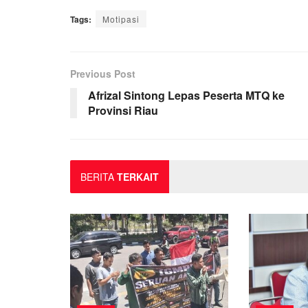
Tags:
Motipasi
Previous Post
Afrizal Sintong Lepas Peserta MTQ ke
Provinsi Riau
BERITA
TERKAIT