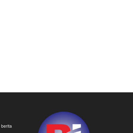
 berita