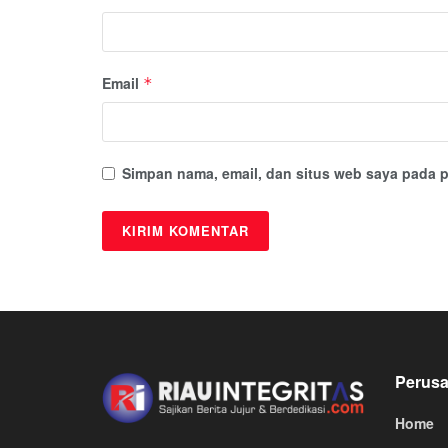
Email
*
Simpan nama, email, dan situs web saya pada p
Perus
Home