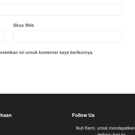
Situs Web
eramban ini untuk komentar saya berikutnya.
ahaan
Follow Us
Ikuti Kami, untuk mendapatkan
terbaru hari ini