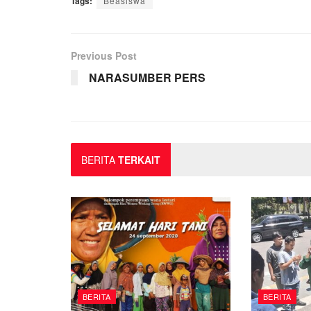
Tags:
Beasiswa
Previous Post
NARASUMBER PERS
BERITA
TERKAIT
BERITA
BERITA