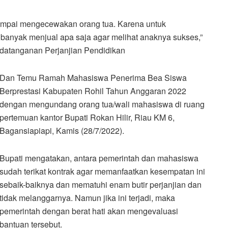
ampai mengecewakan orang tua. Karena untuk
anyak menjual apa saja agar melihat anaknya sukses,”
datanganan Perjanjian Pendidikan
Dan Temu Ramah Mahasiswa Penerima Bea Siswa
Berprestasi Kabupaten Rohil Tahun Anggaran 2022
dengan mengundang orang tua/wali mahasiswa di ruang
pertemuan kantor Bupati Rokan Hilir, Riau KM 6,
Bagansiapiapi, Kamis (28/7/2022).
Bupati mengatakan, antara pemerintah dan mahasiswa
sudah terikat kontrak agar memanfaatkan kesempatan ini
sebaik-baiknya dan mematuhi enam butir perjanjian dan
tidak melanggarnya. Namun jika ini terjadi, maka
pemerintah dengan berat hati akan mengevaluasi
bantuan tersebut.