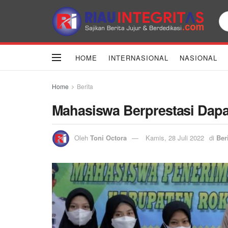
HOME
INTERNASIONAL
NASIONAL
Home
Berita
Mahasiswa Berprestasi Dapa
Oleh
Toni Octora
Kamis, 28 Juli 2022
di
Ber