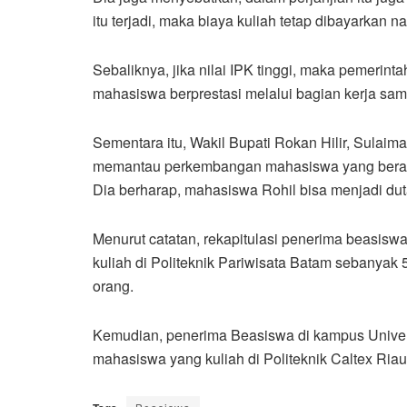
itu terjadi, maka biaya kuliah tetap dibayarkan 
Sebaliknya, jika nilai IPK tinggi, maka pemer
mahasiswa berprestasi melalui bagian kerja sam
Sementara itu, Wakil Bupati Rokan Hilir, Sula
memantau perkembangan mahasiswa yang berangk
Dia berharap, mahasiswa Rohil bisa menjadi du
Menurut catatan, rekapitulasi penerima beasis
kuliah di Politeknik Pariwisata Batam sebanyak 5
orang.
Kemudian, penerima Beasiswa di kampus Unive
mahasiswa yang kuliah di Politeknik Caltex Ria