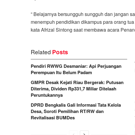
” Belajarnya bersungguh sungguh dan jangan s
menempuh pendidikan dikampus para orang tua b
kata Afrizal Sintong saat membawa acara Penan
Related
Posts
Pendiri RWWG Desmaniar: Api Perjuangan
Perempuan Itu Belum Padam
GMPR Desak Kejati Riau Bergerak: Putusan
Diterima, Dividen Rp331,7 Miliar Ditelaah
Peruntukannya
DPRD Bengkalis Gali Informasi Tata Kelola
Desa, Soroti Pemilihan RT/RW dan
Revitalisasi BUMDes