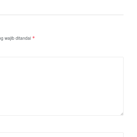
g wajib ditandai
*