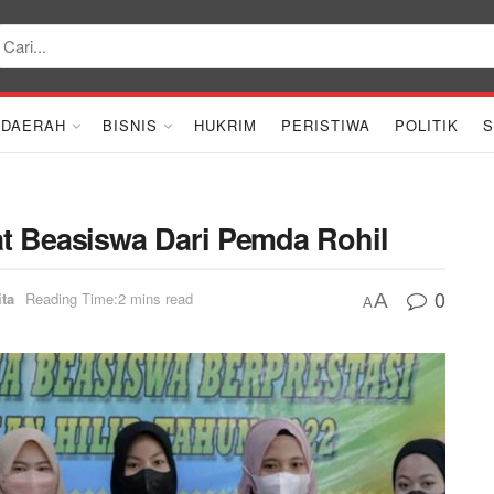
DAERAH
BISNIS
HUKRIM
PERISTIWA
POLITIK
S
t Beasiswa Dari Pemda Rohil
0
ita
Reading Time:2 mins read
A
A