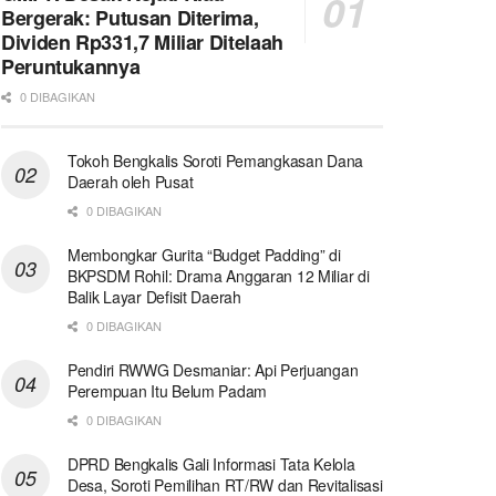
Bergerak: Putusan Diterima,
Dividen Rp331,7 Miliar Ditelaah
Peruntukannya
0 DIBAGIKAN
Tokoh Bengkalis Soroti Pemangkasan Dana
Daerah oleh Pusat
0 DIBAGIKAN
Membongkar Gurita “Budget Padding” di
BKPSDM Rohil: Drama Anggaran 12 Miliar di
Balik Layar Defisit Daerah
0 DIBAGIKAN
Pendiri RWWG Desmaniar: Api Perjuangan
Perempuan Itu Belum Padam
0 DIBAGIKAN
DPRD Bengkalis Gali Informasi Tata Kelola
Desa, Soroti Pemilihan RT/RW dan Revitalisasi