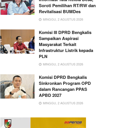
Soroti Pemilihan RT/RW dan
Revitalisasi BUMDes
MINGGU, 2 AGUSTUS 2026
Komisi III DPRD Bengkalis
Sampaikan Aspirasi
Masyarakat Terkait
Infrastruktur Listrik kepada
PLN
MINGGU, 2 AGUSTUS 2026
Komisi DPRD Bengkalis
Sinkronkan Program OPD
dalam Rancangan PPAS
APBD 2027
MINGGU, 2 AGUSTUS 2026