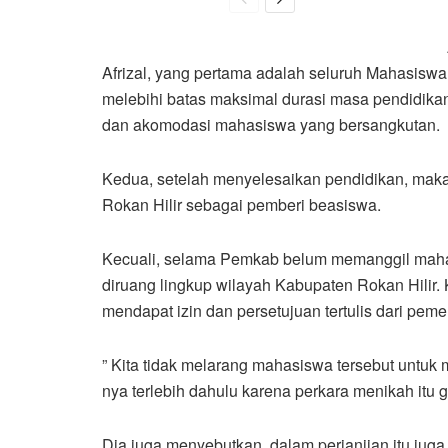
Afrizal, yang pertama adalah seluruh Mahasiswa
melebihi batas maksimal durasi masa pendidika
dan akomodasi mahasiswa yang bersangkutan.
Kedua, setelah menyelesaikan pendidikan, mak
Rokan Hilir sebagai pemberi beasiswa.
Kecuali, selama Pemkab belum memanggil mahasis
diruang lingkup wilayah Kabupaten Rokan Hilir
mendapat izin dan persetujuan tertulis dari peme
” Kita tidak melarang mahasiswa tersebut untuk
nya terlebih dahulu karena perkara menikah itu
Dia juga menyebutkan, dalam perjanjian itu juga