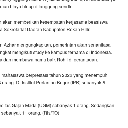
namun biaya hidup ditanggung sendiri.
intah akan memberikan kesempatan kerjasama beasiswa
a Sekretariat Daerah Kabupaten Rokan Hilir.
iman Azhar mengungkapkan, pemerintah akan senantiasa
at mengikuti study ke kampus ternama di Indonesia.
ta dan membawa nama baik Rohil di perantauan.
wa mahasiswa berprestasi tahun 2022 yang menempuh
 orang. Di Institut Pertanian Bogor (IPB) sebanyak 5
rsitas Gajah Mada (UGM) sebanyak 1 orang. Sedangkan
u sebanyak 11 orang. (Rls/TO)