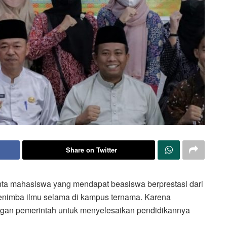
Share on Twitter
inta mahasiswa yang mendapat beasiswa berprestasi dari
menimba ilmu selama di kampus ternama. Karena
engan pemerintah untuk menyelesaikan pendidikannya