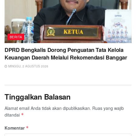
BERITA
DPRD Bengkalis Dorong Penguatan Tata Kelola
Keuangan Daerah Melalui Rekomendasi Banggar
MINGGU, 2 AGUSTUS 2026
Tinggalkan Balasan
Alamat email Anda tidak akan dipublikasikan.
Ruas yang wajib
ditandai
*
Komentar
*