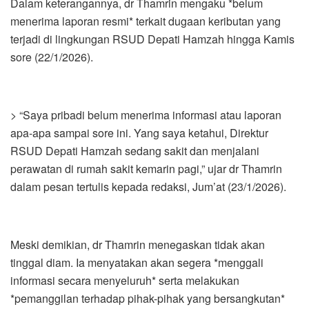
Dalam keterangannya, dr Thamrin mengaku *belum
menerima laporan resmi* terkait dugaan keributan yang
terjadi di lingkungan RSUD Depati Hamzah hingga Kamis
sore (22/1/2026).
> “Saya pribadi belum menerima informasi atau laporan
apa-apa sampai sore ini. Yang saya ketahui, Direktur
RSUD Depati Hamzah sedang sakit dan menjalani
perawatan di rumah sakit kemarin pagi,” ujar dr Thamrin
dalam pesan tertulis kepada redaksi, Jum’at (23/1/2026).
Meski demikian, dr Thamrin menegaskan tidak akan
tinggal diam. Ia menyatakan akan segera *menggali
informasi secara menyeluruh* serta melakukan
*pemanggilan terhadap pihak-pihak yang bersangkutan*