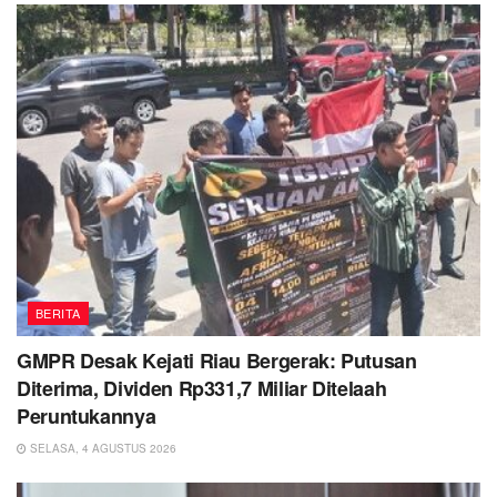
BERITA
GMPR Desak Kejati Riau Bergerak: Putusan
Diterima, Dividen Rp331,7 Miliar Ditelaah
Peruntukannya
SELASA, 4 AGUSTUS 2026