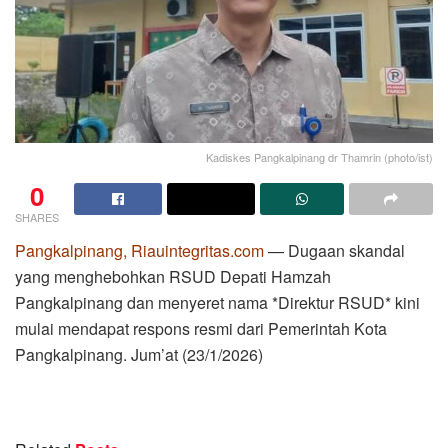
Kadiskes Pangkalpinang dr Thamrin (photo/ist)
0
SHARES
Pangkalpinang, Riauintegritas.com
— Dugaan skandal
yang menghebohkan RSUD Depati Hamzah
Pangkalpinang dan menyeret nama *Direktur RSUD* kini
mulai mendapat respons resmi dari Pemerintah Kota
Pangkalpinang. Jum’at (23/1/2026)