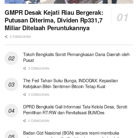
GMPR Desak Kejati Riau Bergerak:
Putusan Diterima, Dividen Rp331,7
Miliar Ditelaah Peruntukannya
0 DIBAGIKAN
Tokoh Bengkalis Soroti Pemangkasan Dana Daerah oleh
Pusat
0 DIBAGIKAN
The Fed Tahan Suku Bunga, INDODAX: Kepastian
Kebijakan Bikin Sentimen Bitcoin Tetap Kuat
0 DIBAGIKAN
DPRD Bengkalis Gali Informasi Tata Kelola Desa, Soroti
Pemilihan RT/RW dan Revitalisasi BUMDes
0 DIBAGIKAN
Badan Gizi Nasional (BGN) secara resmi membuka