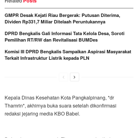
Related
Posts
GMPR Desak Kejati Riau Bergerak: Putusan Diterima,
Dividen Rp331,7 Miliar Ditelaah Peruntukannya
DPRD Bengkalis Gali Informasi Tata Kelola Desa, Soroti
Pemilihan RT/RW dan Revitalisasi BUMDes
Komisi III DPRD Bengkalis Sampaikan Aspirasi Masyarakat
Terkait Infrastruktur Listrik kepada PLN
Kepala Dinas Kesehatan Kota Pangkalpinang, *dr
Thamrin*, akhirnya buka suara setelah dikonfirmasi
redaksi jejaring media KBO Babel.