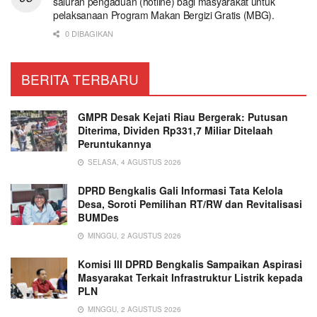
saluran pengaduan (hotline) bagi masyarakat untuk
pelaksanaan Program Makan Bergizi Gratis (MBG).
0 DIBAGIKAN
BERITA TERBARU
GMPR Desak Kejati Riau Bergerak: Putusan
Diterima, Dividen Rp331,7 Miliar Ditelaah
Peruntukannya
SELASA, 4 AGUSTUS 2026
DPRD Bengkalis Gali Informasi Tata Kelola
Desa, Soroti Pemilihan RT/RW dan Revitalisasi
BUMDes
MINGGU, 2 AGUSTUS 2026
Komisi III DPRD Bengkalis Sampaikan Aspirasi
Masyarakat Terkait Infrastruktur Listrik kepada
PLN
MINGGU, 2 AGUSTUS 2026