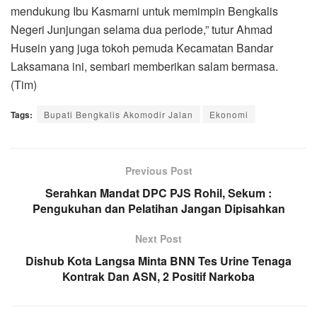
mendukung Ibu Kasmarni untuk memimpin Bengkalis
Negeri Junjungan selama dua periode,” tutur Ahmad
Husein yang juga tokoh pemuda Kecamatan Bandar
Laksamana ini, sembari memberikan salam bermasa.
(Tim)
Tags:
Bupati Bengkalis Akomodir Jalan
Ekonomi
Previous Post
Serahkan Mandat DPC PJS Rohil, Sekum :
Pengukuhan dan Pelatihan Jangan Dipisahkan
Next Post
Dishub Kota Langsa Minta BNN Tes Urine Tenaga
Kontrak Dan ASN, 2 Positif Narkoba