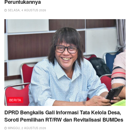
Peruntukannya
SELASA, 4 AGUSTUS 2026
BERITA
DPRD Bengkalis Gali Informasi Tata Kelola Desa,
Soroti Pemilihan RT/RW dan Revitalisasi BUMDes
MINGGU, 2 AGUSTUS 2026