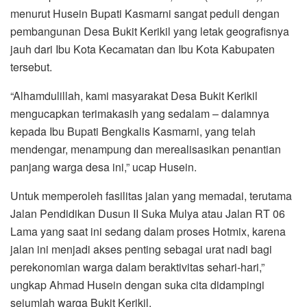
menurut Husein Bupati Kasmarni sangat peduli dengan
pembangunan Desa Bukit Kerikil yang letak geografisnya
jauh dari Ibu Kota Kecamatan dan Ibu Kota Kabupaten
tersebut.
“Alhamdulillah, kami masyarakat Desa Bukit Kerikil
mengucapkan terimakasih yang sedalam – dalamnya
kepada Ibu Bupati Bengkalis Kasmarni, yang telah
mendengar, menampung dan merealisasikan penantian
panjang warga desa ini,” ucap Husein.
Untuk memperoleh fasilitas jalan yang memadai, terutama
Jalan Pendidikan Dusun II Suka Mulya atau Jalan RT 06
Lama yang saat ini sedang dalam proses Hotmix, karena
jalan ini menjadi akses penting sebagai urat nadi bagi
perekonomian warga dalam beraktivitas sehari-hari,”
ungkap Ahmad Husein dengan suka cita didampingi
sejumlah warga Bukit Kerikil.