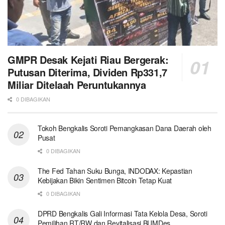
GMPR Desak Kejati Riau Bergerak:
Putusan Diterima, Dividen Rp331,7
Miliar Ditelaah Peruntukannya
0 DIBAGIKAN
Tokoh Bengkalis Soroti Pemangkasan Dana Daerah oleh
Pusat
0 DIBAGIKAN
The Fed Tahan Suku Bunga, INDODAX: Kepastian
Kebijakan Bikin Sentimen Bitcoin Tetap Kuat
0 DIBAGIKAN
DPRD Bengkalis Gali Informasi Tata Kelola Desa, Soroti
Pemilihan RT/RW dan Revitalisasi BUMDes