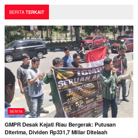
BERITA
TERKAIT
BERITA
GMPR Desak Kejati Riau Bergerak: Putusan
Diterima, Dividen Rp331,7 Miliar Ditelaah