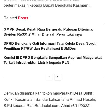
berterimakasih kepada Bupati Bengkalis Kasmarni.
Related
Posts
GMPR Desak Kejati Riau Bergerak: Putusan Diterima,
Dividen Rp331,7 Miliar Ditelaah Peruntukannya
DPRD Bengkalis Gali Informasi Tata Kelola Desa, Soroti
Pemilihan RT/RW dan Revitalisasi BUMDes
Komisi III DPRD Bengkalis Sampaikan Aspirasi Masyarakat
Terkait Infrastruktur Listrik kepada PLN
Demkian disampaikan tokoh masyarakat Desa Bukit
Kerikil Kecamatan Bandar Laksamana Ahmad Husein,
S.Pd kepada RiauBerdaulat.com, Ahad (6/11/2022),