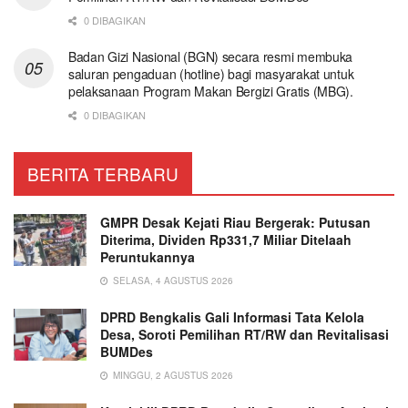
0 DIBAGIKAN
Badan Gizi Nasional (BGN) secara resmi membuka
saluran pengaduan (hotline) bagi masyarakat untuk
pelaksanaan Program Makan Bergizi Gratis (MBG).
0 DIBAGIKAN
BERITA TERBARU
GMPR Desak Kejati Riau Bergerak: Putusan
Diterima, Dividen Rp331,7 Miliar Ditelaah
Peruntukannya
SELASA, 4 AGUSTUS 2026
DPRD Bengkalis Gali Informasi Tata Kelola
Desa, Soroti Pemilihan RT/RW dan Revitalisasi
BUMDes
MINGGU, 2 AGUSTUS 2026