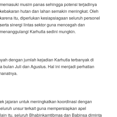
memasuki musim panas sehingga potensi terjadinya
kebakaran hutan dan lahan semakin meningkat. Oleh
karena itu, diperlukan kesiapsiagaan seluruh personel
serta sinergi lintas sektor guna mencegah dan
menanggulangi Karhutla sedini mungkin.
yah dengan jumlah kejadian Karhutla terbanyak di
 bulan Juli dan Agustus. Hal ini menjadi perhatian
amanatnya.
ek jajaran untuk meningkatkan koordinasi dengan
seluruh unsur terkait guna mempersiapkan apel
lain itu, seluruh Bhabinkamtibmas dan Babinsa diminta