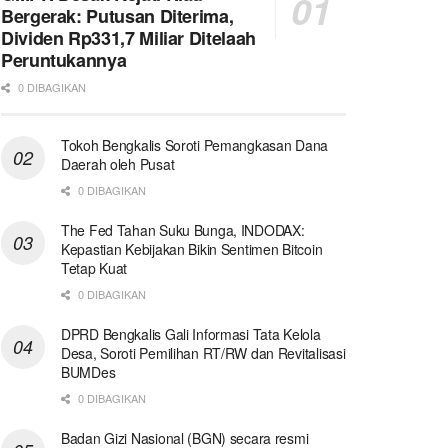
Bergerak: Putusan Diterima,
Dividen Rp331,7 Miliar Ditelaah
Peruntukannya
0 DIBAGIKAN
Tokoh Bengkalis Soroti Pemangkasan Dana
Daerah oleh Pusat
0 DIBAGIKAN
The Fed Tahan Suku Bunga, INDODAX:
Kepastian Kebijakan Bikin Sentimen Bitcoin
Tetap Kuat
0 DIBAGIKAN
DPRD Bengkalis Gali Informasi Tata Kelola
Desa, Soroti Pemilihan RT/RW dan Revitalisasi
BUMDes
0 DIBAGIKAN
Badan Gizi Nasional (BGN) secara resmi