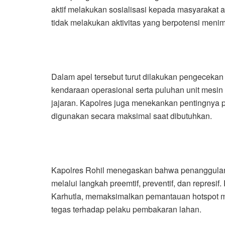
aktif melakukan sosialisasi kepada masyarakat 
tidak melakukan aktivitas yang berpotensi meni
Dalam apel tersebut turut dilakukan pengecekan
kendaraan operasional serta puluhan unit mesin
jajaran. Kapolres juga menekankan pentingnya p
digunakan secara maksimal saat dibutuhkan.
Kapolres Rohil menegaskan bahwa penanggulang
melalui langkah preemtif, preventif, dan represif
Karhutla, memaksimalkan pemantauan hotspot m
tegas terhadap pelaku pembakaran lahan.