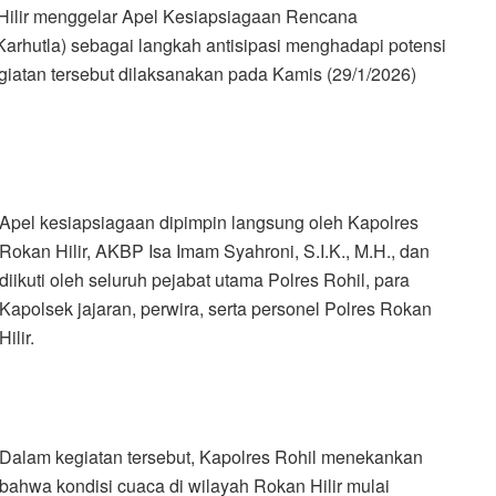
Hilir menggelar Apel Kesiapsiagaan Rencana
rhutla) sebagai langkah antisipasi menghadapi potensi
giatan tersebut dilaksanakan pada Kamis (29/1/2026)
Apel kesiapsiagaan dipimpin langsung oleh Kapolres
Rokan Hilir, AKBP Isa Imam Syahroni, S.I.K., M.H., dan
diikuti oleh seluruh pejabat utama Polres Rohil, para
Kapolsek jajaran, perwira, serta personel Polres Rokan
Hilir.
Dalam kegiatan tersebut, Kapolres Rohil menekankan
bahwa kondisi cuaca di wilayah Rokan Hilir mulai