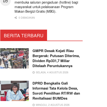
membuka saluran pengaduan (hotline) bagi
masyarakat untuk pelaksanaan Program
Makan Bergizi Gratis (MBG).
0 DIBAGIKAN
BERITA TERBARU
GMPR Desak Kejati Riau
Bergerak: Putusan Diterima,
Dividen Rp331,7 Miliar
Ditelaah Peruntukannya
SELASA, 4 AGUSTUS 2026
DPRD Bengkalis Gali
Informasi Tata Kelola Desa,
Soroti Pemilihan RT/RW dan
Revitalisasi BUMDes
MINGGU, 2 AGUSTUS 2026