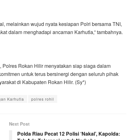
al, melainkan wujud nyata kesiapan Polri bersama TNI,
akat dalam menghadapi ancaman Karhutla,” tambahnya.
, Polres Rokan Hilir menyatakan siap siaga dalam
omitmen untuk terus bersinergi dengan seluruh pihak
rakat di Kabupaten Rokan Hilir. (Sy*)
an Karhutla
polres rohil
Next Post
Polda Riau Pecat 12 Polisi ‘Nakal’, Kapolda: