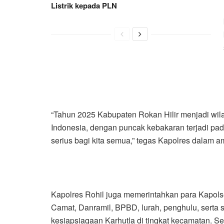
Listrik kepada PLN
“Tahun 2025 Kabupaten Rokan Hilir menjadi wila
Indonesia, dengan puncak kebakaran terjadi pada
serius bagi kita semua,” tegas Kapolres dalam 
Kapolres Rohil juga memerintahkan para Kapols
Camat, Danramil, BPBD, lurah, penghulu, serta 
kesiapsiagaan Karhutla di tingkat kecamatan. Se