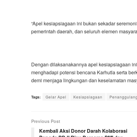
“Apel kesiapsiagaan ini bukan sekadar seremoni
pemerintah daerah, dan seluruh elemen masyar
Dengan dilaksanakannya apel kesiapsiagaan ini
menghadapi potensi bencana Karhutla serta berk
demi menjaga lingkungan dan keselamatan masya
Tags:
Gelar Apel
Kesiapsiagaan
Penanggulang
Previous Post
Kembali Aksi Donor Darah Kolaborasi