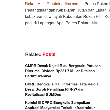
Rokan Hilir ,Riauintegritas.com
– Polres Rokan 
Penanggulangan Kebakaran Hutan dan Lahan (Ka
kebakaran di wilayah Kabupaten Rokan Hilir. Ke
pagi di Lapangan Apel Polres Rokan Hilir.
Related
Posts
GMPR Desak Kejati Riau Bergerak: Putusan
Diterima, Dividen Rp331,7 Miliar Ditelaah
Peruntukannya
DPRD Bengkalis Gali Informasi Tata Kelola
Desa, Soroti Pemilihan RT/RW dan
Revitalisasi BUMDes
Komisi III DPRD Bengkalis Sampaikan
Aspirasi Masyarakat Terkait Infrastruktur