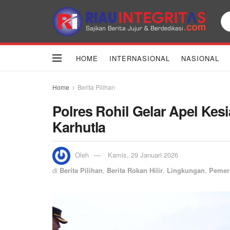
HOME
INTERNASIONAL
NASIONAL
Home
Berita Pilihan
Polres Rohil Gelar Apel Ke
Karhutla
Oleh
Kamis, 29 Januari 2026
di
Berita Pilihan
,
Berita Rokan Hilir
,
Lingkungan
,
Pemer