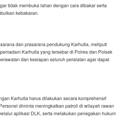
agar tidak membuka lahan dengan cara dibakar serta
mbulkan kebakaran.
 sarana dan prasarana pendukung Karhutla, meliputi
 pemadam Karhutla yang tersebar di Polres dan Polsek
erawatan dan kesiapan seluruh peralatan agar dapat
an Karhutla harus dilakukan secara komprehensif
. Personel diminta meningkatkan patroli di wilayah rawan
elalui aplikasi DLK, serta melakukan penegakan hukum