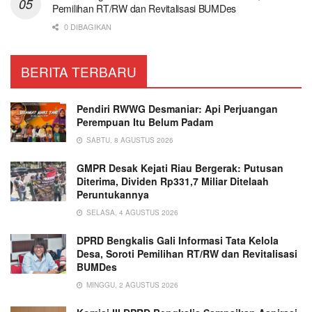
Pemilihan RT/RW dan Revitalisasi BUMDes
0 DIBAGIKAN
BERITA TERBARU
Pendiri RWWG Desmaniar: Api Perjuangan
Perempuan Itu Belum Padam
SABTU, 8 AGUSTUS 2026
GMPR Desak Kejati Riau Bergerak: Putusan
Diterima, Dividen Rp331,7 Miliar Ditelaah
Peruntukannya
SELASA, 4 AGUSTUS 2026
DPRD Bengkalis Gali Informasi Tata Kelola
Desa, Soroti Pemilihan RT/RW dan Revitalisasi
BUMDes
MINGGU, 2 AGUSTUS 2026