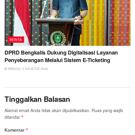
BERITA
DPRD Bengkalis Dukung Digitalisasi Layanan
Penyeberangan Melalui Sistem E-Ticketing
MINGGU, 2 AGUSTUS 2026
Tinggalkan Balasan
Alamat email Anda tidak akan dipublikasikan.
Ruas yang wajib
ditandai
*
Komentar
*