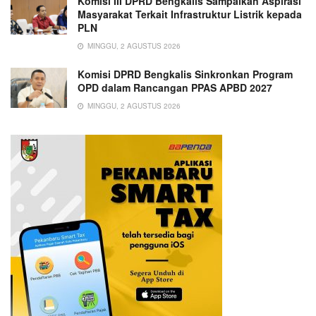
Komisi III DPRD Bengkalis Sampaikan Aspirasi
Masyarakat Terkait Infrastruktur Listrik kepada
PLN
MINGGU, 2 AGUSTUS 2026
Komisi DPRD Bengkalis Sinkronkan Program
OPD dalam Rancangan PPAS APBD 2027
MINGGU, 2 AGUSTUS 2026