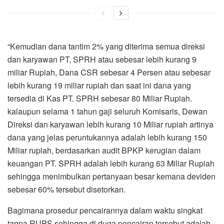
“Kemudian dana tantim 2% yang diterima semua direksi
dan karyawan PT, SPRH atau sebesar lebih kurang 9
miliar Rupiah, Dana CSR sebesar 4 Persen atau sebesar
lebih kurang 19 miliar rupiah dan saat ini dana yang
tersedia di Kas PT. SPRH sebesar 80 Miliar Rupiah.
kalaupun selama 1 tahun gaji seluruh Komisaris, Dewan
Direksi dan karyawan lebih kurang 10 Miliar rupiah artinya
dana yang jelas peruntukannya adalah lebih kurang 150
Miliar rupiah, berdasarkan audit BPKP kerugian dalam
keuangan PT. SPRH adalah lebih kurang 63 Miliar Rupiah
sehingga menimbulkan pertanyaan besar kemana deviden
sebesar 60% tersebut disetorkan.
Bagimana prosedur pencairannya dalam waktu singkat
tanpa RUPS sehingga di duga pencairan tersebut adalah