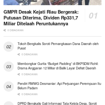
GMPR Desak Kejati Riau Bergerak:
Putusan Diterima, Dividen Rp331,7
Miliar Ditelaah Peruntukannya
0 DIBAGIKAN
Tokoh Bengkalis Soroti Pemangkasan Dana Daerah oleh
Pusat
0 DIBAGIKAN
Membongkar Gurita “Budget Padding” di BKPSDM Rohil:
Drama Anggaran 12 Miliar di Balik Layar Defisit Daerah
0 DIBAGIKAN
Pendiri RWWG Desmaniar: Api Perjuangan Perempuan Itu
Belum Padam
0 DIBAGIKAN
DPRD Bengkalis Gali Informasi Tata Kelola Desa, Soroti