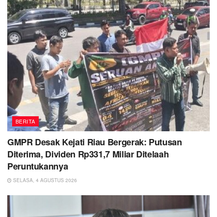
BERITA
GMPR Desak Kejati Riau Bergerak: Putusan
Diterima, Dividen Rp331,7 Miliar Ditelaah
Peruntukannya
SELASA, 4 AGUSTUS 2026