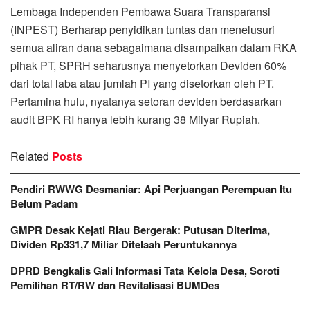
Lembaga Independen Pembawa Suara Transparansi
(INPEST) Berharap penyidikan tuntas dan menelusuri
semua aliran dana sebagaimana disampaikan dalam RKA
pihak PT, SPRH seharusnya menyetorkan Deviden 60%
dari total laba atau jumlah PI yang disetorkan oleh PT.
Pertamina hulu, nyatanya setoran deviden berdasarkan
audit BPK RI hanya lebih kurang 38 Milyar Rupiah.
Related
Posts
Pendiri RWWG Desmaniar: Api Perjuangan Perempuan Itu
Belum Padam
GMPR Desak Kejati Riau Bergerak: Putusan Diterima,
Dividen Rp331,7 Miliar Ditelaah Peruntukannya
DPRD Bengkalis Gali Informasi Tata Kelola Desa, Soroti
Pemilihan RT/RW dan Revitalisasi BUMDes