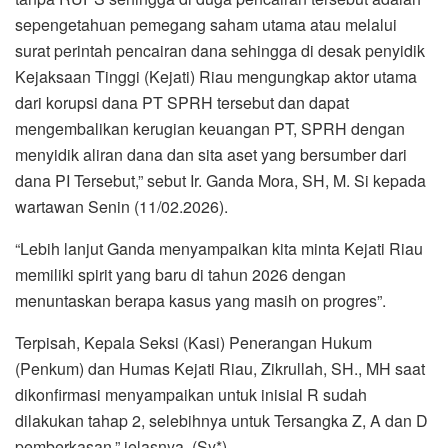
sepengetahuan pemegang saham utama atau melalui
surat perintah pencairan dana sehingga di desak penyidik
Kejaksaan Tinggi (Kejati) Riau mengungkap aktor utama
dari korupsi dana PT SPRH tersebut dan dapat
mengembalikan kerugian keuangan PT, SPRH dengan
menyidik aliran dana dan sita aset yang bersumber dari
dana PI Tersebut,” sebut Ir. Ganda Mora, SH, M. Si kepada
wartawan Senin (11/02.2026).
“Lebih lanjut Ganda menyampaikan kita minta Kejati Riau
memiliki spirit yang baru di tahun 2026 dengan
menuntaskan berapa kasus yang masih on progres”.
Terpisah, Kepala Seksi (Kasi) Penerangan Hukum
(Penkum) dan Humas Kejati Riau, Zikrullah, SH., MH saat
dikonfirmasi menyampaikan untuk inisial R sudah
dilakukan tahap 2, selebihnya untuk Tersangka Z, A dan D
pemberkasan,” jelasnya. (Sy*)