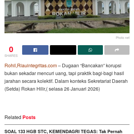
Photo net
0
SHARES
Rohil,Riauintegritas.com
– Dugaan “Bancakan” korupsi
bukan sekadar mencuri uang, tapi praktik bagi-bagi hasil
jarahan secara kolektif. Dalam konteks Sekretariat Daerah
(Setda) Rokan Hilir,( selasa 26 Januari 2026)
Related
Posts
SOAL 133 HGB STC, KEMENDAGRI TEGAS: Tak Pernah