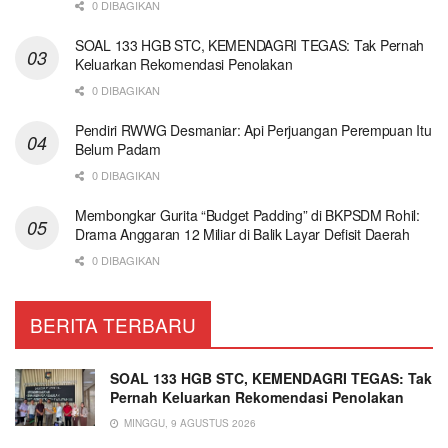
0 DIBAGIKAN
SOAL 133 HGB STC, KEMENDAGRI TEGAS: Tak Pernah
Keluarkan Rekomendasi Penolakan
0 DIBAGIKAN
Pendiri RWWG Desmaniar: Api Perjuangan Perempuan Itu
Belum Padam
0 DIBAGIKAN
Membongkar Gurita “Budget Padding” di BKPSDM Rohil:
Drama Anggaran 12 Miliar di Balik Layar Defisit Daerah
0 DIBAGIKAN
BERITA TERBARU
SOAL 133 HGB STC, KEMENDAGRI TEGAS: Tak
Pernah Keluarkan Rekomendasi Penolakan
MINGGU, 9 AGUSTUS 2026