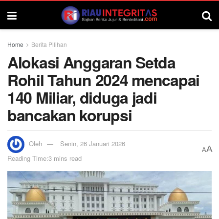
Home
Berita Pilihan
Alokasi Anggaran Setda
Rohil Tahun 2024 mencapai
140 Miliar, diduga jadi
bancakan korupsi
Oleh
Senin, 26 Januari 2026
A
A
Reading Time:3 mins read