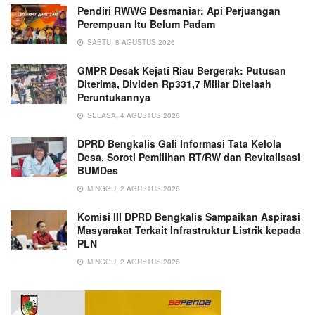
Pendiri RWWG Desmaniar: Api Perjuangan
Perempuan Itu Belum Padam
SABTU, 8 AGUSTUS 2026
GMPR Desak Kejati Riau Bergerak: Putusan
Diterima, Dividen Rp331,7 Miliar Ditelaah
Peruntukannya
SELASA, 4 AGUSTUS 2026
DPRD Bengkalis Gali Informasi Tata Kelola
Desa, Soroti Pemilihan RT/RW dan Revitalisasi
BUMDes
MINGGU, 2 AGUSTUS 2026
Komisi III DPRD Bengkalis Sampaikan Aspirasi
Masyarakat Terkait Infrastruktur Listrik kepada
PLN
MINGGU, 2 AGUSTUS 2026