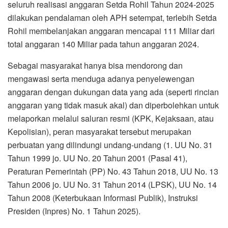
seluruh realisasi anggaran Setda Rohil Tahun 2024-2025
dilakukan pendalaman oleh APH setempat, terlebih Setda
Rohil membelanjakan anggaran mencapai 111 Miliar dari
total anggaran 140 Miliar pada tahun anggaran 2024.
Sebagai masyarakat hanya bisa mendorong dan
mengawasi serta menduga adanya penyelewengan
anggaran dengan dukungan data yang ada (seperti rincian
anggaran yang tidak masuk akal) dan diperbolehkan untuk
melaporkan melalui saluran resmi (KPK, Kejaksaan, atau
Kepolisian), peran masyarakat tersebut merupakan
perbuatan yang dilindungi undang-undang (1. UU No. 31
Tahun 1999 jo. UU No. 20 Tahun 2001 (Pasal 41),
Peraturan Pemerintah (PP) No. 43 Tahun 2018, UU No. 13
Tahun 2006 jo. UU No. 31 Tahun 2014 (LPSK), UU No. 14
Tahun 2008 (Keterbukaan Informasi Publik), Instruksi
Presiden (Inpres) No. 1 Tahun 2025).