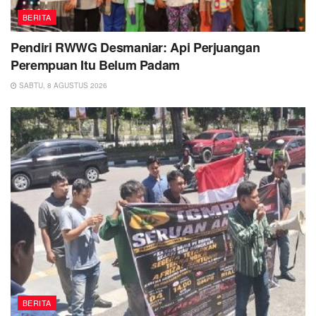
BERITA
Pendiri RWWG Desmaniar: Api Perjuangan
Perempuan Itu Belum Padam
SABTU, 8 AGUSTUS 2026
BERITA