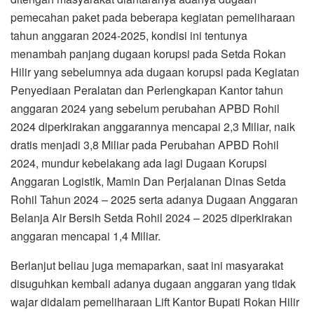
pemecahan paket pada beberapa kegiatan pemeliharaan
tahun anggaran 2024-2025, kondisi ini tentunya
menambah panjang dugaan korupsi pada Setda Rokan
Hilir yang sebelumnya ada dugaan korupsi pada Kegiatan
Penyediaan Peralatan dan Perlengkapan Kantor tahun
anggaran 2024 yang sebelum perubahan APBD Rohil
2024 diperkirakan anggarannya mencapai 2,3 Miliar, naik
dratis menjadi 3,8 Miliar pada Perubahan APBD Rohil
2024, mundur kebelakang ada lagi Dugaan Korupsi
Anggaran Logistik, Mamin Dan Perjalanan Dinas Setda
Rohil Tahun 2024 – 2025 serta adanya Dugaan Anggaran
Belanja Air Bersih Setda Rohil 2024 – 2025 diperkirakan
anggaran mencapai 1,4 Miliar.
Berlanjut beliau juga memaparkan, saat ini masyarakat
disuguhkan kembali adanya dugaan anggaran yang tidak
wajar didalam pemeliharaan Lift Kantor Bupati Rokan Hilir