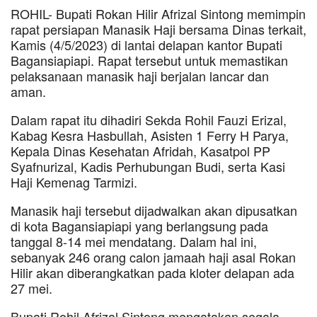
ROHIL- Bupati Rokan Hilir Afrizal Sintong memimpin
rapat persiapan Manasik Haji bersama Dinas terkait,
Kamis (4/5/2023) di lantai delapan kantor Bupati
Bagansiapiapi. Rapat tersebut untuk memastikan
pelaksanaan manasik haji berjalan lancar dan
aman.
Dalam rapat itu dihadiri Sekda Rohil Fauzi Erizal,
Kabag Kesra Hasbullah, Asisten 1 Ferry H Parya,
Kepala Dinas Kesehatan Afridah, Kasatpol PP
Syafnurizal, Kadis Perhubungan Budi, serta Kasi
Haji Kemenag Tarmizi.
Manasik haji tersebut dijadwalkan akan dipusatkan
di kota Bagansiapiapi yang berlangsung pada
tanggal 8-14 mei mendatang. Dalam hal ini,
sebanyak 246 orang calon jamaah haji asal Rokan
Hilir akan diberangkatkan pada kloter delapan ada
27 mei.
Bupati Rohil Afrizal Sintong mengatakan segala