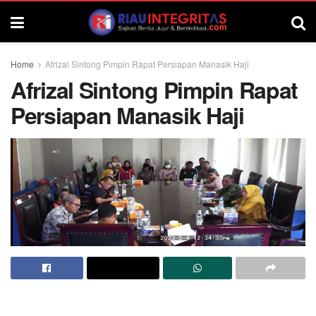
Home
Afrizal Sintong Pimpin Rapat Persiapan Manasik Haji
Afrizal Sintong Pimpin Rapat
Persiapan Manasik Haji